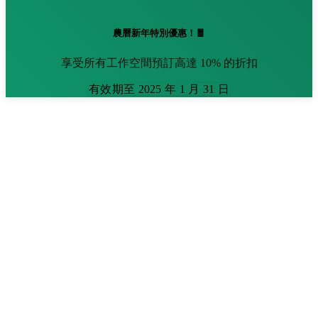
農曆新年特別優惠！🧧
享受所有工作空間預訂高達 10% 的折扣
有效期至 2025 年 1 月 31 日