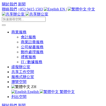
關於我們
新聞
聯絡我們
+852 9415 1503
EN
|
中文
商業服務
會計服務
商業註冊服務
公司秘書服務
郵件處理服務
禮賓服務
IT / 數據服務
虛擬辦公室
共享工作空間
服務式辦公室
瀏覽空間
ZH
English
繁體中文
列出空間
關於我們
新聞