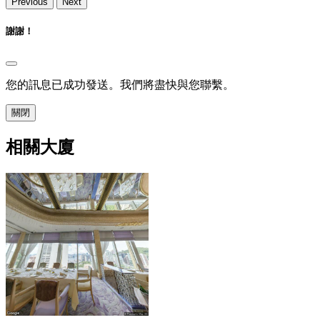
Previous
Next
謝謝！
您的訊息已成功發送。我們將盡快與您聯繫。
關閉
相關大廈