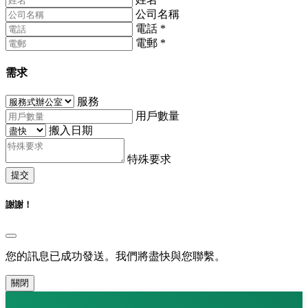
公司名稱
電話
*
電郵
*
需求
服務
用戶數量
搬入日期
特殊要求
提交
謝謝！
您的訊息已成功發送。我們將盡快與您聯繫。
關閉