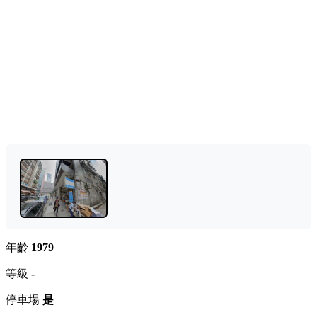
年齡
1979
等級
-
停車場
是