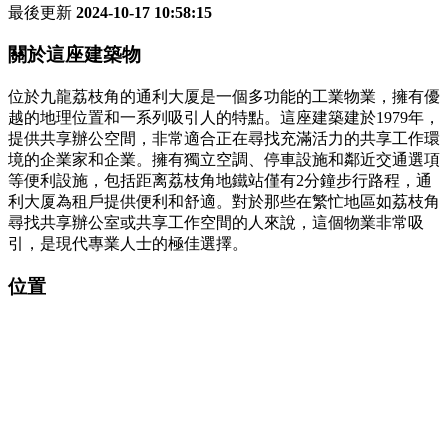
最後更新
2024-10-17 10:58:15
關於這座建築物
位於九龍荔枝角的通利大厦是一個多功能的工業物業，擁有優
越的地理位置和一系列吸引人的特點。這座建築建於1979年，
提供共享辦公空間，非常適合正在尋找充滿活力的共享工作環
境的企業家和企業。擁有獨立空調、停車設施和鄰近交通選項
等便利設施，包括距离荔枝角地鐵站僅有2分鐘步行路程，通
利大厦為租戶提供便利和舒適。對於那些在繁忙地區如荔枝角
尋找共享辦公室或共享工作空間的人來說，這個物業非常吸
引，是現代專業人士的極佳選擇。
位置