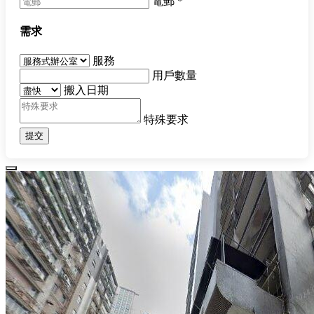
電郵
*
需求
服務
用戶數量
搬入日期
特殊要求
提交