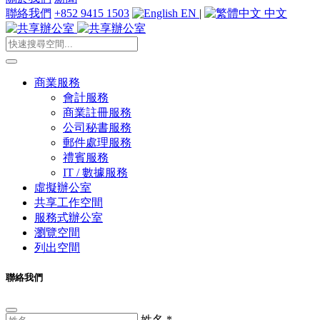
聯絡我們
+852 9415 1503
EN
|
中文
商業服務
會計服務
商業註冊服務
公司秘書服務
郵件處理服務
禮賓服務
IT / 數據服務
虛擬辦公室
共享工作空間
服務式辦公室
瀏覽空間
列出空間
聯絡我們
姓名
*