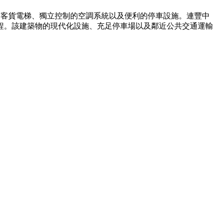
貨運和客貨電梯、獨立控制的空調系統以及便利的停車設施。連豐中
程。該建築物的現代化設施、充足停車場以及鄰近公共交通運輸