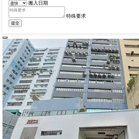
搬入日期
特殊要求
提交