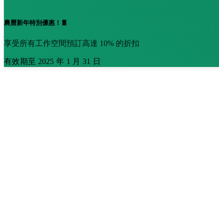
農曆新年特別優惠！🧧
享受所有工作空間預訂高達 10% 的折扣
有效期至 2025 年 1 月 31 日