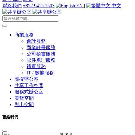
聯絡我們
+852 9415 1503
EN
|
中文
商業服務
會計服務
商業註冊服務
公司秘書服務
郵件處理服務
禮賓服務
IT / 數據服務
虛擬辦公室
共享工作空間
服務式辦公室
瀏覽空間
列出空間
聯絡我們
姓名
*