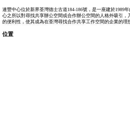
連豐中心位於新界荃灣德士古道184-186號，是一座建於1
心之所以對尋找共享辦公空間或合作辦公空間的人格外吸引，
的便利性，使其成為在荃灣尋找合作共享工作空間的企業的理
位置