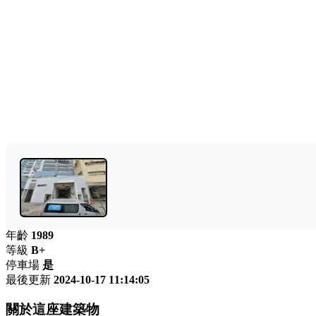
年齡
1989
等級
B+
停車場
是
最後更新
2024-10-17 11:14:05
關於這座建築物