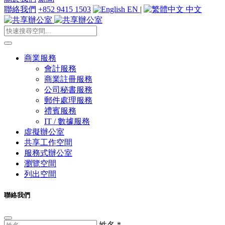
聯絡我們
+852 9415 1503
EN
|
中文
商業服務
會計服務
商業註冊服務
公司秘書服務
郵件處理服務
禮賓服務
IT / 數據服務
虛擬辦公室
共享工作空間
服務式辦公室
瀏覽空間
列出空間
聯絡我們
姓名
*