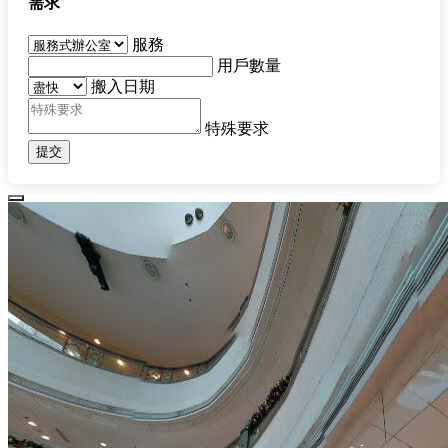
需求
服務
用戶數量
搬入日期
特殊要求
提交