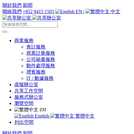
關於我們
新聞
聯絡我們
+852 9415 1503
EN
|
中文
商業服務
會計服務
商業註冊服務
公司秘書服務
郵件處理服務
禮賓服務
IT / 數據服務
虛擬辦公室
共享工作空間
服務式辦公室
瀏覽空間
ZH
English
繁體中文
列出空間
關於我們
新聞