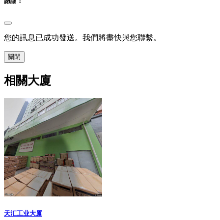
謝謝！
您的訊息已成功發送。我們將盡快與您聯繫。
關閉
相關大廈
天汇工业大厦