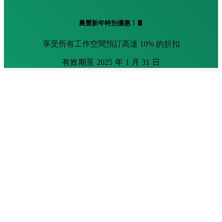
農曆新年特別優惠！🧧
享受所有工作空間預訂高達 10% 的折扣
有效期至 2025 年 1 月 31 日