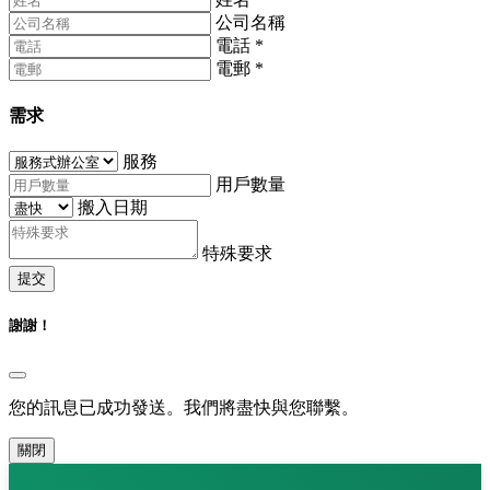
公司名稱
電話
*
電郵
*
需求
服務
用戶數量
搬入日期
特殊要求
提交
謝謝！
您的訊息已成功發送。我們將盡快與您聯繫。
關閉