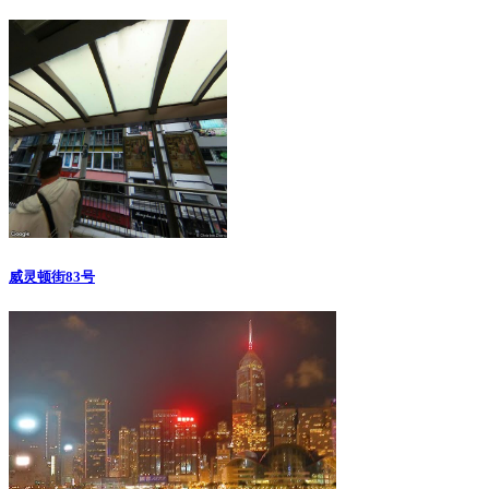
威灵顿街83号