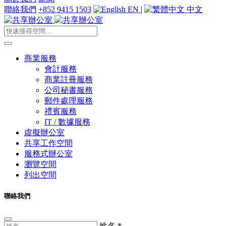
聯絡我們
+852 9415 1503
EN
|
中文
商業服務
會計服務
商業註冊服務
公司秘書服務
郵件處理服務
禮賓服務
IT / 數據服務
虛擬辦公室
共享工作空間
服務式辦公室
瀏覽空間
列出空間
聯絡我們
姓名
*