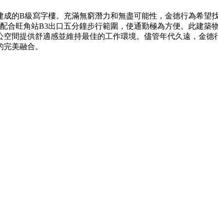
年建成的B級寫字樓。充滿無窮潛力和無盡可能性，金德行為希望
，配合旺角站B3出口五分鐘步行範圍，使通勤極為方便。此建築
公空間提供舒適感並維持最佳的工作環境。儘管年代久遠，金德
的完美融合。