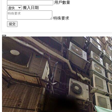
用戶數量
搬入日期
特殊要求
提交