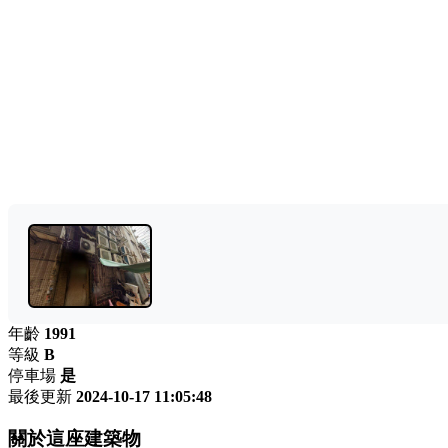
年齡
1991
等級
B
停車場
是
最後更新
2024-10-17 11:05:48
關於這座建築物