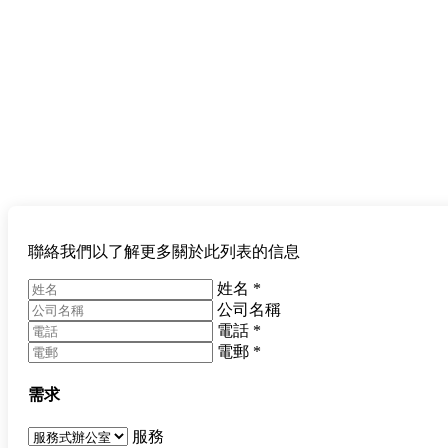
聯絡我們以了解更多關於此列表的信息
姓名
*
公司名稱
電話
*
電郵
*
需求
服務