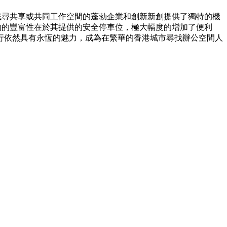
找尋共享或共同工作空間的蓬勃企業和創新新創提供了獨特的機
物的豐富性在於其提供的安全停車位，極大幅度的增加了便利
行依然具有永恆的魅力，成為在繁華的香港城市尋找辦公空間人