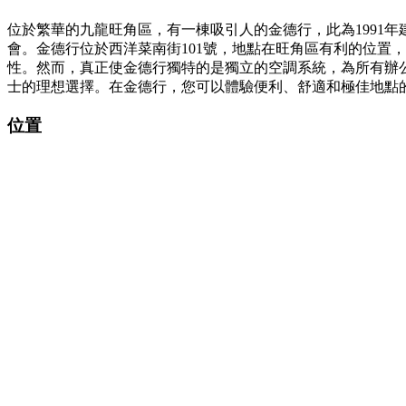
位於繁華的九龍旺角區，有一棟吸引人的金德行，此為1991
會。金德行位於西洋菜南街101號，地點在旺角區有利的位置
性。然而，真正使金德行獨特的是獨立的空調系統，為所有辦
士的理想選擇。在金德行，您可以體驗便利、舒適和極佳地點
位置