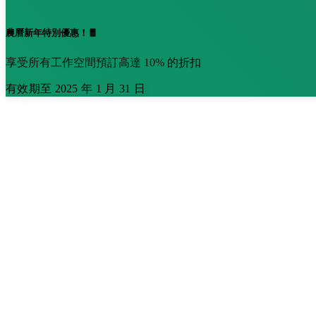
農曆新年特別優惠！🧧
享受所有工作空間預訂高達 10% 的折扣
有效期至 2025 年 1 月 31 日