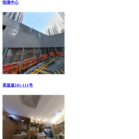
恒港中心
英皇道101-111号