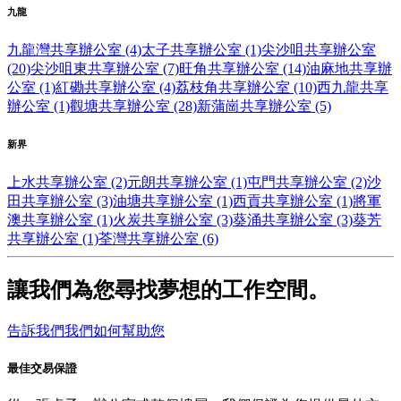
九龍
九龍灣共享辦公室 (4)
太子共享辦公室 (1)
尖沙咀共享辦公室
(20)
尖沙咀東共享辦公室 (7)
旺角共享辦公室 (14)
油麻地共享辦
公室 (1)
紅磡共享辦公室 (4)
荔枝角共享辦公室 (10)
西九龍共享
辦公室 (1)
觀塘共享辦公室 (28)
新蒲崗共享辦公室 (5)
新界
上水共享辦公室 (2)
元朗共享辦公室 (1)
屯門共享辦公室 (2)
沙
田共享辦公室 (3)
油塘共享辦公室 (1)
西貢共享辦公室 (1)
將軍
澳共享辦公室 (1)
火炭共享辦公室 (3)
葵涌共享辦公室 (3)
葵芳
共享辦公室 (1)
荃灣共享辦公室 (6)
讓我們為您尋找夢想的工作空間。
告訴我們我們如何幫助您
最佳交易保證