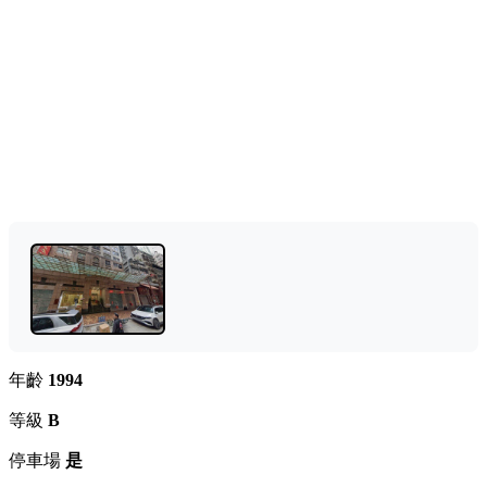
年齡
1994
等級
B
停車場
是