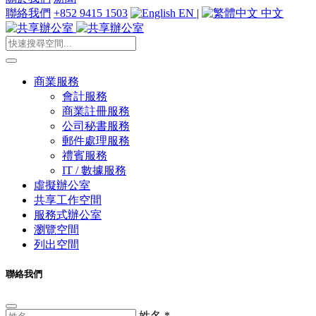
聯絡我們
+852 9415 1503
EN
|
中文
商業服務
會計服務
商業註冊服務
公司秘書服務
郵件處理服務
禮賓服務
IT / 數據服務
虛擬辦公室
共享工作空間
服務式辦公室
瀏覽空間
列出空間
聯絡我們
姓名
*