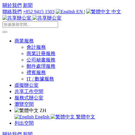
關於我們
新聞
聯絡我們
+852 9415 1503
EN
|
中文
商業服務
會計服務
商業註冊服務
公司秘書服務
郵件處理服務
禮賓服務
IT / 數據服務
虛擬辦公室
共享工作空間
服務式辦公室
瀏覽空間
ZH
English
繁體中文
列出空間
關於我們
新聞