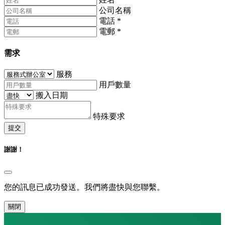
公司名稱
電話
*
電郵
*
需求
服務
用戶數量
搬入日期
特殊要求
提交
謝謝！
您的訊息已成功發送。我們將盡快與您聯繫。
關閉