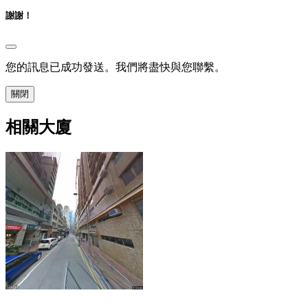
謝謝！
您的訊息已成功發送。我們將盡快與您聯繫。
關閉
相關大廈