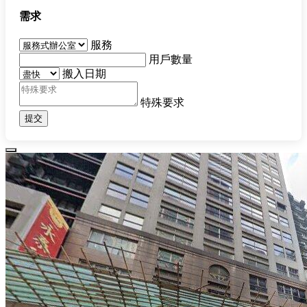
需求
服務
用戶數量
搬入日期
特殊要求
提交