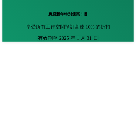
農曆新年特別優惠！🧧
享受所有工作空間預訂高達 10% 的折扣
有效期至 2025 年 1 月 31 日