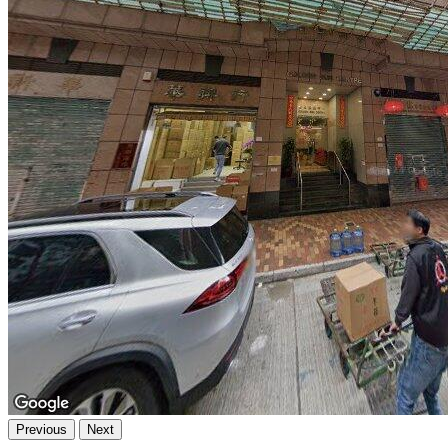
Previous
Next