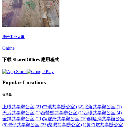
洋松工业大厦
Online
下載 SharedOffices 應用程式
Popular Locations
香港島
上環共享辦公室 (21)
中環共享辦公室 (32)
北角共享辦公室 (1)
天后共享辦公室 (1)
西營盤共享辦公室 (1)
西環共享辦公室 (4)
金鐘共享辦公室 (11)
銅鑼灣共享辦公室 (19)
鰂魚涌共享辦公室
(8)
灣仔共享辦公室 (25)
柴灣共享辦公室 (1)
黃竹坑共享辦公室