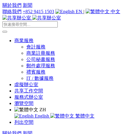
關於我們
新聞
聯絡我們
+852 9415 1503
EN
|
中文
商業服務
會計服務
商業註冊服務
公司秘書服務
郵件處理服務
禮賓服務
IT / 數據服務
虛擬辦公室
共享工作空間
服務式辦公室
瀏覽空間
ZH
English
繁體中文
列出空間
關於我們
新聞