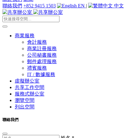
聯絡我們
+852 9415 1503
EN
|
中文
商業服務
會計服務
商業註冊服務
公司秘書服務
郵件處理服務
禮賓服務
IT / 數據服務
虛擬辦公室
共享工作空間
服務式辦公室
瀏覽空間
列出空間
聯絡我們
姓名
*