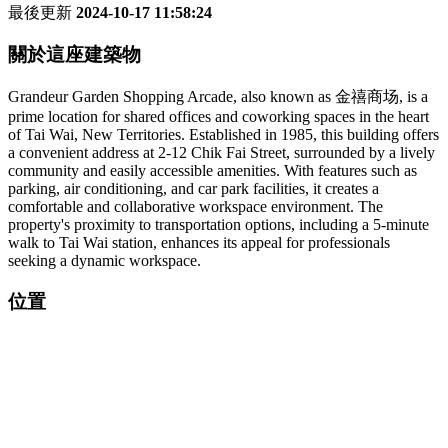
最後更新
2024-10-17 11:58:24
關於這座建築物
Grandeur Garden Shopping Arcade, also known as 金禧商场, is a
prime location for shared offices and coworking spaces in the heart
of Tai Wai, New Territories. Established in 1985, this building offers
a convenient address at 2-12 Chik Fai Street, surrounded by a lively
community and easily accessible amenities. With features such as
parking, air conditioning, and car park facilities, it creates a
comfortable and collaborative workspace environment. The
property's proximity to transportation options, including a 5-minute
walk to Tai Wai station, enhances its appeal for professionals
seeking a dynamic workspace.
位置