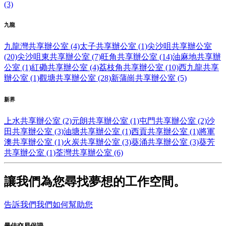
(3)
九龍
九龍灣共享辦公室 (4)
太子共享辦公室 (1)
尖沙咀共享辦公室
(20)
尖沙咀東共享辦公室 (7)
旺角共享辦公室 (14)
油麻地共享辦
公室 (1)
紅磡共享辦公室 (4)
荔枝角共享辦公室 (10)
西九龍共享
辦公室 (1)
觀塘共享辦公室 (28)
新蒲崗共享辦公室 (5)
新界
上水共享辦公室 (2)
元朗共享辦公室 (1)
屯門共享辦公室 (2)
沙
田共享辦公室 (3)
油塘共享辦公室 (1)
西貢共享辦公室 (1)
將軍
澳共享辦公室 (1)
火炭共享辦公室 (3)
葵涌共享辦公室 (3)
葵芳
共享辦公室 (1)
荃灣共享辦公室 (6)
讓我們為您尋找夢想的工作空間。
告訴我們我們如何幫助您
最佳交易保證