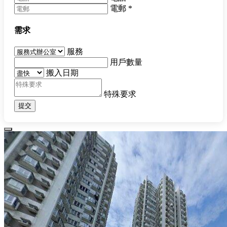
電郵
*
需求
服務
用戶數量
搬入日期
特殊要求
提交