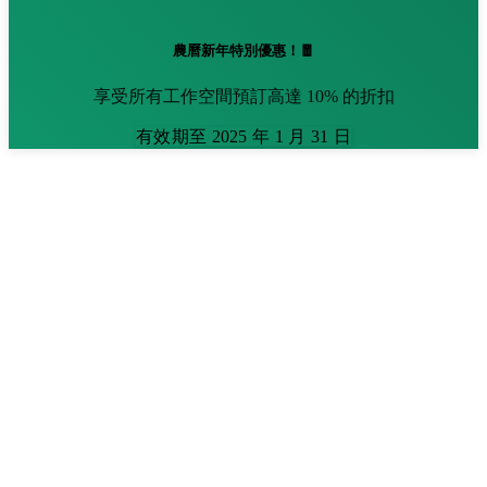
農曆新年特別優惠！🧧
享受所有工作空間預訂高達 10% 的折扣
有效期至 2025 年 1 月 31 日