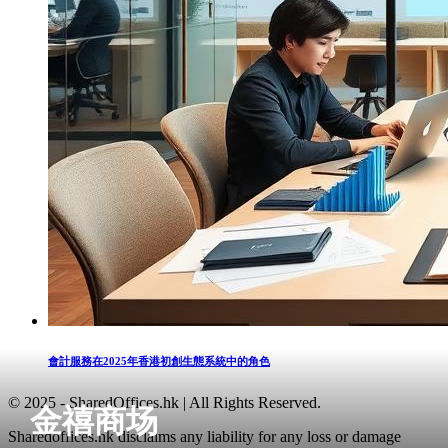
會計服務在2025年香港初創生態系統中的角色
© 2025 - SharedOffices.hk | All Rights Reserved.
金禧商场
Sharedoffices.hk disclaims any liability for any loss or damage