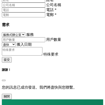
公司名稱
電話
*
電郵
*
需求
服務
用戶數量
搬入日期
特殊要求
提交
謝謝！
您的訊息已成功發送。我們將盡快與您聯繫。
關閉