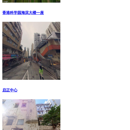
香港科学园海滨大楼一座
启正中心