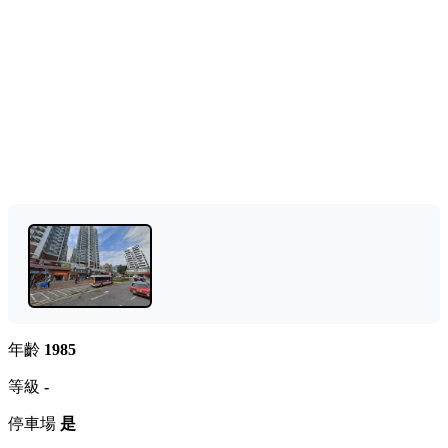
年齡
1985
等級
-
停車場
是