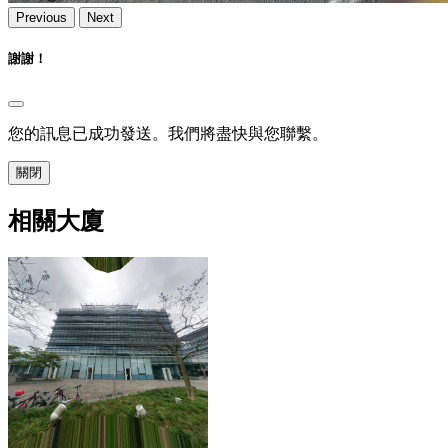
Previous
Next
謝謝！
您的訊息已成功發送。我們將盡快與您聯繫。
關閉
相關大廈