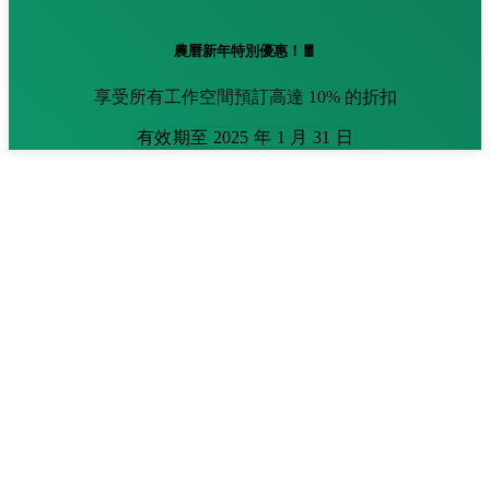
農曆新年特別優惠！🧧
享受所有工作空間預訂高達 10% 的折扣
有效期至 2025 年 1 月 31 日