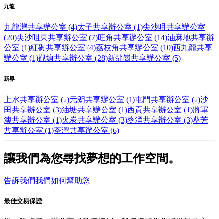
九龍
九龍灣共享辦公室 (4)
太子共享辦公室 (1)
尖沙咀共享辦公室
(20)
尖沙咀東共享辦公室 (7)
旺角共享辦公室 (14)
油麻地共享辦
公室 (1)
紅磡共享辦公室 (4)
荔枝角共享辦公室 (10)
西九龍共享
辦公室 (1)
觀塘共享辦公室 (28)
新蒲崗共享辦公室 (5)
新界
上水共享辦公室 (2)
元朗共享辦公室 (1)
屯門共享辦公室 (2)
沙
田共享辦公室 (3)
油塘共享辦公室 (1)
西貢共享辦公室 (1)
將軍
澳共享辦公室 (1)
火炭共享辦公室 (3)
葵涌共享辦公室 (3)
葵芳
共享辦公室 (1)
荃灣共享辦公室 (6)
讓我們為您尋找夢想的工作空間。
告訴我們我們如何幫助您
最佳交易保證