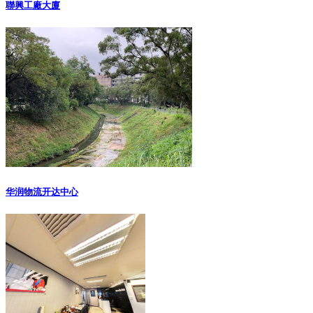
聯興工廠大廈
华润物流开达中心