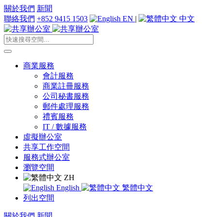
關於我們
新聞
聯絡我們
+852 9415 1503
EN
|
中文
商業服務
會計服務
商業註冊服務
公司秘書服務
郵件處理服務
禮賓服務
IT / 數據服務
虛擬辦公室
共享工作空間
服務式辦公室
瀏覽空間
ZH
English
繁體中文
列出空間
關於我們
新聞