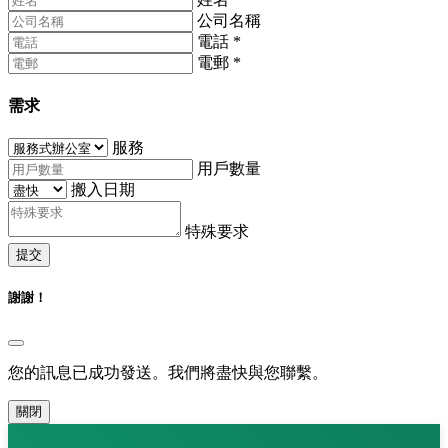
公司名稱
電話
*
電郵
*
需求
服務
用戶數量
搬入日期
特殊要求
提交
謝謝！
您的訊息已成功發送。我們將盡快與您聯繫。
關閉