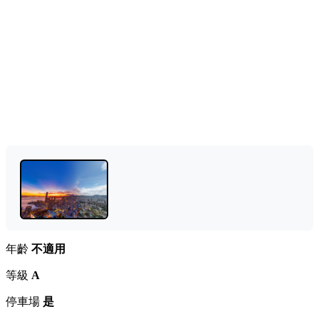
年齡
不適用
等級
A
停車場
是