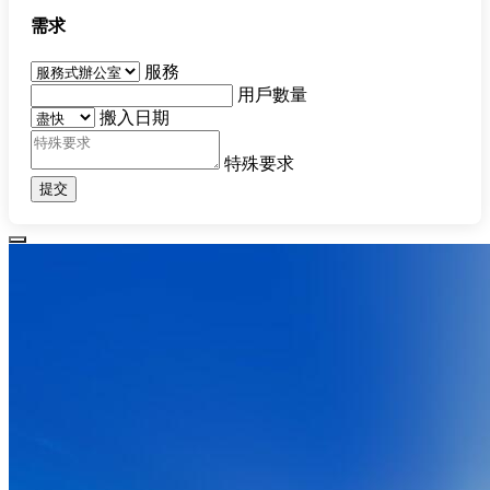
需求
服務
用戶數量
搬入日期
特殊要求
提交