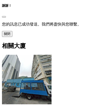
謝謝！
您的訊息已成功發送。我們將盡快與您聯繫。
關閉
相關大廈