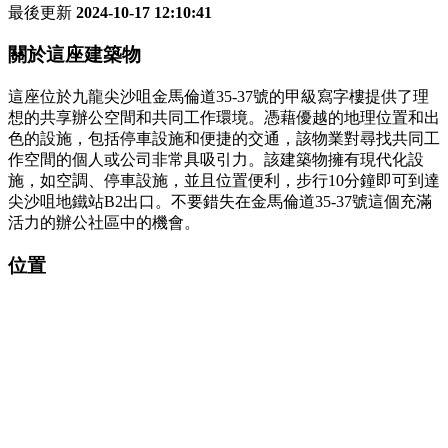
最後更新
2024-10-17 12:10:41
關於這座建築物
這座位於九龍尖沙咀金馬倫道35-37號的甲級寫字樓提供了理
想的共享辦公空間和共同工作環境。憑藉優越的地理位置和出
色的設施，包括停車設施和便捷的交通，該物業對尋找共同工
作空間的個人或公司非常具吸引力。該建築物擁有現代化設
施，如空調、停車設施，並且位置便利，步行10分鐘即可到達
尖沙咀地鐵站B2出口。不要錯失在金馬倫道35-37號這個充滿
活力的辦公社區中的機會。
位置