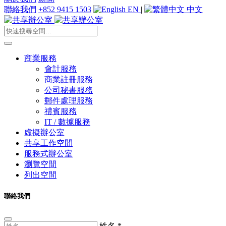
聯絡我們
+852 9415 1503
EN
|
中文
商業服務
會計服務
商業註冊服務
公司秘書服務
郵件處理服務
禮賓服務
IT / 數據服務
虛擬辦公室
共享工作空間
服務式辦公室
瀏覽空間
列出空間
聯絡我們
姓名
*