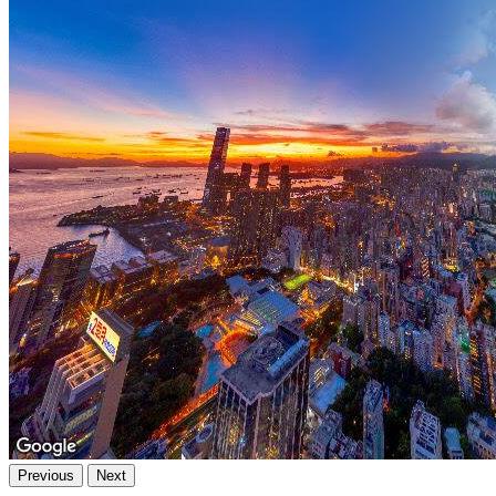
Previous
Next