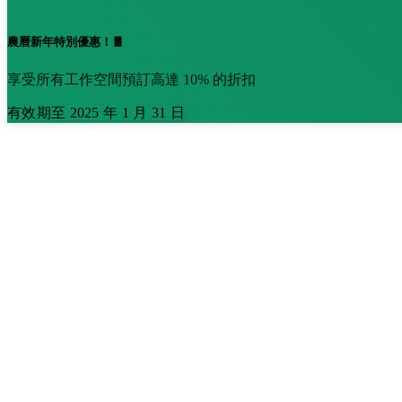
農曆新年特別優惠！🧧
享受所有工作空間預訂高達 10% 的折扣
有效期至 2025 年 1 月 31 日