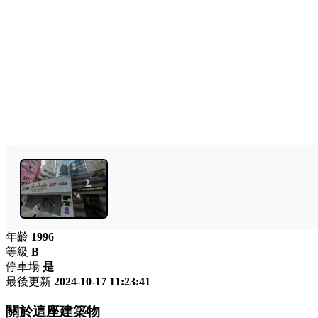
年齡
1996
等級
B
停車場
是
最後更新
2024-10-17 11:23:41
關於這座建築物