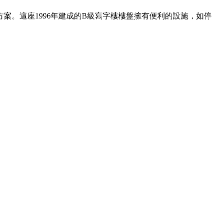
。這座1996年建成的B級寫字樓樓盤擁有便利的設施，如停