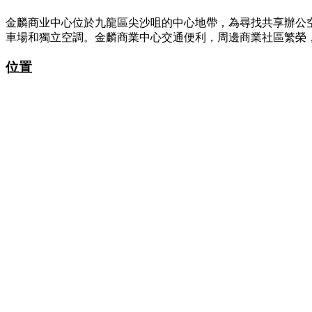
金麟商业中心位於九龍區尖沙咀的中心地帶，為尋找共享辦公空
車場和獨立空調。金麟商業中心交通便利，周邊商業社區繁榮
位置