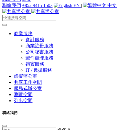
聯絡我們
+852 9415 1503
EN
|
中文
商業服務
會計服務
商業註冊服務
公司秘書服務
郵件處理服務
禮賓服務
IT / 數據服務
虛擬辦公室
共享工作空間
服務式辦公室
瀏覽空間
列出空間
聯絡我們
姓名
*