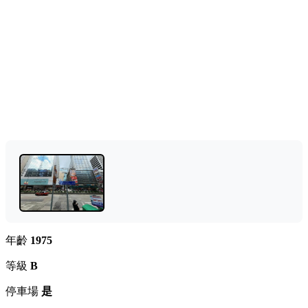
年齡
1975
等級
B
停車場
是