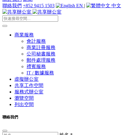
聯絡我們
+852 9415 1503
EN
|
中文
商業服務
會計服務
商業註冊服務
公司秘書服務
郵件處理服務
禮賓服務
IT / 數據服務
虛擬辦公室
共享工作空間
服務式辦公室
瀏覽空間
列出空間
聯絡我們
姓名
*