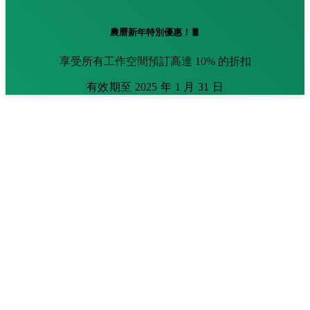
農曆新年特別優惠！🧧
享受所有工作空間預訂高達 10% 的折扣
有效期至 2025 年 1 月 31 日