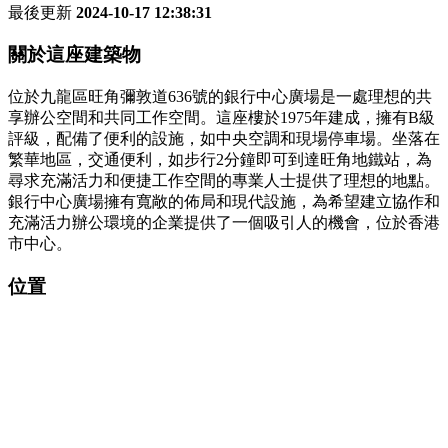
最後更新
2024-10-17 12:38:31
關於這座建築物
位於九龍區旺角彌敦道636號的銀行中心廣場是一處理想的共
享辦公空間和共同工作空間。這座樓於1975年建成，擁有B級
評級，配備了便利的設施，如中央空調和現場停車場。坐落在
繁華地區，交通便利，如步行2分鐘即可到達旺角地鐵站，為
尋求充滿活力和便捷工作空間的專業人士提供了理想的地點。
銀行中心廣場擁有寬敞的佈局和現代設施，為希望建立協作和
充滿活力辦公環境的企業提供了一個吸引人的機會，位於香港
市中心。
位置