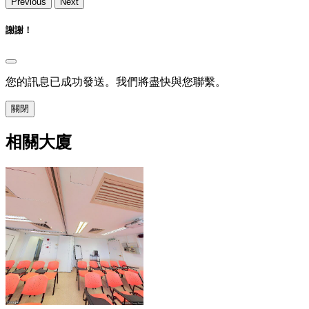
Previous
Next
謝謝！
您的訊息已成功發送。我們將盡快與您聯繫。
關閉
相關大廈