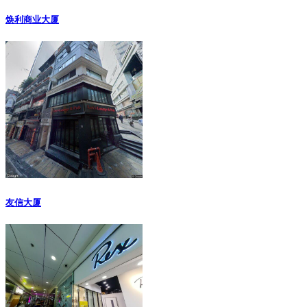
焕利商业大厦
友信大厦