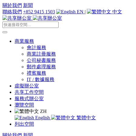
關於我們
新聞
聯絡我們
+852 9415 1503
EN
|
中文
商業服務
會計服務
商業註冊服務
公司秘書服務
郵件處理服務
禮賓服務
IT / 數據服務
虛擬辦公室
共享工作空間
服務式辦公室
瀏覽空間
ZH
English
繁體中文
列出空間
關於我們
新聞