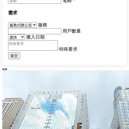
電郵
*
需求
服務
用戶數量
搬入日期
特殊要求
提交