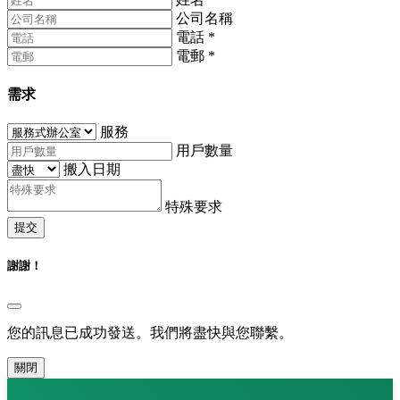
公司名稱
電話
*
電郵
*
需求
服務
用戶數量
搬入日期
特殊要求
提交
謝謝！
您的訊息已成功發送。我們將盡快與您聯繫。
關閉