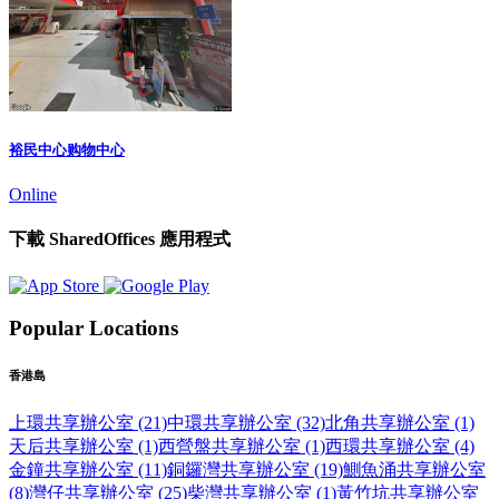
裕民中心购物中心
Online
下載 SharedOffices 應用程式
Popular Locations
香港島
上環共享辦公室 (21)
中環共享辦公室 (32)
北角共享辦公室 (1)
天后共享辦公室 (1)
西營盤共享辦公室 (1)
西環共享辦公室 (4)
金鐘共享辦公室 (11)
銅鑼灣共享辦公室 (19)
鰂魚涌共享辦公室
(8)
灣仔共享辦公室 (25)
柴灣共享辦公室 (1)
黃竹坑共享辦公室