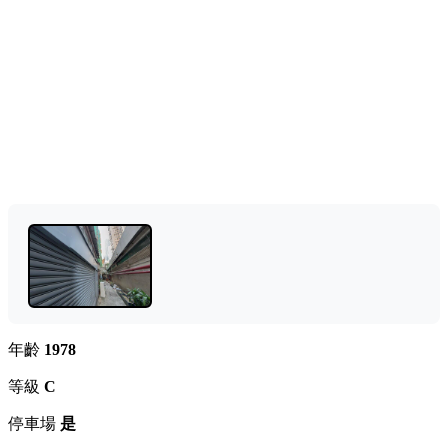
年齡
1978
等級
C
停車場
是