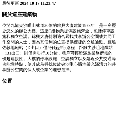
最後更新
2024-10-17 11:23:47
關於這座建築物
位於九龍尖沙咀山林道20號的錦興大廈建於1978年，是一座歷
史悠久的辦公大樓。這座C級物業提供設施齊全，包括停車設
施和獨立空調。錦興大廈特別適合尋找共享辦公空間或共同工
作空間的人士，因為其便利的位置提供便捷的交通通勤。距離
佐敦地鐵站（D出口）僅5分鐘步行路程，距離尖沙咀地鐵站
（B1出口）則僅需步行10分鐘，租戶可輕鬆滿足業務所需的
優越連接性。大樓的停車設施、空調獨立以及鄰近公共交通等
功能性特點，使其成為尋找位於尖沙咀心臟地帶充滿活力的共
享辦公空間的個人或企業的理想選擇。
位置