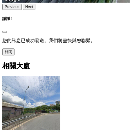
Previous
Next
謝謝！
您的訊息已成功發送。我們將盡快與您聯繫。
關閉
相關大廈