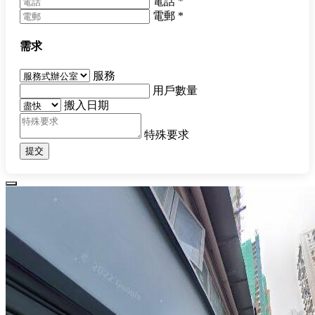
電話
*
電郵
*
需求
服務
用戶數量
搬入日期
特殊要求
提交