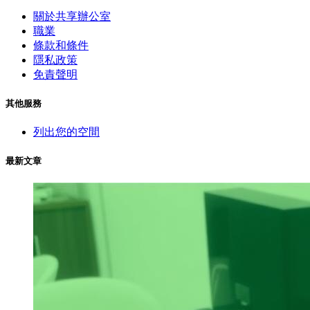
關於共享辦公室
職業
條款和條件
隱私政策
免責聲明
其他服務
列出您的空間
最新文章