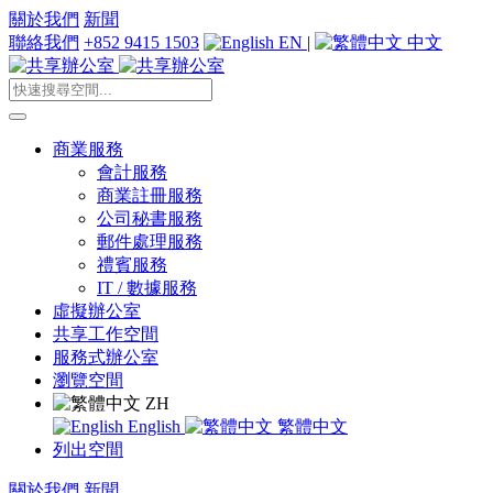
關於我們
新聞
聯絡我們
+852 9415 1503
EN
|
中文
商業服務
會計服務
商業註冊服務
公司秘書服務
郵件處理服務
禮賓服務
IT / 數據服務
虛擬辦公室
共享工作空間
服務式辦公室
瀏覽空間
ZH
English
繁體中文
列出空間
關於我們
新聞