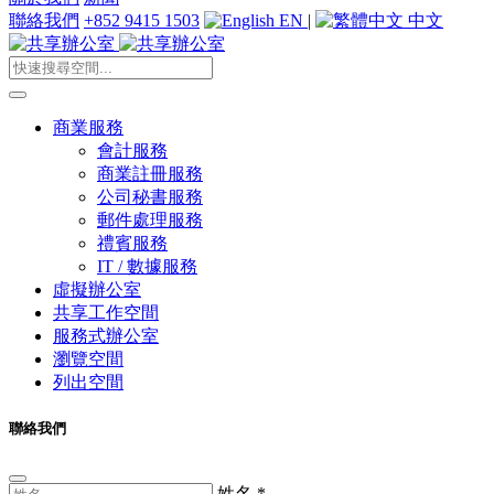
聯絡我們
+852 9415 1503
EN
|
中文
商業服務
會計服務
商業註冊服務
公司秘書服務
郵件處理服務
禮賓服務
IT / 數據服務
虛擬辦公室
共享工作空間
服務式辦公室
瀏覽空間
列出空間
聯絡我們
姓名
*