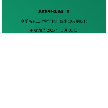
農曆新年特別優惠！🧧
享受所有工作空間預訂高達 10% 的折扣
有效期至 2025 年 1 月 31 日