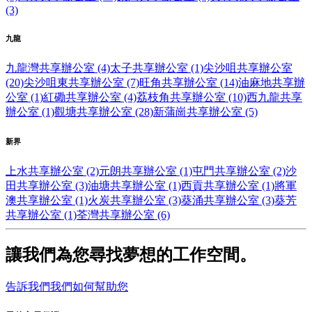
(3)
九龍
九龍灣共享辦公室 (4)
太子共享辦公室 (1)
尖沙咀共享辦公室
(20)
尖沙咀東共享辦公室 (7)
旺角共享辦公室 (14)
油麻地共享辦
公室 (1)
紅磡共享辦公室 (4)
荔枝角共享辦公室 (10)
西九龍共享
辦公室 (1)
觀塘共享辦公室 (28)
新蒲崗共享辦公室 (5)
新界
上水共享辦公室 (2)
元朗共享辦公室 (1)
屯門共享辦公室 (2)
沙
田共享辦公室 (3)
油塘共享辦公室 (1)
西貢共享辦公室 (1)
將軍
澳共享辦公室 (1)
火炭共享辦公室 (3)
葵涌共享辦公室 (3)
葵芳
共享辦公室 (1)
荃灣共享辦公室 (6)
讓我們為您尋找夢想的工作空間。
告訴我們我們如何幫助您