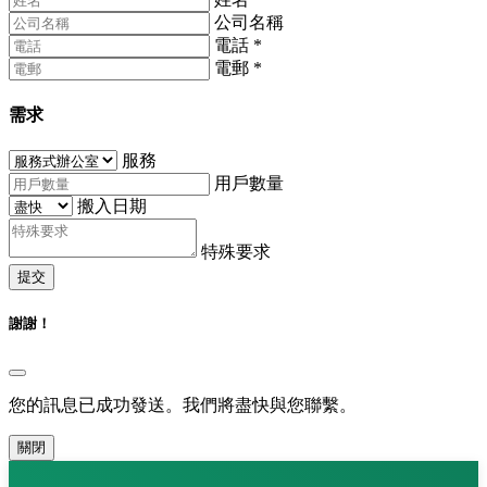
公司名稱
電話
*
電郵
*
需求
服務
用戶數量
搬入日期
特殊要求
提交
謝謝！
您的訊息已成功發送。我們將盡快與您聯繫。
關閉