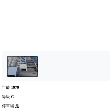
年齡
1979
等級
C
停車場
是