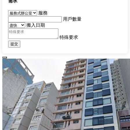
需求
服務
用戶數量
搬入日期
特殊要求
提交