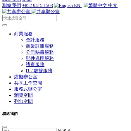
聯絡我們
+852 9415 1503
EN
|
中文
商業服務
會計服務
商業註冊服務
公司秘書服務
郵件處理服務
禮賓服務
IT / 數據服務
虛擬辦公室
共享工作空間
服務式辦公室
瀏覽空間
列出空間
聯絡我們
姓名
*