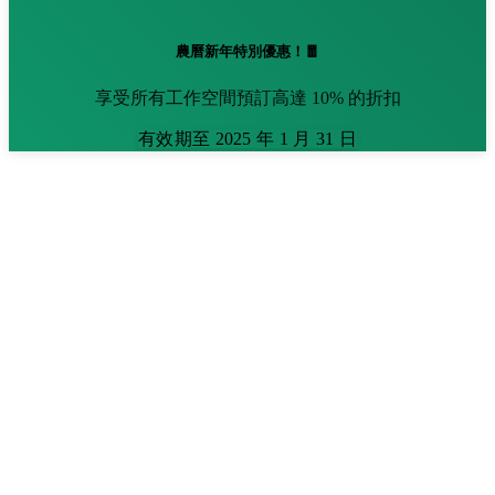
農曆新年特別優惠！🧧
享受所有工作空間預訂高達 10% 的折扣
有效期至 2025 年 1 月 31 日