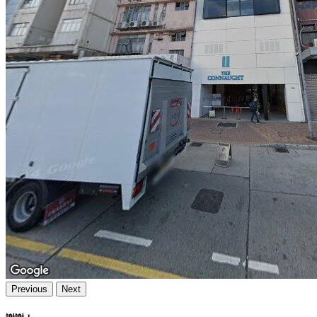
Previous
Next