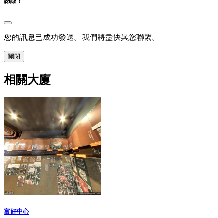
謝謝！
您的訊息已成功發送。我們將盡快與您聯繫。
關閉
相關大廈
富好中心