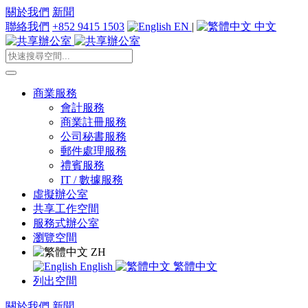
關於我們
新聞
聯絡我們
+852 9415 1503
EN
|
中文
商業服務
會計服務
商業註冊服務
公司秘書服務
郵件處理服務
禮賓服務
IT / 數據服務
虛擬辦公室
共享工作空間
服務式辦公室
瀏覽空間
ZH
English
繁體中文
列出空間
關於我們
新聞