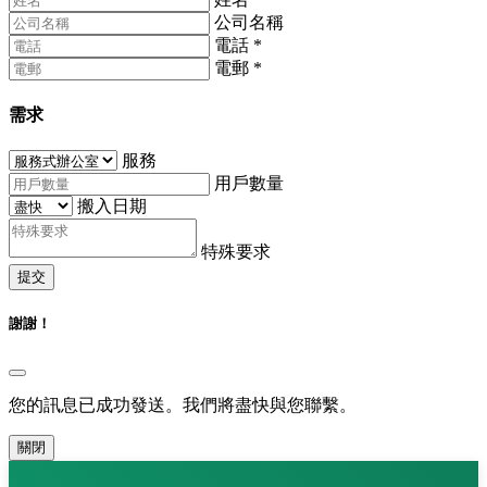
公司名稱
電話
*
電郵
*
需求
服務
用戶數量
搬入日期
特殊要求
提交
謝謝！
您的訊息已成功發送。我們將盡快與您聯繫。
關閉