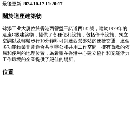
最後更新
2024-10-17 11:20:17
關於這座建築物
锦添工业大厦位於香港西營盤干諾道西135號，建於1979年的
這座C級建築物，提供了各種便利設施，包括停車設施、獨立
空調以及輕鬆步行10分鐘即可到達西營盤站的便捷交通。這個
多功能物業非常適合共享辦公和共用工作空間，擁有寬敞的佈
局和便利的地理位置，為希望在香港中心建立協作和充滿活力
工作環境的企業提供了絕佳的場所。
位置