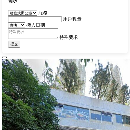
需求
服務
用戶數量
搬入日期
特殊要求
提交