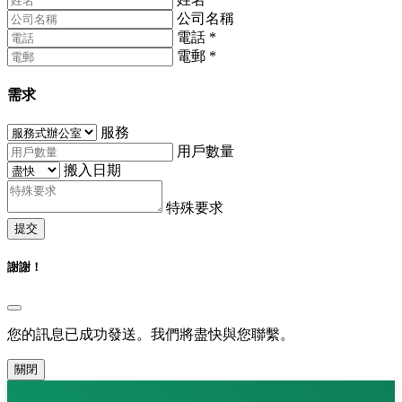
公司名稱
電話
*
電郵
*
需求
服務
用戶數量
搬入日期
特殊要求
提交
謝謝！
您的訊息已成功發送。我們將盡快與您聯繫。
關閉