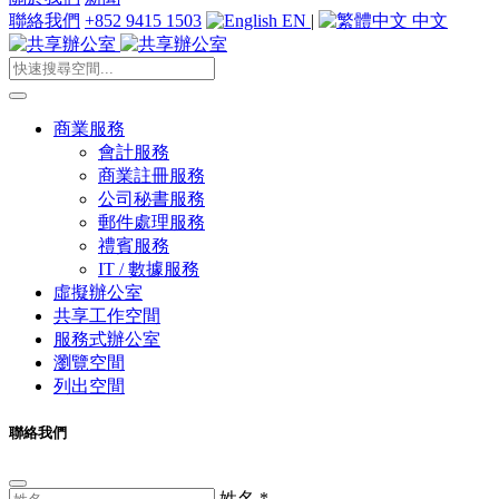
聯絡我們
+852 9415 1503
EN
|
中文
商業服務
會計服務
商業註冊服務
公司秘書服務
郵件處理服務
禮賓服務
IT / 數據服務
虛擬辦公室
共享工作空間
服務式辦公室
瀏覽空間
列出空間
聯絡我們
姓名
*