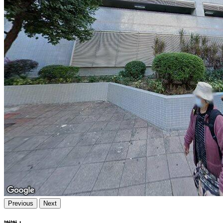
Previous
Next