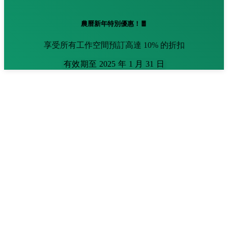
農曆新年特別優惠！🧧
享受所有工作空間預訂高達 10% 的折扣
有效期至 2025 年 1 月 31 日