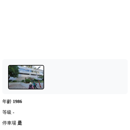
年齡
1986
等級
-
停車場
是