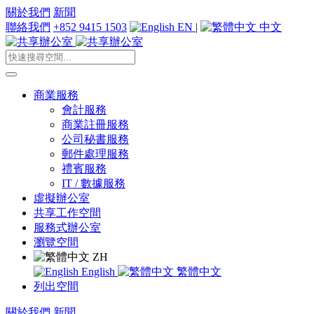
關於我們
新聞
聯絡我們
+852 9415 1503
EN
|
中文
商業服務
會計服務
商業註冊服務
公司秘書服務
郵件處理服務
禮賓服務
IT / 數據服務
虛擬辦公室
共享工作空間
服務式辦公室
瀏覽空間
ZH
English
繁體中文
列出空間
關於我們
新聞