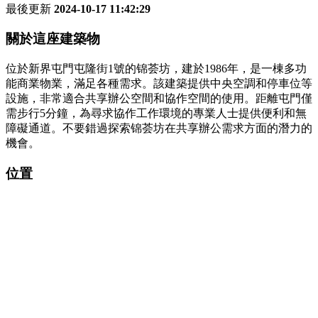
最後更新
2024-10-17 11:42:29
關於這座建築物
位於新界屯門屯隆街1號的锦荟坊，建於1986年，是一棟多功
能商業物業，滿足各種需求。該建築提供中央空調和停車位等
設施，非常適合共享辦公空間和協作空間的使用。距離屯門僅
需步行5分鐘，為尋求協作工作環境的專業人士提供便利和無
障礙通道。不要錯過探索锦荟坊在共享辦公需求方面的潛力的
機會。
位置