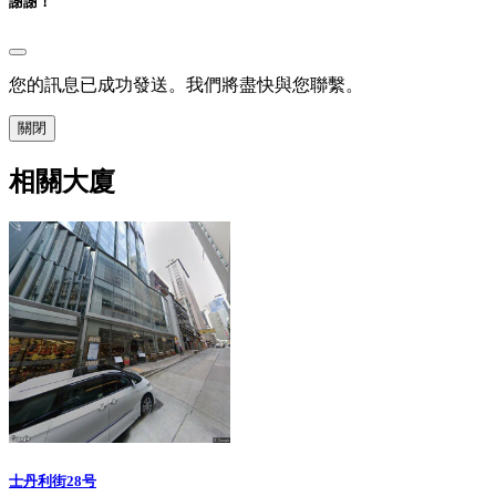
謝謝！
您的訊息已成功發送。我們將盡快與您聯繫。
關閉
相關大廈
士丹利街28号