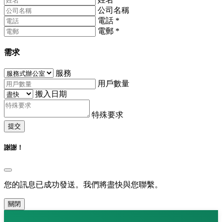
公司名稱
電話
*
電郵
*
需求
服務
用戶數量
搬入日期
特殊要求
提交
謝謝！
您的訊息已成功發送。我們將盡快與您聯繫。
關閉