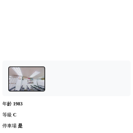
年齡
1983
等級
C
停車場
是