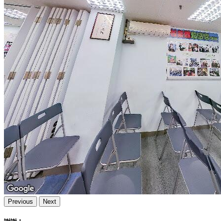
Previous
Next