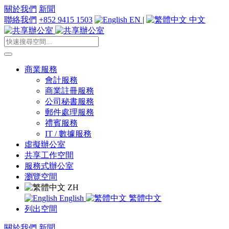
關於我們
新聞
聯絡我們
+852 9415 1503
EN
|
中文
商業服務
會計服務
商業註冊服務
公司秘書服務
郵件處理服務
禮賓服務
IT / 數據服務
虛擬辦公室
共享工作空間
服務式辦公室
瀏覽空間
ZH
English
繁體中文
列出空間
關於我們
新聞