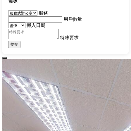
需求
服務
用戶數量
搬入日期
特殊要求
提交