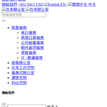
聯絡我們
+852 9415 1503
EN
|
中文
商業服務
會計服務
商業註冊服務
公司秘書服務
郵件處理服務
禮賓服務
IT / 數據服務
虛擬辦公室
共享工作空間
服務式辦公室
瀏覽空間
列出空間
聯絡我們
姓名
*