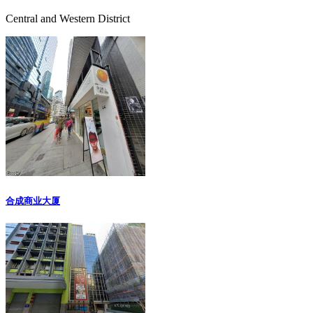
Central and Western District
合成商业大厦