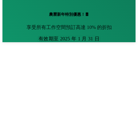
農曆新年特別優惠！🧧
享受所有工作空間預訂高達 10% 的折扣
有效期至 2025 年 1 月 31 日