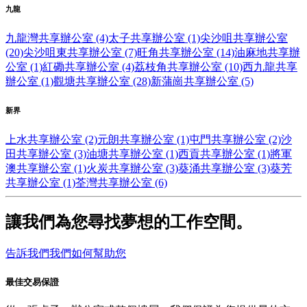
九龍
九龍灣共享辦公室 (4)
太子共享辦公室 (1)
尖沙咀共享辦公室
(20)
尖沙咀東共享辦公室 (7)
旺角共享辦公室 (14)
油麻地共享辦
公室 (1)
紅磡共享辦公室 (4)
荔枝角共享辦公室 (10)
西九龍共享
辦公室 (1)
觀塘共享辦公室 (28)
新蒲崗共享辦公室 (5)
新界
上水共享辦公室 (2)
元朗共享辦公室 (1)
屯門共享辦公室 (2)
沙
田共享辦公室 (3)
油塘共享辦公室 (1)
西貢共享辦公室 (1)
將軍
澳共享辦公室 (1)
火炭共享辦公室 (3)
葵涌共享辦公室 (3)
葵芳
共享辦公室 (1)
荃灣共享辦公室 (6)
讓我們為您尋找夢想的工作空間。
告訴我們我們如何幫助您
最佳交易保證