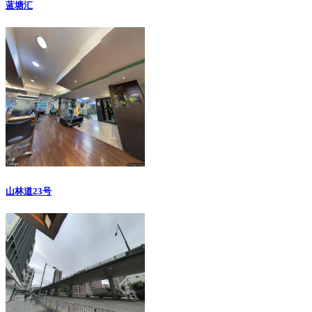
蓝塘汇
山林道23号