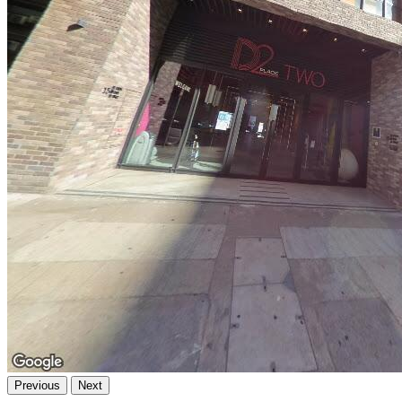
Previous
Next