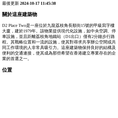
最後更新
2024-10-17 11:45:38
關於這座建築物
D2 Place Two是一座位於九龍荔枝角長順街15號的甲級寫字樓
大廈，建於1979年。該物業提供現代化設施，如中央空調、停
車設施，並且距離荔枝角地鐵站（D1出口）僅有2分鐘步行路
程。其戰略位置和一流的設施，使其對尋求共享辦公空間或共
同工作環境的人非常具吸引力。這座建築物保持良好的結構及
便利的交通連接，使其成為那些希望在香港建立專業存在的企
業的首選之一。
位置