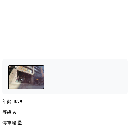
年齡
1979
等級
A
停車場
是