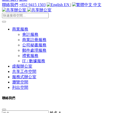
聯絡我們
+852 9415 1503
EN
|
中文
商業服務
會計服務
商業註冊服務
公司秘書服務
郵件處理服務
禮賓服務
IT / 數據服務
虛擬辦公室
共享工作空間
服務式辦公室
瀏覽空間
列出空間
聯絡我們
姓名
*