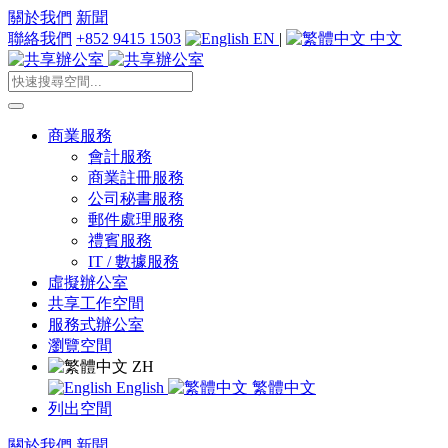
關於我們
新聞
聯絡我們
+852 9415 1503
EN
|
中文
商業服務
會計服務
商業註冊服務
公司秘書服務
郵件處理服務
禮賓服務
IT / 數據服務
虛擬辦公室
共享工作空間
服務式辦公室
瀏覽空間
ZH
English
繁體中文
列出空間
關於我們
新聞