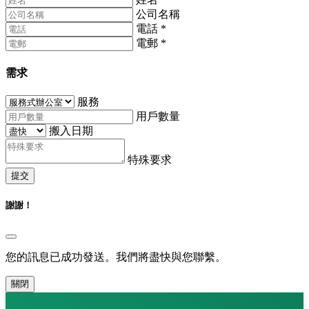
公司名稱
電話
*
電郵
*
需求
服務
用戶數量
搬入日期
特殊要求
提交
謝謝！
您的訊息已成功發送。我們將盡快與您聯繫。
關閉