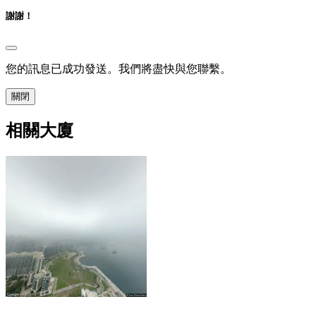
謝謝！
您的訊息已成功發送。我們將盡快與您聯繫。
關閉
相關大廈