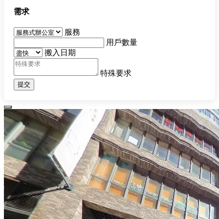
需求
服務
用戶數量
搬入日期
特殊要求
提交