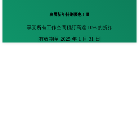
農曆新年特別優惠！🧧
享受所有工作空間預訂高達 10% 的折扣
有效期至 2025 年 1 月 31 日