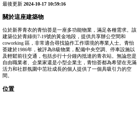
最後更新
2024-10-17 10:59:16
關於這座建築物
位於新界青衣的青怡荟是一座多功能物業，滿足各種需求。該
建築位於青綠街7-19號的黃金地段，提供共享辦公空間和
coworking 區，非常適合尋找協作工作環境的專業人士。青怡
荟建於1986年，被評為B級物業，配備中央空調、停車設施以
及輕鬆前往交通，包括步行十分鐘內抵達的青衣站。無論您是
自由職業者、企業家還是小型企業主，青怡荟都為希望在充滿
活力和社群氛圍中茁壯成長的個人提供了一個具吸引力的空
間。
位置