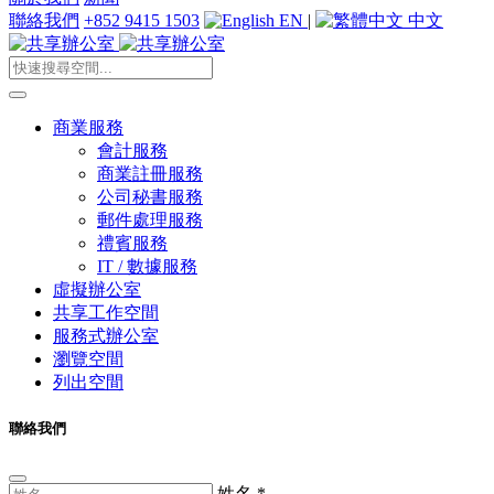
聯絡我們
+852 9415 1503
EN
|
中文
商業服務
會計服務
商業註冊服務
公司秘書服務
郵件處理服務
禮賓服務
IT / 數據服務
虛擬辦公室
共享工作空間
服務式辦公室
瀏覽空間
列出空間
聯絡我們
姓名
*