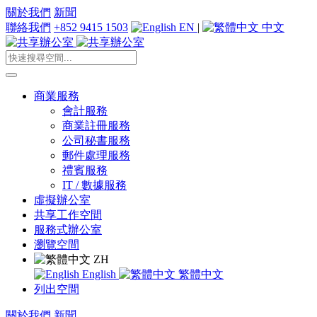
關於我們
新聞
聯絡我們
+852 9415 1503
EN
|
中文
商業服務
會計服務
商業註冊服務
公司秘書服務
郵件處理服務
禮賓服務
IT / 數據服務
虛擬辦公室
共享工作空間
服務式辦公室
瀏覽空間
ZH
English
繁體中文
列出空間
關於我們
新聞