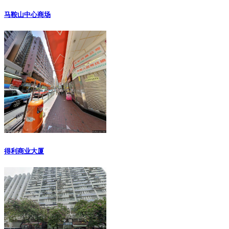
马鞍山中心商场
得利商业大厦