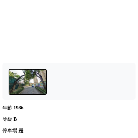
年齡
1986
等級
B
停車場
是