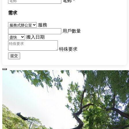
電郵
*
需求
服務
用戶數量
搬入日期
特殊要求
提交