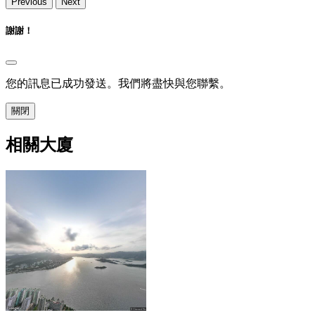
Previous
Next
謝謝！
您的訊息已成功發送。我們將盡快與您聯繫。
關閉
相關大廈