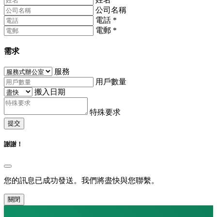
公司名稱
電話
*
電郵
*
需求
服務
用戶數量
搬入日期
特殊要求
提交
謝謝！
您的訊息已成功發送。我們將盡快與您聯繫。
關閉