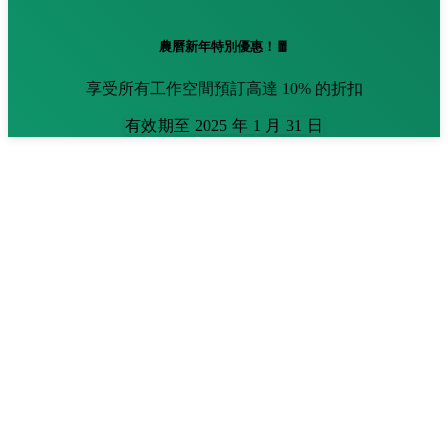
農曆新年特別優惠！🧧
享受所有工作空間預訂高達 10% 的折扣
有效期至 2025 年 1 月 31 日