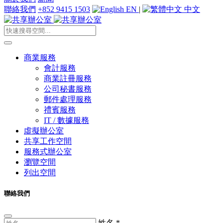
聯絡我們
+852 9415 1503
EN
|
中文
商業服務
會計服務
商業註冊服務
公司秘書服務
郵件處理服務
禮賓服務
IT / 數據服務
虛擬辦公室
共享工作空間
服務式辦公室
瀏覽空間
列出空間
聯絡我們
姓名
*