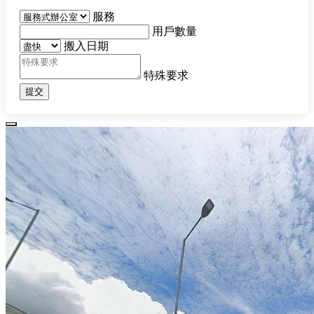
服務
用戶數量
搬入日期
特殊要求
提交