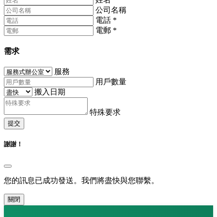
公司名稱
電話
*
電郵
*
需求
服務
用戶數量
搬入日期
特殊要求
提交
謝謝！
您的訊息已成功發送。我們將盡快與您聯繫。
關閉