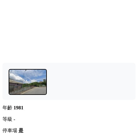
年齡
1981
等級
-
停車場
是