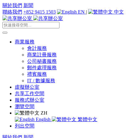
關於我們
新聞
聯絡我們
+852 9415 1503
EN
|
中文
商業服務
會計服務
商業註冊服務
公司秘書服務
郵件處理服務
禮賓服務
IT / 數據服務
虛擬辦公室
共享工作空間
服務式辦公室
瀏覽空間
ZH
English
繁體中文
列出空間
關於我們
新聞