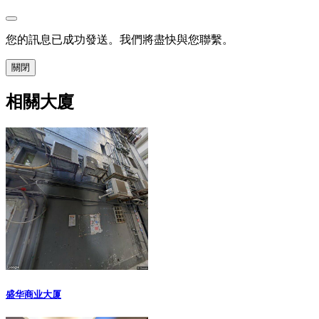
您的訊息已成功發送。我們將盡快與您聯繫。
關閉
相關大廈
盛华商业大厦