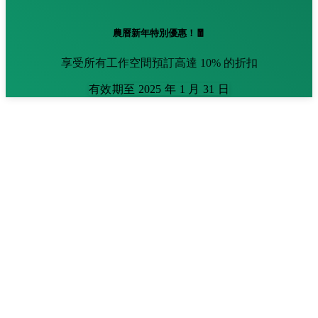
農曆新年特別優惠！🧧
享受所有工作空間預訂高達 10% 的折扣
有效期至 2025 年 1 月 31 日