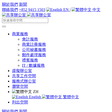
關於我們
新聞
聯絡我們
+852 9415 1503
EN
|
中文
商業服務
會計服務
商業註冊服務
公司秘書服務
郵件處理服務
禮賓服務
IT / 數據服務
虛擬辦公室
共享工作空間
服務式辦公室
瀏覽空間
ZH
English
繁體中文
列出空間
關於我們
新聞