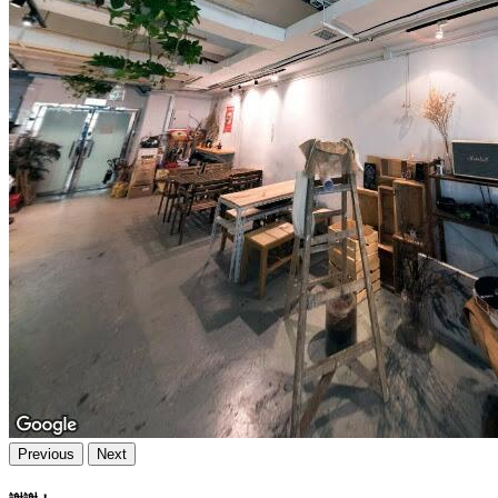
Previous
Next