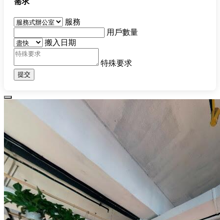
需求
服務
用戶數量
搬入日期
特殊要求
提交