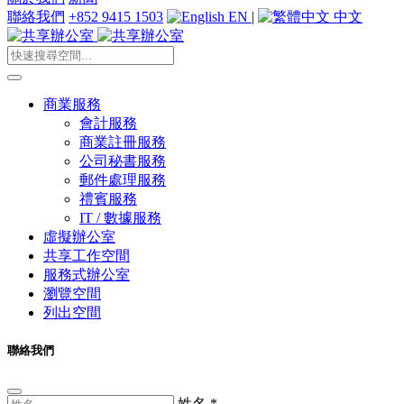
聯絡我們
+852 9415 1503
EN
|
中文
商業服務
會計服務
商業註冊服務
公司秘書服務
郵件處理服務
禮賓服務
IT / 數據服務
虛擬辦公室
共享工作空間
服務式辦公室
瀏覽空間
列出空間
聯絡我們
姓名
*