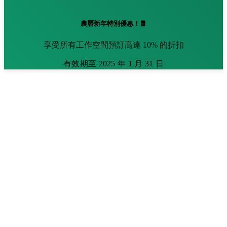
農曆新年特別優惠！🧧
享受所有工作空間預訂高達 10% 的折扣
有效期至 2025 年 1 月 31 日