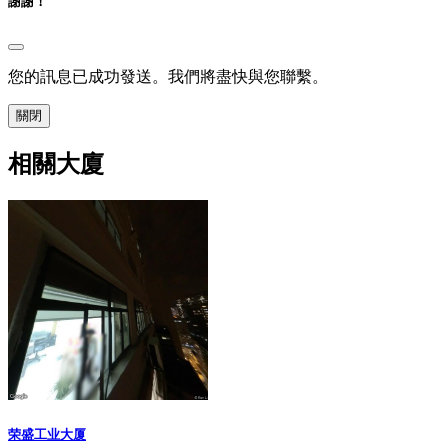
謝謝！
您的訊息已成功發送。我們將盡快與您聯繫。
關閉
相關大廈
荣盛工业大厦