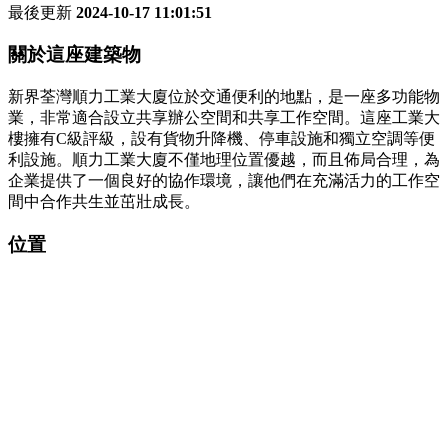
最後更新
2024-10-17 11:01:51
關於這座建築物
新界荃灣順力工業大廈位於交通便利的地點，是一座多功能物
業，非常適合設立共享辦公空間和共享工作空間。這座工業大
樓擁有C級評級，設有貨物升降機、停車設施和獨立空調等便
利設施。順力工業大廈不僅地理位置優越，而且佈局合理，為
企業提供了一個良好的協作環境，讓他們在充滿活力的工作空
間中合作共生並茁壯成長。
位置