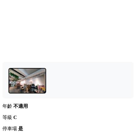
年齡
不適用
等級
C
停車場
是