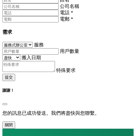
公司名稱
電話
*
電郵
*
需求
服務
用戶數量
搬入日期
特殊要求
提交
謝謝！
您的訊息已成功發送。我們將盡快與您聯繫。
關閉