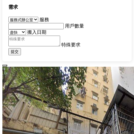
需求
服務
用戶數量
搬入日期
特殊要求
提交