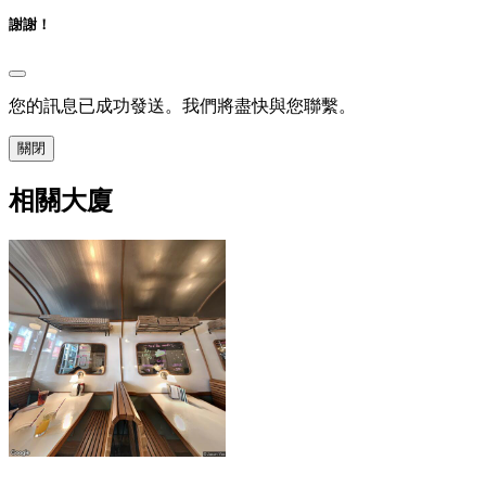
謝謝！
您的訊息已成功發送。我們將盡快與您聯繫。
關閉
相關大廈