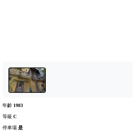
年齡
1983
等級
C
停車場
是