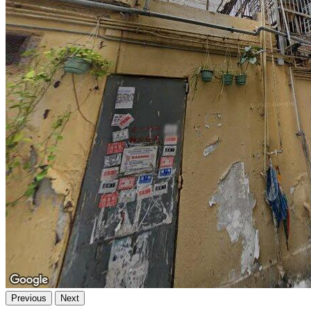
Previous
Next