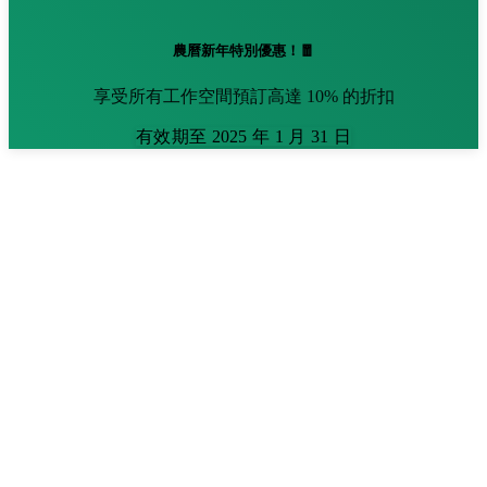
農曆新年特別優惠！🧧
享受所有工作空間預訂高達 10% 的折扣
有效期至 2025 年 1 月 31 日