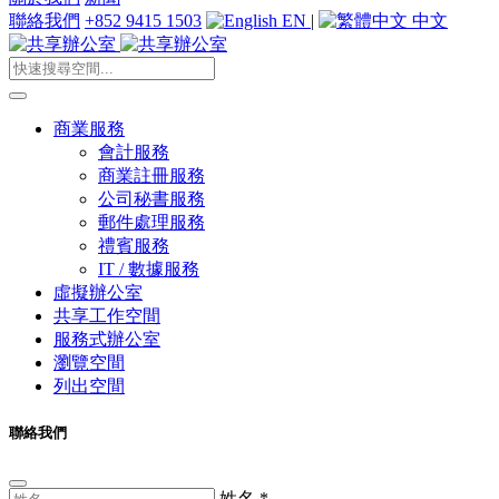
聯絡我們
+852 9415 1503
EN
|
中文
商業服務
會計服務
商業註冊服務
公司秘書服務
郵件處理服務
禮賓服務
IT / 數據服務
虛擬辦公室
共享工作空間
服務式辦公室
瀏覽空間
列出空間
聯絡我們
姓名
*