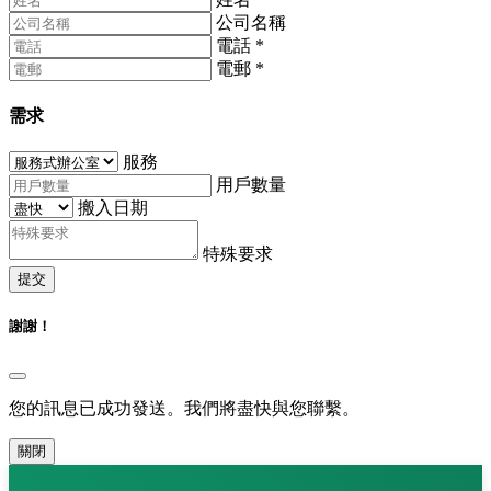
公司名稱
電話
*
電郵
*
需求
服務
用戶數量
搬入日期
特殊要求
提交
謝謝！
您的訊息已成功發送。我們將盡快與您聯繫。
關閉