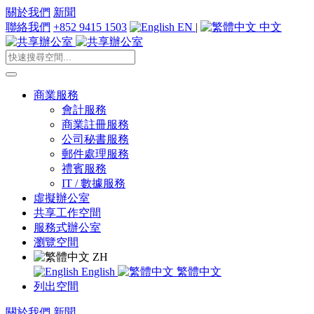
關於我們
新聞
聯絡我們
+852 9415 1503
EN
|
中文
商業服務
會計服務
商業註冊服務
公司秘書服務
郵件處理服務
禮賓服務
IT / 數據服務
虛擬辦公室
共享工作空間
服務式辦公室
瀏覽空間
ZH
English
繁體中文
列出空間
關於我們
新聞