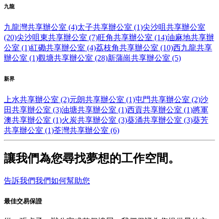
九龍
九龍灣共享辦公室 (4)
太子共享辦公室 (1)
尖沙咀共享辦公室
(20)
尖沙咀東共享辦公室 (7)
旺角共享辦公室 (14)
油麻地共享辦
公室 (1)
紅磡共享辦公室 (4)
荔枝角共享辦公室 (10)
西九龍共享
辦公室 (1)
觀塘共享辦公室 (28)
新蒲崗共享辦公室 (5)
新界
上水共享辦公室 (2)
元朗共享辦公室 (1)
屯門共享辦公室 (2)
沙
田共享辦公室 (3)
油塘共享辦公室 (1)
西貢共享辦公室 (1)
將軍
澳共享辦公室 (1)
火炭共享辦公室 (3)
葵涌共享辦公室 (3)
葵芳
共享辦公室 (1)
荃灣共享辦公室 (6)
讓我們為您尋找夢想的工作空間。
告訴我們我們如何幫助您
最佳交易保證