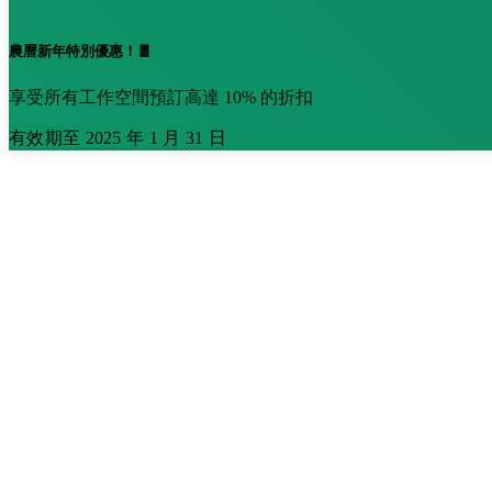
農曆新年特別優惠！🧧
享受所有工作空間預訂高達 10% 的折扣
有效期至 2025 年 1 月 31 日