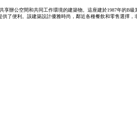
適合尋找共享辦公空間和共同工作環境的建築物。這座建於1987年
士提供了便利。該建築設計優雅時尚，鄰近各種餐飲和零售選擇，