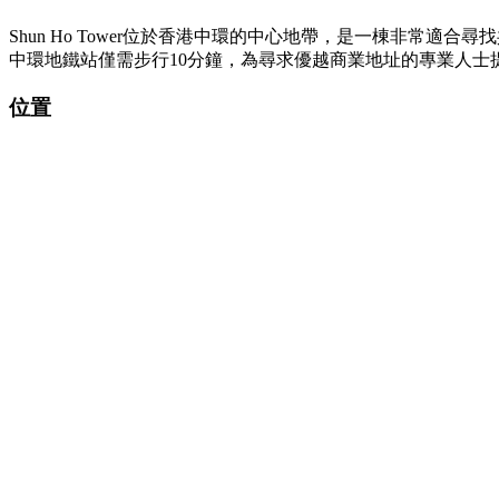
Shun Ho Tower位於香港中環的中心地帶，是一棟非常
中環地鐵站僅需步行10分鐘，為尋求優越商業地址的專業人
位置