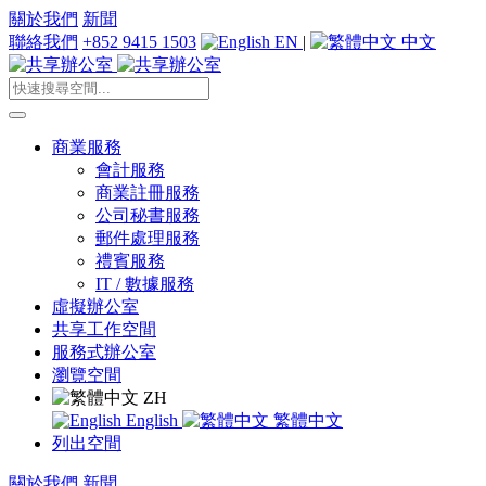
關於我們
新聞
聯絡我們
+852 9415 1503
EN
|
中文
商業服務
會計服務
商業註冊服務
公司秘書服務
郵件處理服務
禮賓服務
IT / 數據服務
虛擬辦公室
共享工作空間
服務式辦公室
瀏覽空間
ZH
English
繁體中文
列出空間
關於我們
新聞