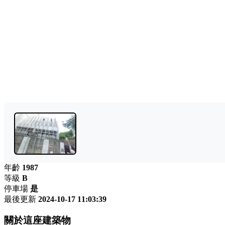
年齡
1987
等級
B
停車場
是
最後更新
2024-10-17 11:03:39
關於這座建築物