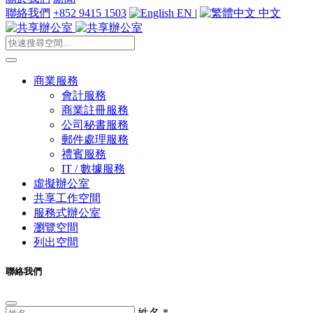
聯絡我們
+852 9415 1503
EN
|
中文
商業服務
會計服務
商業註冊服務
公司秘書服務
郵件處理服務
禮賓服務
IT / 數據服務
虛擬辦公室
共享工作空間
服務式辦公室
瀏覽空間
列出空間
聯絡我們
姓名
*