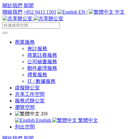
關於我們
新聞
聯絡我們
+852 9415 1503
EN
|
中文
商業服務
會計服務
商業註冊服務
公司秘書服務
郵件處理服務
禮賓服務
IT / 數據服務
虛擬辦公室
共享工作空間
服務式辦公室
瀏覽空間
ZH
English
繁體中文
列出空間
關於我們
新聞