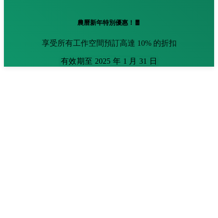
農曆新年特別優惠！🧧
享受所有工作空間預訂高達 10% 的折扣
有效期至 2025 年 1 月 31 日