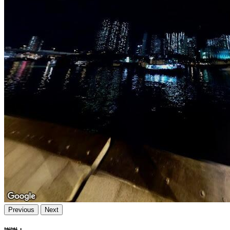
Previous
Next