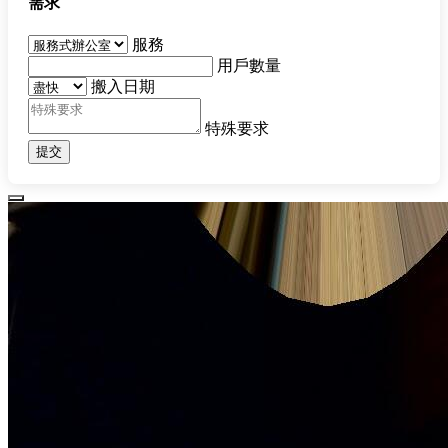
需求
服務
用戶數量
搬入日期
特殊要求
提交