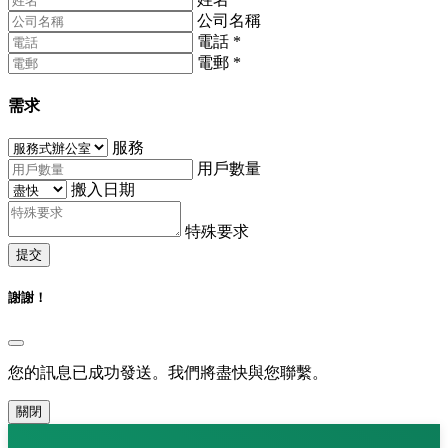
公司名稱
電話
*
電郵
*
需求
服務
用戶數量
搬入日期
特殊要求
提交
謝謝！
您的訊息已成功發送。我們將盡快與您聯繫。
關閉