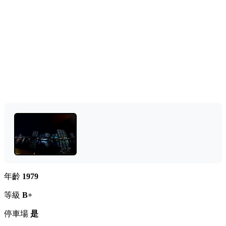
年齡
1979
等級
B+
停車場
是