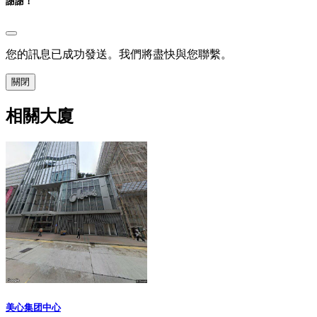
謝謝！
您的訊息已成功發送。我們將盡快與您聯繫。
關閉
相關大廈
美心集团中心