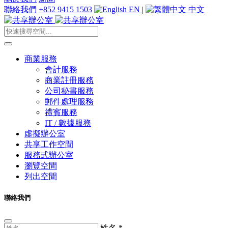
聯絡我們
+852 9415 1503
EN
|
中文
商業服務
會計服務
商業註冊服務
公司秘書服務
郵件處理服務
禮賓服務
IT / 數據服務
虛擬辦公室
共享工作空間
服務式辦公室
瀏覽空間
列出空間
聯絡我們
姓名
*