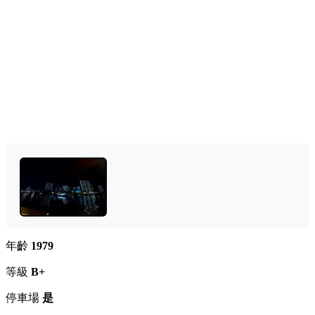
年齡
1979
等級
B+
停車場
是