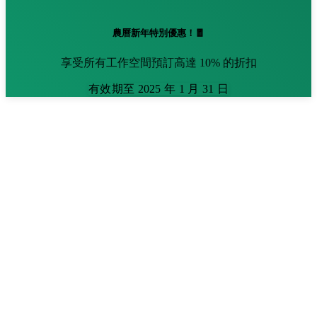
農曆新年特別優惠！🧧
享受所有工作空間預訂高達 10% 的折扣
有效期至 2025 年 1 月 31 日