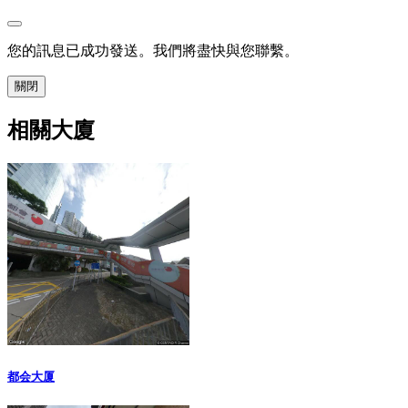
您的訊息已成功發送。我們將盡快與您聯繫。
關閉
相關大廈
都会大厦