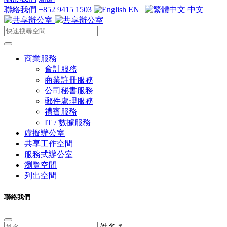
聯絡我們
+852 9415 1503
EN
|
中文
商業服務
會計服務
商業註冊服務
公司秘書服務
郵件處理服務
禮賓服務
IT / 數據服務
虛擬辦公室
共享工作空間
服務式辦公室
瀏覽空間
列出空間
聯絡我們
姓名
*