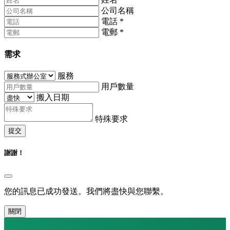
公司名稱
電話
*
電郵
*
需求
服務
用戶數量
搬入日期
特殊要求
提交
謝謝！
您的訊息已成功發送。我們將盡快與您聯繫。
關閉