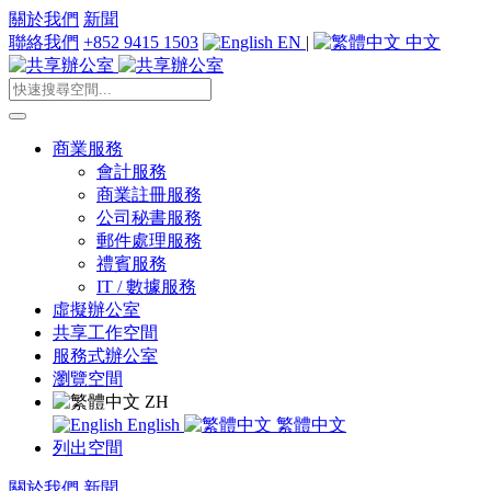
關於我們
新聞
聯絡我們
+852 9415 1503
EN
|
中文
商業服務
會計服務
商業註冊服務
公司秘書服務
郵件處理服務
禮賓服務
IT / 數據服務
虛擬辦公室
共享工作空間
服務式辦公室
瀏覽空間
ZH
English
繁體中文
列出空間
關於我們
新聞