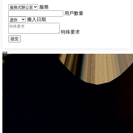
服務
用戶數量
搬入日期
特殊要求
提交