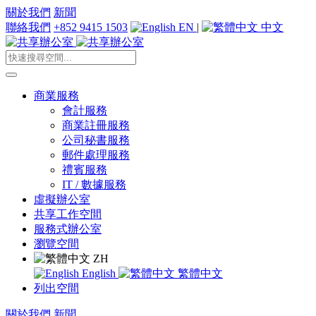
關於我們
新聞
聯絡我們
+852 9415 1503
EN
|
中文
商業服務
會計服務
商業註冊服務
公司秘書服務
郵件處理服務
禮賓服務
IT / 數據服務
虛擬辦公室
共享工作空間
服務式辦公室
瀏覽空間
ZH
English
繁體中文
列出空間
關於我們
新聞