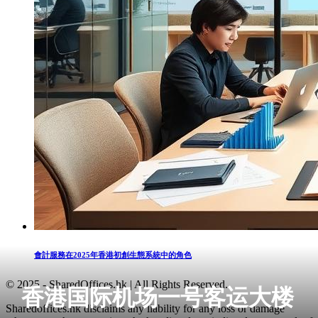
會計服務在2025年香港初創生態系統中的角色
© 2025 - SharedOffices.hk | All Rights Reserved.
香港国际机场一号客运大楼
Sharedoffices.hk disclaims any liability for any loss or damage