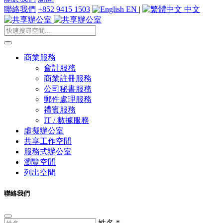
聯絡我們
+852 9415 1503
EN
|
中文
商業服務
會計服務
商業註冊服務
公司秘書服務
郵件處理服務
禮賓服務
IT / 數據服務
虛擬辦公室
共享工作空間
服務式辦公室
瀏覽空間
列出空間
聯絡我們
姓名
*