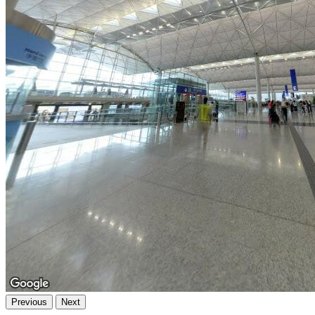
Previous
Next