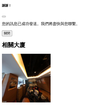
謝謝！
您的訊息已成功發送。我們將盡快與您聯繫。
關閉
相關大廈