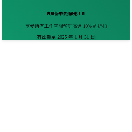
農曆新年特別優惠！🧧
享受所有工作空間預訂高達 10% 的折扣
有效期至 2025 年 1 月 31 日