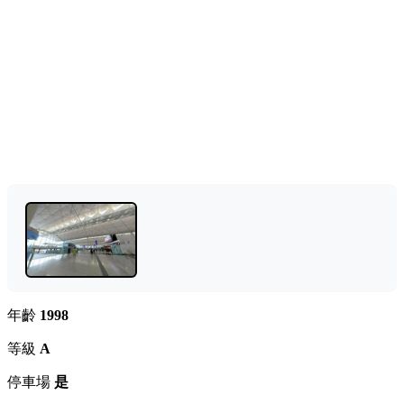
年齡
1998
等級
A
停車場
是