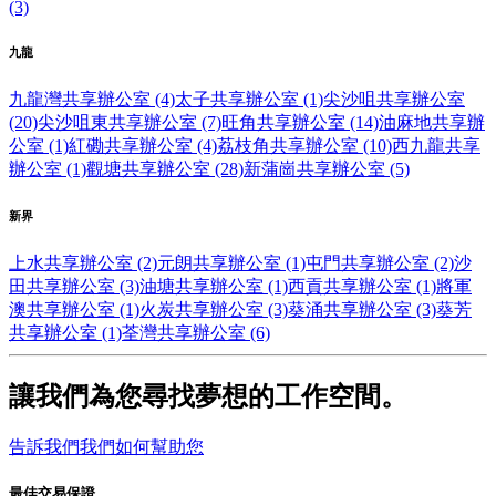
(3)
九龍
九龍灣共享辦公室 (4)
太子共享辦公室 (1)
尖沙咀共享辦公室
(20)
尖沙咀東共享辦公室 (7)
旺角共享辦公室 (14)
油麻地共享辦
公室 (1)
紅磡共享辦公室 (4)
荔枝角共享辦公室 (10)
西九龍共享
辦公室 (1)
觀塘共享辦公室 (28)
新蒲崗共享辦公室 (5)
新界
上水共享辦公室 (2)
元朗共享辦公室 (1)
屯門共享辦公室 (2)
沙
田共享辦公室 (3)
油塘共享辦公室 (1)
西貢共享辦公室 (1)
將軍
澳共享辦公室 (1)
火炭共享辦公室 (3)
葵涌共享辦公室 (3)
葵芳
共享辦公室 (1)
荃灣共享辦公室 (6)
讓我們為您尋找夢想的工作空間。
告訴我們我們如何幫助您
最佳交易保證