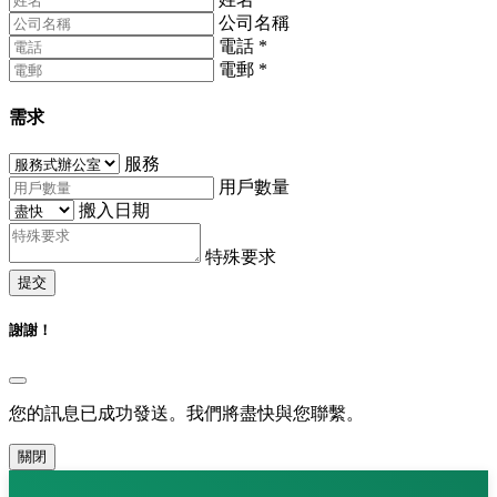
公司名稱
電話
*
電郵
*
需求
服務
用戶數量
搬入日期
特殊要求
提交
謝謝！
您的訊息已成功發送。我們將盡快與您聯繫。
關閉