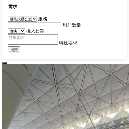
需求
服務
用戶數量
搬入日期
特殊要求
提交