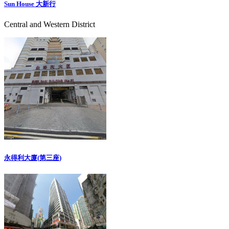
Sun House 大新行
Central and Western District
永得利大廈(第三座)