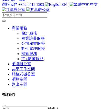
聯絡我們
+852 9415 1503
EN
|
中文
商業服務
會計服務
商業註冊服務
公司秘書服務
郵件處理服務
禮賓服務
IT / 數據服務
虛擬辦公室
共享工作空間
服務式辦公室
瀏覽空間
列出空間
聯絡我們
姓名
*