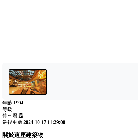
年齡
1994
等級
-
停車場
是
最後更新
2024-10-17 11:29:00
關於這座建築物