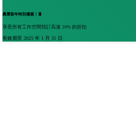
農曆新年特別優惠！🧧
享受所有工作空間預訂高達 10% 的折扣
有效期至 2025 年 1 月 31 日