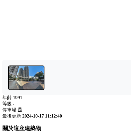
年齡
1991
等級
-
停車場
是
最後更新
2024-10-17 11:12:40
關於這座建築物