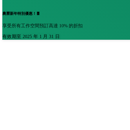
農曆新年特別優惠！🧧
享受所有工作空間預訂高達 10% 的折扣
有效期至 2025 年 1 月 31 日