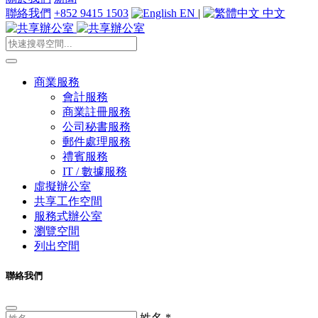
聯絡我們
+852 9415 1503
EN
|
中文
商業服務
會計服務
商業註冊服務
公司秘書服務
郵件處理服務
禮賓服務
IT / 數據服務
虛擬辦公室
共享工作空間
服務式辦公室
瀏覽空間
列出空間
聯絡我們
姓名
*