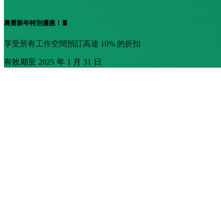
農曆新年特別優惠！🧧
享受所有工作空間預訂高達 10% 的折扣
有效期至 2025 年 1 月 31 日