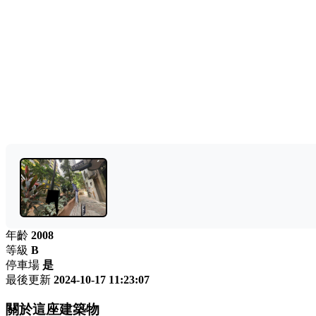
年齡
2008
等級
B
停車場
是
最後更新
2024-10-17 11:23:07
關於這座建築物