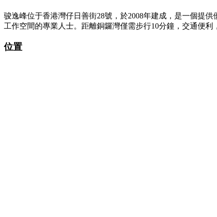
骏逸峰位于香港灣仔日善街28號，於2008年建成，是一個
工作空間的專業人士。距離銅鑼灣僅需步行10分鐘，交通便
位置