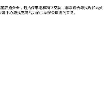
樓配備設施齊全，包括停車場和獨立空調，非常適合尋找現代高效
香港中心尋找充滿活力的共享辦公環境的首選。