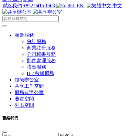
聯絡我們
+852 9415 1503
EN
|
中文
商業服務
會計服務
商業註冊服務
公司秘書服務
郵件處理服務
禮賓服務
IT / 數據服務
虛擬辦公室
共享工作空間
服務式辦公室
瀏覽空間
列出空間
聯絡我們
姓名
*