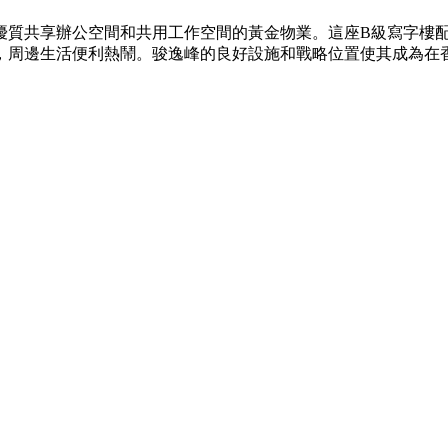
提供優質共享辦公空間和共用工作空間的黃金物業。這座B級寫字
利，周邊生活便利熱鬧。骏逸峰的良好設施和戰略位置使其成為在