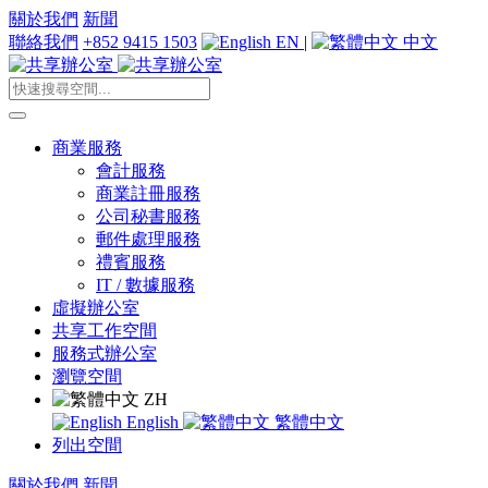
關於我們
新聞
聯絡我們
+852 9415 1503
EN
|
中文
商業服務
會計服務
商業註冊服務
公司秘書服務
郵件處理服務
禮賓服務
IT / 數據服務
虛擬辦公室
共享工作空間
服務式辦公室
瀏覽空間
ZH
English
繁體中文
列出空間
關於我們
新聞