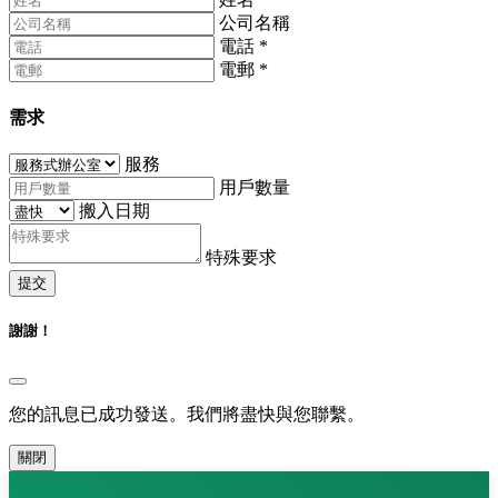
公司名稱
電話
*
電郵
*
需求
服務
用戶數量
搬入日期
特殊要求
提交
謝謝！
您的訊息已成功發送。我們將盡快與您聯繫。
關閉