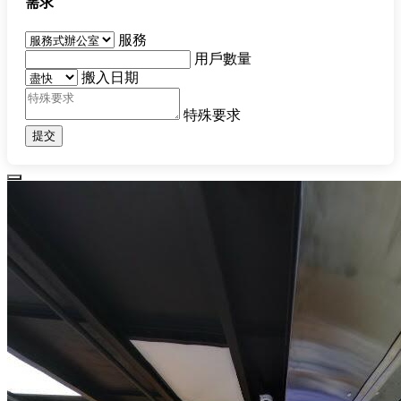
需求
服務
用戶數量
搬入日期
特殊要求
提交