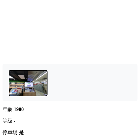
年齡
1980
等級
-
停車場
是