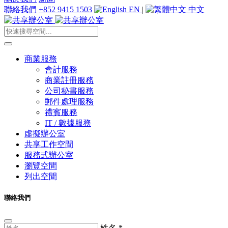
聯絡我們
+852 9415 1503
EN
|
中文
商業服務
會計服務
商業註冊服務
公司秘書服務
郵件處理服務
禮賓服務
IT / 數據服務
虛擬辦公室
共享工作空間
服務式辦公室
瀏覽空間
列出空間
聯絡我們
姓名
*