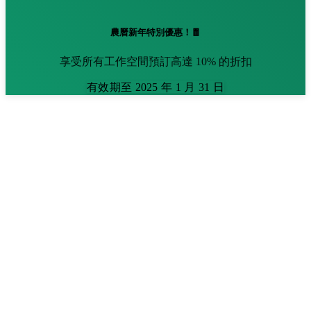
農曆新年特別優惠！🧧
享受所有工作空間預訂高達 10% 的折扣
有效期至 2025 年 1 月 31 日