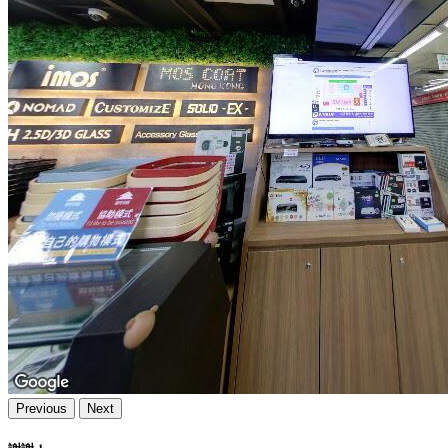
Previous
Next