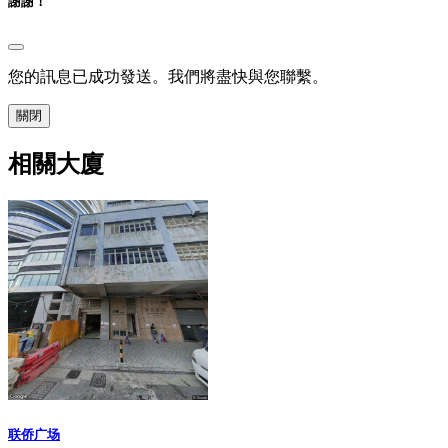
謝謝！
您的訊息已成功發送。我們將盡快與您聯繫。
關閉
相關大廈
联侨广场