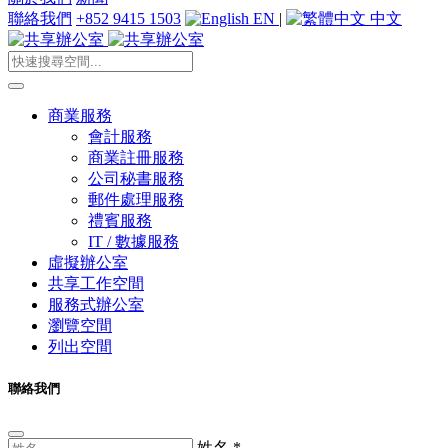
聯絡我們
+852 9415 1503
EN
|
中文
商業服務
會計服務
商業註冊服務
公司秘書服務
郵件處理服務
禮賓服務
IT / 數據服務
虛擬辦公室
共享工作空間
服務式辦公室
瀏覽空間
列出空間
聯絡我們
姓名
*