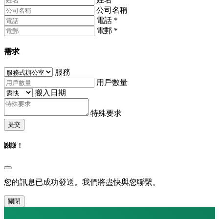
公司名稱
電話
*
電郵
*
需求
服務
用戶數量
搬入日期
特殊要求
提交
謝謝！
您的訊息已成功發送。我們將盡快與您聯繫。
關閉