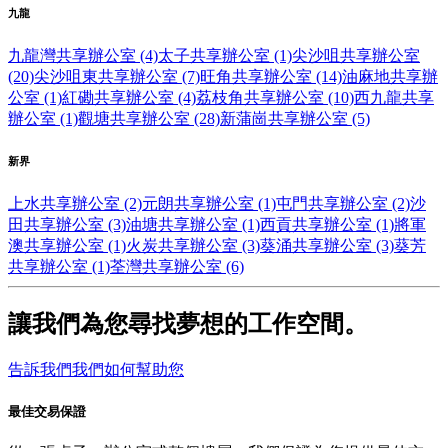
九龍
九龍灣共享辦公室 (4)
太子共享辦公室 (1)
尖沙咀共享辦公室
(20)
尖沙咀東共享辦公室 (7)
旺角共享辦公室 (14)
油麻地共享辦
公室 (1)
紅磡共享辦公室 (4)
荔枝角共享辦公室 (10)
西九龍共享
辦公室 (1)
觀塘共享辦公室 (28)
新蒲崗共享辦公室 (5)
新界
上水共享辦公室 (2)
元朗共享辦公室 (1)
屯門共享辦公室 (2)
沙
田共享辦公室 (3)
油塘共享辦公室 (1)
西貢共享辦公室 (1)
將軍
澳共享辦公室 (1)
火炭共享辦公室 (3)
葵涌共享辦公室 (3)
葵芳
共享辦公室 (1)
荃灣共享辦公室 (6)
讓我們為您尋找夢想的工作空間。
告訴我們我們如何幫助您
最佳交易保證