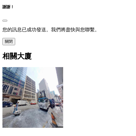
謝謝！
您的訊息已成功發送。我們將盡快與您聯繫。
關閉
相關大廈