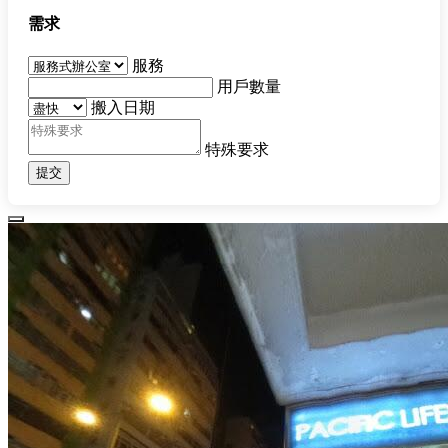
需求
服務
用戶數量
搬入日期
特殊要求
提交