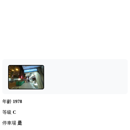
年齡
1978
等級
C
停車場
是