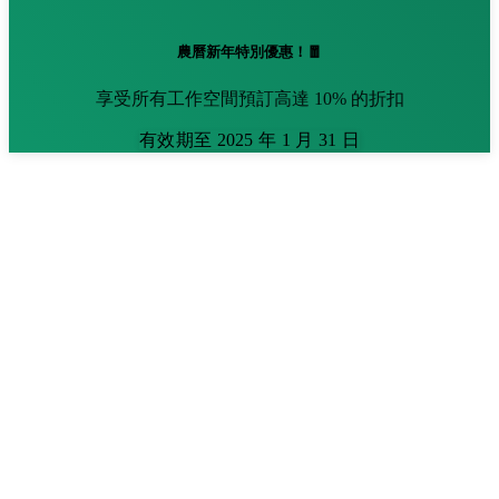
農曆新年特別優惠！🧧
享受所有工作空間預訂高達 10% 的折扣
有效期至 2025 年 1 月 31 日