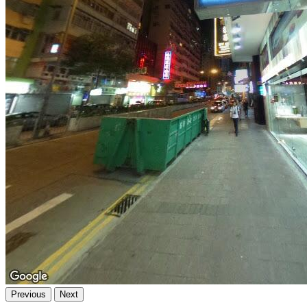
Previous
Next