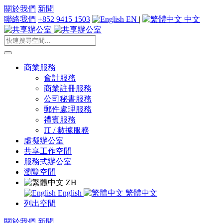
關於我們
新聞
聯絡我們
+852 9415 1503
EN
|
中文
商業服務
會計服務
商業註冊服務
公司秘書服務
郵件處理服務
禮賓服務
IT / 數據服務
虛擬辦公室
共享工作空間
服務式辦公室
瀏覽空間
ZH
English
繁體中文
列出空間
關於我們
新聞