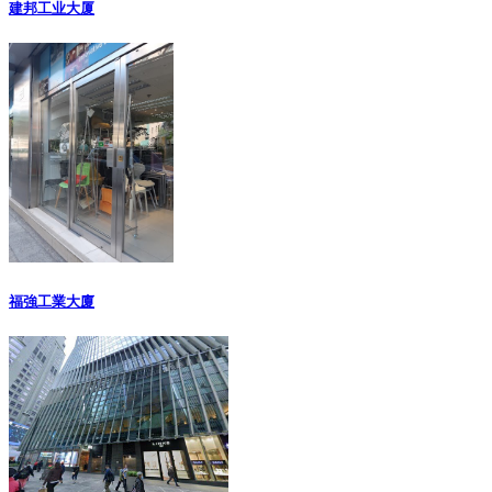
建邦工业大厦
福強工業大廈