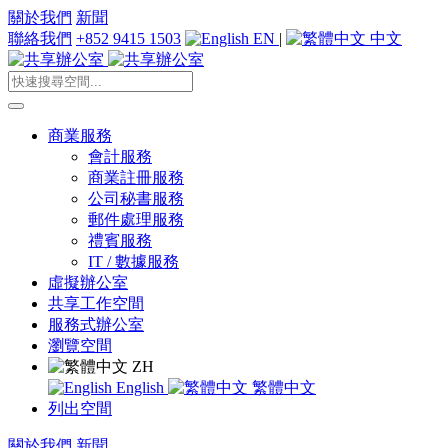
關於我們
新聞
聯絡我們
+852 9415 1503
EN
|
中文
商業服務
會計服務
商業註冊服務
公司秘書服務
郵件處理服務
禮賓服務
IT / 數據服務
虛擬辦公室
共享工作空間
服務式辦公室
瀏覽空間
ZH
English
繁體中文
列出空間
關於我們
新聞