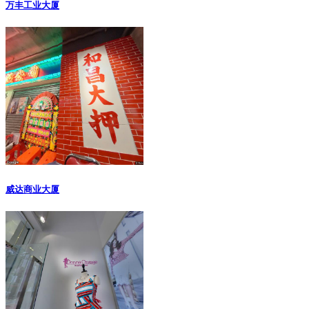
万丰工业大厦
威达商业大厦