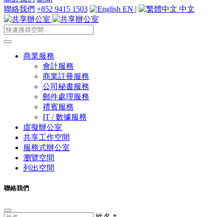
聯絡我們
+852 9415 1503
EN
|
中文
商業服務
會計服務
商業註冊服務
公司秘書服務
郵件處理服務
禮賓服務
IT / 數據服務
虛擬辦公室
共享工作空間
服務式辦公室
瀏覽空間
列出空間
聯絡我們
姓名
*