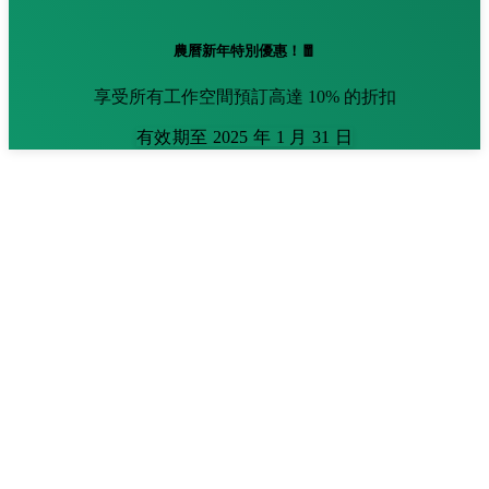
農曆新年特別優惠！🧧
享受所有工作空間預訂高達 10% 的折扣
有效期至 2025 年 1 月 31 日