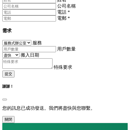
公司名稱
電話
*
電郵
*
需求
服務
用戶數量
搬入日期
特殊要求
提交
謝謝！
您的訊息已成功發送。我們將盡快與您聯繫。
關閉