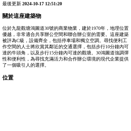
最後更新
2024-10-17 12:51:20
關於這座建築物
位於九龍觀塘鴻圖道30號的商業物業，建於1970年，地理位置
優越，非常適合共享辦公空間和聯合辦公室的需要。這座建築
被評為C級，設備齊全，包括停車場和獨立空調。尋找便利工
作空間的人士將欣賞其鄰近的交通選擇，包括步行10分鐘內可
達的牛頭角，以及步行15分鐘內可達的觀塘。30鴻圖道強調彈
性和便利性，為尋找充滿活力和合作辦公環境的現代企業提供
了一個吸引人的選擇。
位置