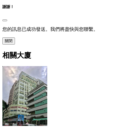
謝謝！
您的訊息已成功發送。我們將盡快與您聯繫。
關閉
相關大廈