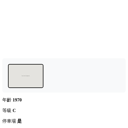
年齡
1970
等級
C
停車場
是