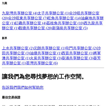
九龍
九龍灣共享辦公室 (4)
太子共享辦公室 (1)
尖沙咀共享辦公室
(20)
尖沙咀東共享辦公室 (7)
旺角共享辦公室 (14)
油麻地共享辦
公室 (1)
紅磡共享辦公室 (4)
荔枝角共享辦公室 (10)
西九龍共享
辦公室 (1)
觀塘共享辦公室 (28)
新蒲崗共享辦公室 (5)
新界
上水共享辦公室 (2)
元朗共享辦公室 (1)
屯門共享辦公室 (2)
沙
田共享辦公室 (3)
油塘共享辦公室 (1)
西貢共享辦公室 (1)
將軍
澳共享辦公室 (1)
火炭共享辦公室 (3)
葵涌共享辦公室 (3)
葵芳
共享辦公室 (1)
荃灣共享辦公室 (6)
讓我們為您尋找夢想的工作空間。
告訴我們我們如何幫助您
最佳交易保證