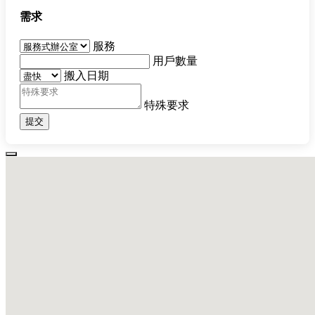
需求
服務
用戶數量
搬入日期
特殊要求
提交