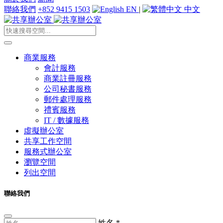
聯絡我們
+852 9415 1503
EN
|
中文
商業服務
會計服務
商業註冊服務
公司秘書服務
郵件處理服務
禮賓服務
IT / 數據服務
虛擬辦公室
共享工作空間
服務式辦公室
瀏覽空間
列出空間
聯絡我們
姓名
*