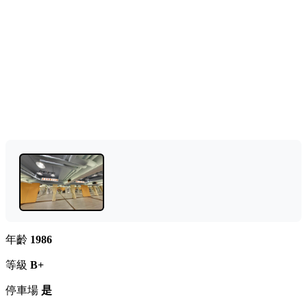
年齡
1986
等級
B+
停車場
是