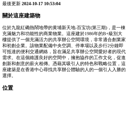
最後更新
2024-10-17 10:53:04
關於這座建築物
位於九龍紅磡熱鬧地帶的黄埔新天地-百宝坊(第三期)，是一棟
充滿魅力和功能性的商業物業。這座建於1986年的B+級別大
樓提供了一個充滿活力的共享辦公空間環境，非常適合創業家
和初創企業。該物業配備中央空調、停車場以及步行2分鐘即
可抵達的便利交通網絡，旨在滿足共享辦公空間愛好者的現代
需求。在這個維護良好的空間中，擁抱協作的工作文化，促進
創新和創意的薪火相傳。憑藉其吸引人的特色和戰略位置，這
座建築是在香港中心尋找共享辦公體驗的人的一個引人入勝的
選擇。
位置