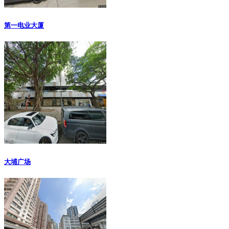
第一电业大厦
大埔广场