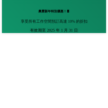
農曆新年特別優惠！🧧
享受所有工作空間預訂高達 10% 的折扣
有效期至 2025 年 1 月 31 日