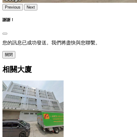
Previous
Next
謝謝！
您的訊息已成功發送。我們將盡快與您聯繫。
關閉
相關大廈