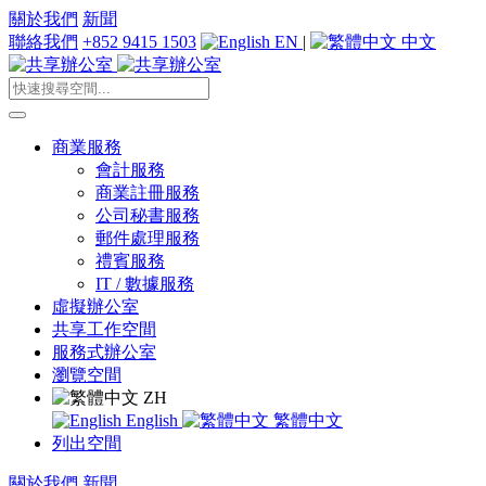
關於我們
新聞
聯絡我們
+852 9415 1503
EN
|
中文
商業服務
會計服務
商業註冊服務
公司秘書服務
郵件處理服務
禮賓服務
IT / 數據服務
虛擬辦公室
共享工作空間
服務式辦公室
瀏覽空間
ZH
English
繁體中文
列出空間
關於我們
新聞