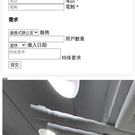
電話
*
電郵
*
需求
服務
用戶數量
搬入日期
特殊要求
提交