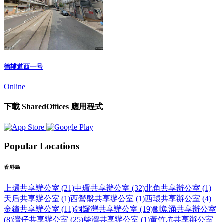
德辅道西一号
Online
下載 SharedOffices 應用程式
Popular Locations
香港島
上環共享辦公室 (21)
中環共享辦公室 (32)
北角共享辦公室 (1)
天后共享辦公室 (1)
西營盤共享辦公室 (1)
西環共享辦公室 (4)
金鐘共享辦公室 (11)
銅鑼灣共享辦公室 (19)
鰂魚涌共享辦公室
(8)
灣仔共享辦公室 (25)
柴灣共享辦公室 (1)
黃竹坑共享辦公室