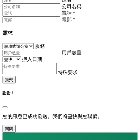
公司名稱
電話
*
電郵
*
需求
服務
用戶數量
搬入日期
特殊要求
提交
謝謝！
您的訊息已成功發送。我們將盡快與您聯繫。
關閉