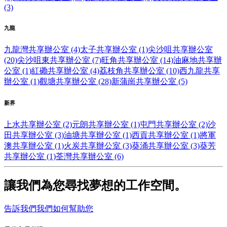
(3)
九龍
九龍灣共享辦公室 (4)
太子共享辦公室 (1)
尖沙咀共享辦公室
(20)
尖沙咀東共享辦公室 (7)
旺角共享辦公室 (14)
油麻地共享辦
公室 (1)
紅磡共享辦公室 (4)
荔枝角共享辦公室 (10)
西九龍共享
辦公室 (1)
觀塘共享辦公室 (28)
新蒲崗共享辦公室 (5)
新界
上水共享辦公室 (2)
元朗共享辦公室 (1)
屯門共享辦公室 (2)
沙
田共享辦公室 (3)
油塘共享辦公室 (1)
西貢共享辦公室 (1)
將軍
澳共享辦公室 (1)
火炭共享辦公室 (3)
葵涌共享辦公室 (3)
葵芳
共享辦公室 (1)
荃灣共享辦公室 (6)
讓我們為您尋找夢想的工作空間。
告訴我們我們如何幫助您