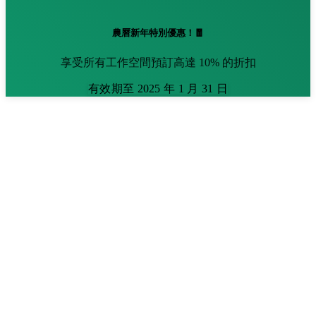
農曆新年特別優惠！🧧
享受所有工作空間預訂高達 10% 的折扣
有效期至 2025 年 1 月 31 日