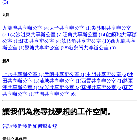
(3)
九龍
九龍灣共享辦公室 (4)
太子共享辦公室 (1)
尖沙咀共享辦公室
(20)
尖沙咀東共享辦公室 (7)
旺角共享辦公室 (14)
油麻地共享辦
公室 (1)
紅磡共享辦公室 (4)
荔枝角共享辦公室 (10)
西九龍共享
辦公室 (1)
觀塘共享辦公室 (28)
新蒲崗共享辦公室 (5)
新界
上水共享辦公室 (2)
元朗共享辦公室 (1)
屯門共享辦公室 (2)
沙
田共享辦公室 (3)
油塘共享辦公室 (1)
西貢共享辦公室 (1)
將軍
澳共享辦公室 (1)
火炭共享辦公室 (3)
葵涌共享辦公室 (3)
葵芳
共享辦公室 (1)
荃灣共享辦公室 (6)
讓我們為您尋找夢想的工作空間。
告訴我們我們如何幫助您
最佳交易保證