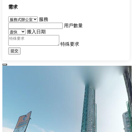
需求
服務
用戶數量
搬入日期
特殊要求
提交