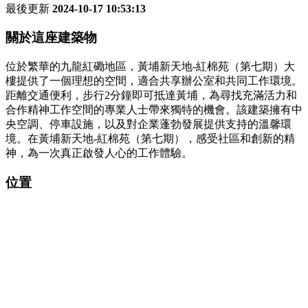
最後更新
2024-10-17 10:53:13
關於這座建築物
位於繁華的九龍紅磡地區，黃埔新天地-紅棉苑（第七期）大
樓提供了一個理想的空間，適合共享辦公室和共同工作環境。
距離交通便利，步行2分鐘即可抵達黃埔，為尋找充滿活力和
合作精神工作空間的專業人士帶來獨特的機會。該建築擁有中
央空調、停車設施，以及對企業蓬勃發展提供支持的溫馨環
境。在黃埔新天地-紅棉苑（第七期），感受社區和創新的精
神，為一次真正啟發人心的工作體驗。
位置