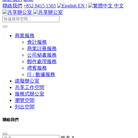
聯絡我們
+852 9415 1503
EN
|
中文
商業服務
會計服務
商業註冊服務
公司秘書服務
郵件處理服務
禮賓服務
IT / 數據服務
虛擬辦公室
共享工作空間
服務式辦公室
瀏覽空間
列出空間
聯絡我們
姓名
*