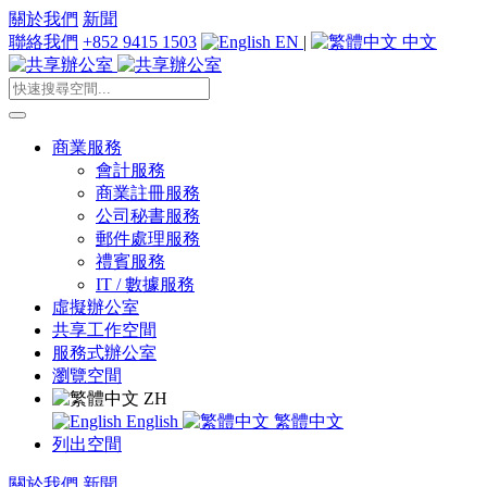
關於我們
新聞
聯絡我們
+852 9415 1503
EN
|
中文
商業服務
會計服務
商業註冊服務
公司秘書服務
郵件處理服務
禮賓服務
IT / 數據服務
虛擬辦公室
共享工作空間
服務式辦公室
瀏覽空間
ZH
English
繁體中文
列出空間
關於我們
新聞