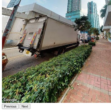
Previous
Next