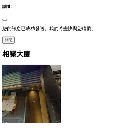
謝謝！
您的訊息已成功發送。我們將盡快與您聯繫。
關閉
相關大廈