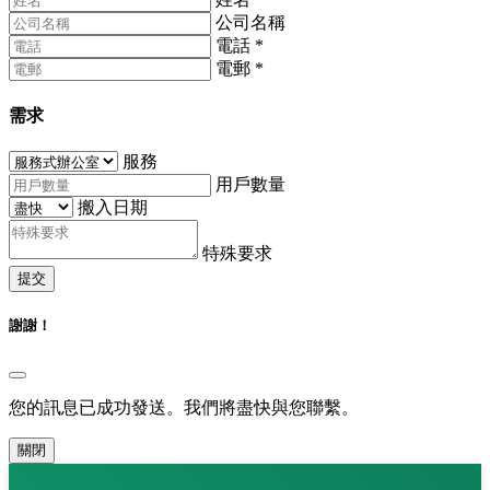
公司名稱
電話
*
電郵
*
需求
服務
用戶數量
搬入日期
特殊要求
提交
謝謝！
您的訊息已成功發送。我們將盡快與您聯繫。
關閉