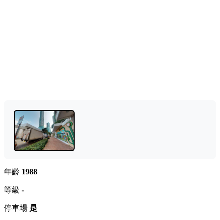
年齡
1988
等級
-
停車場
是