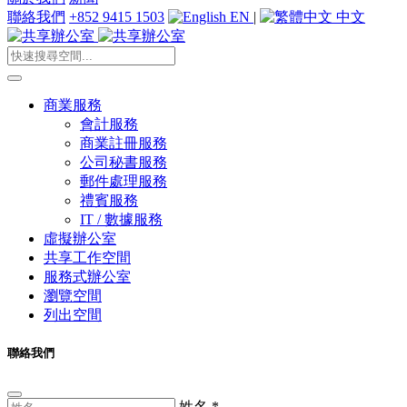
聯絡我們
+852 9415 1503
EN
|
中文
商業服務
會計服務
商業註冊服務
公司秘書服務
郵件處理服務
禮賓服務
IT / 數據服務
虛擬辦公室
共享工作空間
服務式辦公室
瀏覽空間
列出空間
聯絡我們
姓名
*