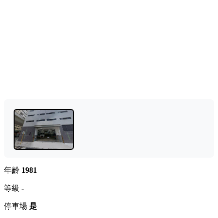
年齡
1981
等級
-
停車場
是