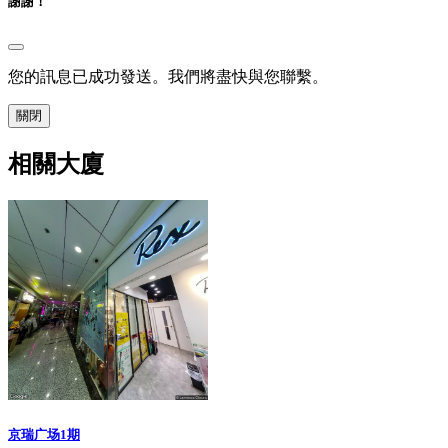
謝謝！
您的訊息已成功發送。我們將盡快與您聯繫。
關閉
相關大廈
京瑞广场1期