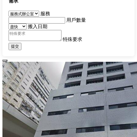
需求
服務
用戶數量
搬入日期
特殊要求
提交