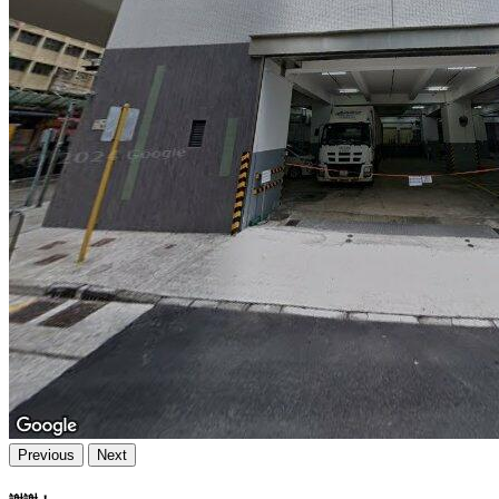
Previous
Next