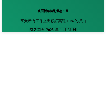
農曆新年特別優惠！🧧
享受所有工作空間預訂高達 10% 的折扣
有效期至 2025 年 1 月 31 日