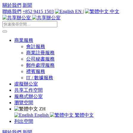
關於我們
新聞
聯絡我們
+852 9415 1503
EN
|
中文
商業服務
會計服務
商業註冊服務
公司秘書服務
郵件處理服務
禮賓服務
IT / 數據服務
虛擬辦公室
共享工作空間
服務式辦公室
瀏覽空間
ZH
English
繁體中文
列出空間
關於我們
新聞