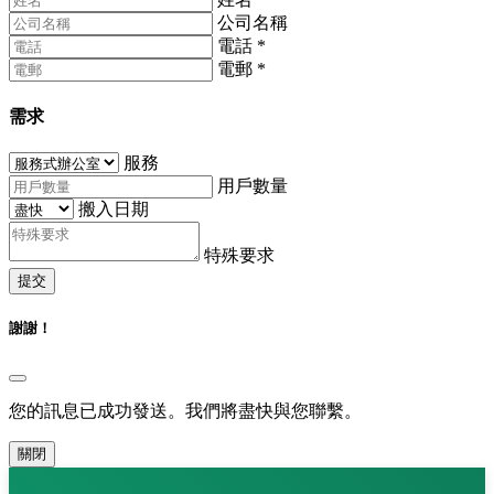
公司名稱
電話
*
電郵
*
需求
服務
用戶數量
搬入日期
特殊要求
提交
謝謝！
您的訊息已成功發送。我們將盡快與您聯繫。
關閉