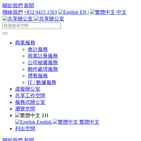
關於我們
新聞
聯絡我們
+852 9415 1503
EN
|
中文
商業服務
會計服務
商業註冊服務
公司秘書服務
郵件處理服務
禮賓服務
IT / 數據服務
虛擬辦公室
共享工作空間
服務式辦公室
瀏覽空間
ZH
English
繁體中文
列出空間
關於我們
新聞