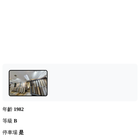
年齡
1982
等級
B
停車場
是