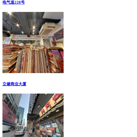
电气道228号
立健商业大厦