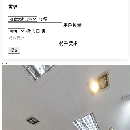
需求
服務
用戶數量
搬入日期
特殊要求
提交