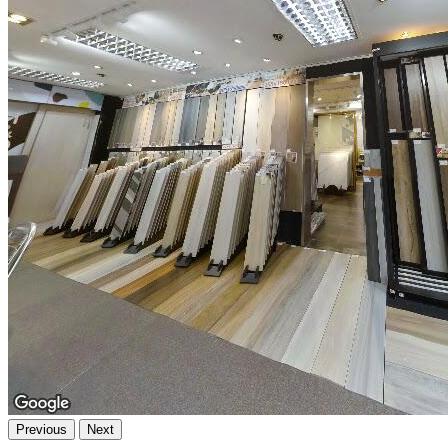
Previous
Next