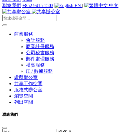
聯絡我們
+852 9415 1503
EN
|
中文
商業服務
會計服務
商業註冊服務
公司秘書服務
郵件處理服務
禮賓服務
IT / 數據服務
虛擬辦公室
共享工作空間
服務式辦公室
瀏覽空間
列出空間
聯絡我們
姓名
*