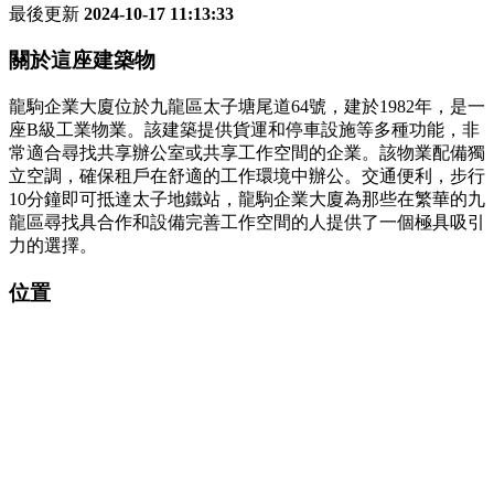
最後更新
2024-10-17 11:13:33
關於這座建築物
龍駒企業大廈位於九龍區太子塘尾道64號，建於1982年，是一
座B級工業物業。該建築提供貨運和停車設施等多種功能，非
常適合尋找共享辦公室或共享工作空間的企業。該物業配備獨
立空調，確保租戶在舒適的工作環境中辦公。交通便利，步行
10分鐘即可抵達太子地鐵站，龍駒企業大廈為那些在繁華的九
龍區尋找具合作和設備完善工作空間的人提供了一個極具吸引
力的選擇。
位置