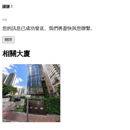
謝謝！
您的訊息已成功發送。我們將盡快與您聯繫。
關閉
相關大廈