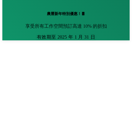
農曆新年特別優惠！🧧
享受所有工作空間預訂高達 10% 的折扣
有效期至 2025 年 1 月 31 日