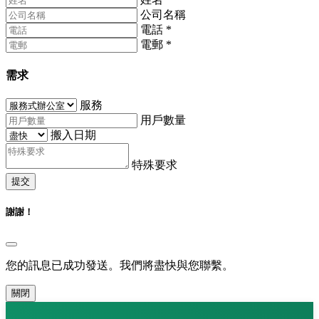
公司名稱
電話
*
電郵
*
需求
服務
用戶數量
搬入日期
特殊要求
提交
謝謝！
您的訊息已成功發送。我們將盡快與您聯繫。
關閉