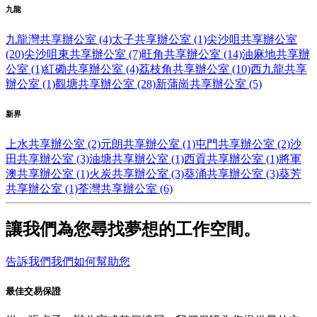
九龍
九龍灣共享辦公室 (4)
太子共享辦公室 (1)
尖沙咀共享辦公室
(20)
尖沙咀東共享辦公室 (7)
旺角共享辦公室 (14)
油麻地共享辦
公室 (1)
紅磡共享辦公室 (4)
荔枝角共享辦公室 (10)
西九龍共享
辦公室 (1)
觀塘共享辦公室 (28)
新蒲崗共享辦公室 (5)
新界
上水共享辦公室 (2)
元朗共享辦公室 (1)
屯門共享辦公室 (2)
沙
田共享辦公室 (3)
油塘共享辦公室 (1)
西貢共享辦公室 (1)
將軍
澳共享辦公室 (1)
火炭共享辦公室 (3)
葵涌共享辦公室 (3)
葵芳
共享辦公室 (1)
荃灣共享辦公室 (6)
讓我們為您尋找夢想的工作空間。
告訴我們我們如何幫助您
最佳交易保證