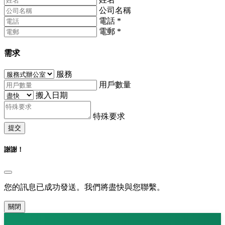
公司名稱
電話
*
電郵
*
需求
服務
用戶數量
搬入日期
特殊要求
提交
謝謝！
您的訊息已成功發送。我們將盡快與您聯繫。
關閉