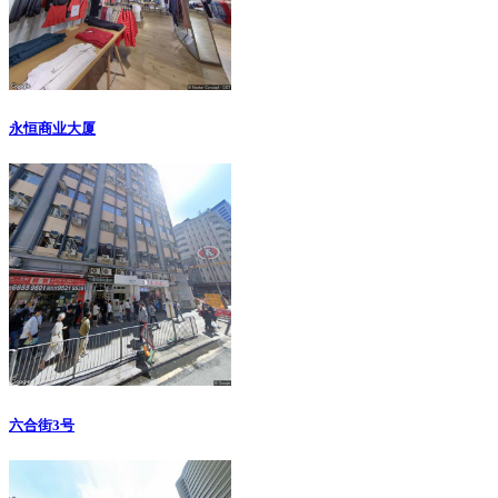
永恒商业大厦
六合街3号