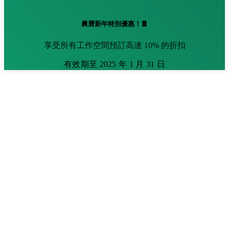
農曆新年特別優惠！🧧
享受所有工作空間預訂高達 10% 的折扣
有效期至 2025 年 1 月 31 日