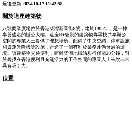
最後更新
2024-10-17 11:42:58
關於這座建築物
八號商業廣場位於香港柴灣新業街8號，建於1995年，是一棟
享譽盛名的辦公大樓。這座B+級別的建築物為尋找共享辦公
空間的專業人士提供了理想場所。配備了中央空調、停車設施
和貨運升降機等設施，營造了一個有利於業務蓬勃發展的環
境。該建築物交通便利，距離柴灣地鐵站步行僅需20分鐘，對
於尋找在香港便利且充滿活力的工作空間的專業人士來說非常
具有吸引力。
位置