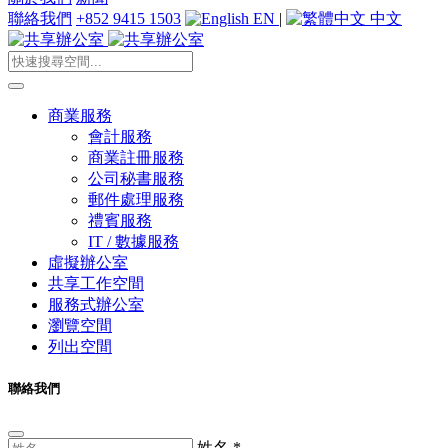
聯絡我們
+852 9415 1503
EN
|
中文
商業服務
會計服務
商業註冊服務
公司秘書服務
郵件處理服務
禮賓服務
IT / 數據服務
虛擬辦公室
共享工作空間
服務式辦公室
瀏覽空間
列出空間
聯絡我們
姓名
*