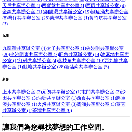
天后共享辦公室 (1)
西營盤共享辦公室 (1)
西環共享辦公室 (4)
金鐘共享辦公室 (11)
銅鑼灣共享辦公室 (19)
鰂魚涌共享辦公室
(8)
灣仔共享辦公室 (25)
柴灣共享辦公室 (1)
黃竹坑共享辦公室
(3)
九龍
九龍灣共享辦公室 (4)
太子共享辦公室 (1)
尖沙咀共享辦公室
(20)
尖沙咀東共享辦公室 (7)
旺角共享辦公室 (14)
油麻地共享辦
公室 (1)
紅磡共享辦公室 (4)
荔枝角共享辦公室 (10)
西九龍共享
辦公室 (1)
觀塘共享辦公室 (28)
新蒲崗共享辦公室 (5)
新界
上水共享辦公室 (2)
元朗共享辦公室 (1)
屯門共享辦公室 (2)
沙
田共享辦公室 (3)
油塘共享辦公室 (1)
西貢共享辦公室 (1)
將軍
澳共享辦公室 (1)
火炭共享辦公室 (3)
葵涌共享辦公室 (3)
葵芳
共享辦公室 (1)
荃灣共享辦公室 (6)
讓我們為您尋找夢想的工作空間。