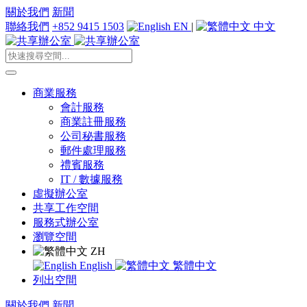
關於我們
新聞
聯絡我們
+852 9415 1503
EN
|
中文
商業服務
會計服務
商業註冊服務
公司秘書服務
郵件處理服務
禮賓服務
IT / 數據服務
虛擬辦公室
共享工作空間
服務式辦公室
瀏覽空間
ZH
English
繁體中文
列出空間
關於我們
新聞