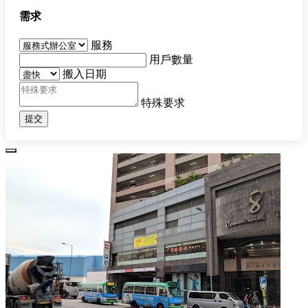
需求
服務
用戶數量
搬入日期
特殊要求
提交