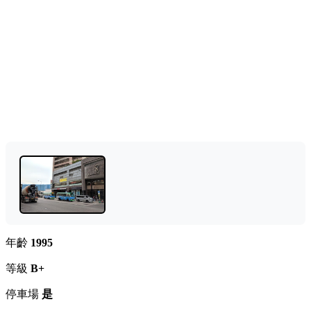
年齡
1995
等級
B+
停車場
是