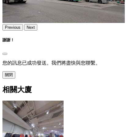
Previous
Next
謝謝！
您的訊息已成功發送。我們將盡快與您聯繫。
關閉
相關大廈