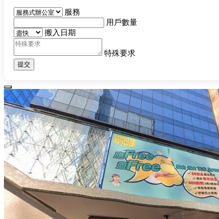
服務
用戶數量
搬入日期
特殊要求
提交