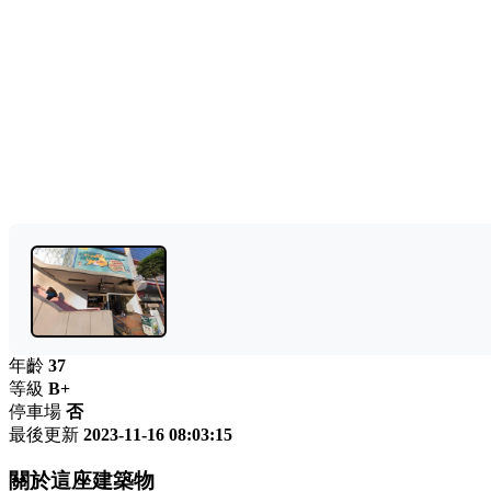
年齡
37
等級
B+
停車場
否
最後更新
2023-11-16 08:03:15
關於這座建築物