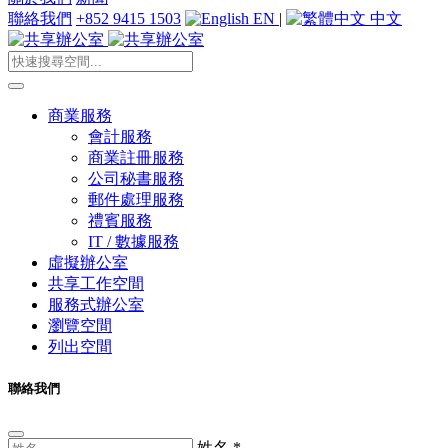
聯絡我們
+852 9415 1503
EN
|
中文
商業服務
會計服務
商業註冊服務
公司秘書服務
郵件處理服務
禮賓服務
IT / 數據服務
虛擬辦公室
共享工作空間
服務式辦公室
瀏覽空間
列出空間
聯絡我們
姓名
*