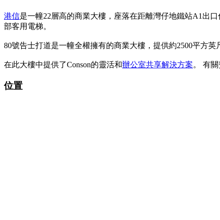
港信
是一幢22層高的商業大樓，座落在距離灣仔地鐵站A1出口
部客用電梯。
80號告士打道是一幢全權擁有的商業大樓，提供約2500平方
在此大樓中提供了Conson的靈活和
辦公室共享解決方案
。 有
位置