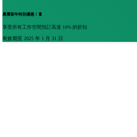
農曆新年特別優惠！🧧
享受所有工作空間預訂高達 10% 的折扣
有效期至 2025 年 1 月 31 日