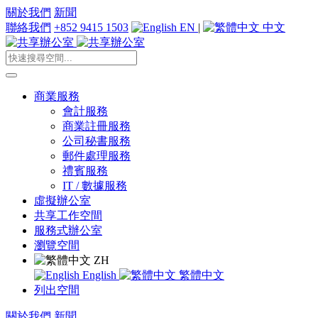
關於我們
新聞
聯絡我們
+852 9415 1503
EN
|
中文
商業服務
會計服務
商業註冊服務
公司秘書服務
郵件處理服務
禮賓服務
IT / 數據服務
虛擬辦公室
共享工作空間
服務式辦公室
瀏覽空間
ZH
English
繁體中文
列出空間
關於我們
新聞