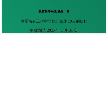
農曆新年特別優惠！🧧
享受所有工作空間預訂高達 10% 的折扣
有效期至 2025 年 1 月 31 日