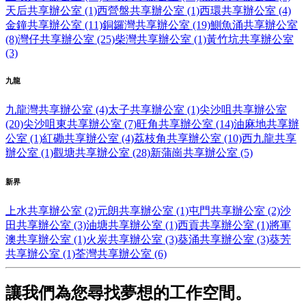
天后共享辦公室 (1)
西營盤共享辦公室 (1)
西環共享辦公室 (4)
金鐘共享辦公室 (11)
銅鑼灣共享辦公室 (19)
鰂魚涌共享辦公室
(8)
灣仔共享辦公室 (25)
柴灣共享辦公室 (1)
黃竹坑共享辦公室
(3)
九龍
九龍灣共享辦公室 (4)
太子共享辦公室 (1)
尖沙咀共享辦公室
(20)
尖沙咀東共享辦公室 (7)
旺角共享辦公室 (14)
油麻地共享辦
公室 (1)
紅磡共享辦公室 (4)
荔枝角共享辦公室 (10)
西九龍共享
辦公室 (1)
觀塘共享辦公室 (28)
新蒲崗共享辦公室 (5)
新界
上水共享辦公室 (2)
元朗共享辦公室 (1)
屯門共享辦公室 (2)
沙
田共享辦公室 (3)
油塘共享辦公室 (1)
西貢共享辦公室 (1)
將軍
澳共享辦公室 (1)
火炭共享辦公室 (3)
葵涌共享辦公室 (3)
葵芳
共享辦公室 (1)
荃灣共享辦公室 (6)
讓我們為您尋找夢想的工作空間。