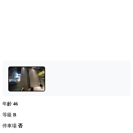
年齡
46
等級
B
停車場
否