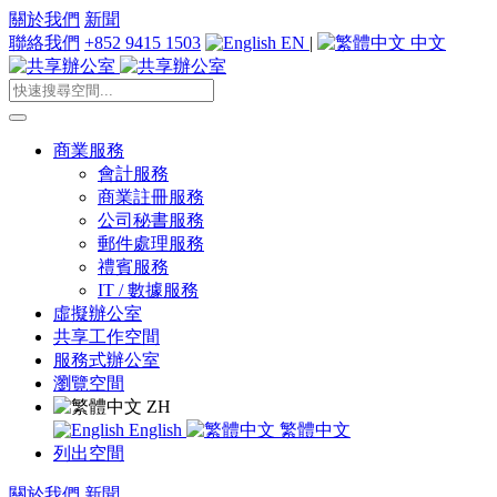
關於我們
新聞
聯絡我們
+852 9415 1503
EN
|
中文
商業服務
會計服務
商業註冊服務
公司秘書服務
郵件處理服務
禮賓服務
IT / 數據服務
虛擬辦公室
共享工作空間
服務式辦公室
瀏覽空間
ZH
English
繁體中文
列出空間
關於我們
新聞