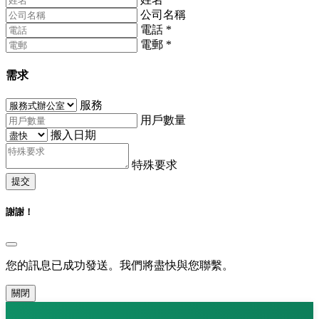
公司名稱
電話
*
電郵
*
需求
服務
用戶數量
搬入日期
特殊要求
提交
謝謝！
您的訊息已成功發送。我們將盡快與您聯繫。
關閉