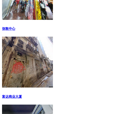
弥敦中心
富达商业大厦