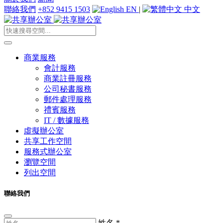
聯絡我們
+852 9415 1503
EN
|
中文
商業服務
會計服務
商業註冊服務
公司秘書服務
郵件處理服務
禮賓服務
IT / 數據服務
虛擬辦公室
共享工作空間
服務式辦公室
瀏覽空間
列出空間
聯絡我們
姓名
*