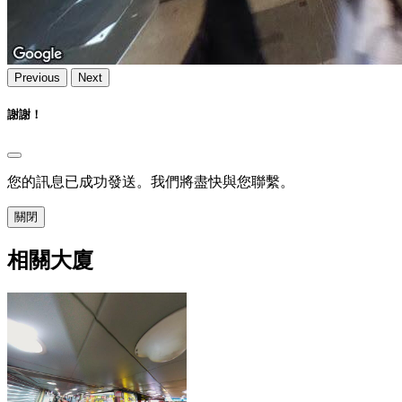
Previous
Next
謝謝！
您的訊息已成功發送。我們將盡快與您聯繫。
關閉
相關大廈