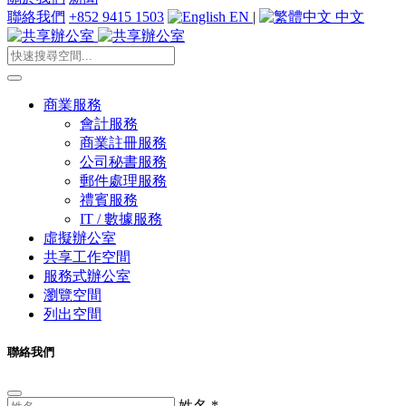
聯絡我們
+852 9415 1503
EN
|
中文
商業服務
會計服務
商業註冊服務
公司秘書服務
郵件處理服務
禮賓服務
IT / 數據服務
虛擬辦公室
共享工作空間
服務式辦公室
瀏覽空間
列出空間
聯絡我們
姓名
*