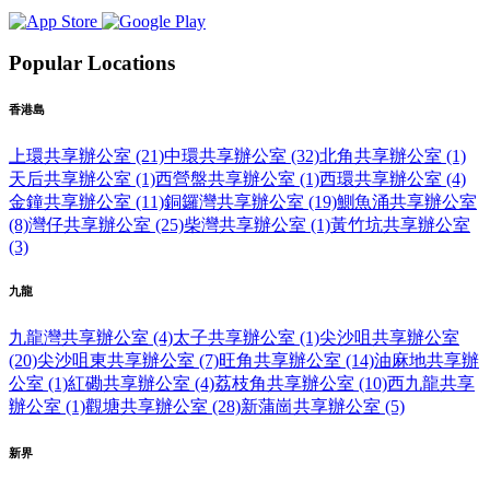
Popular Locations
香港島
上環共享辦公室 (21)
中環共享辦公室 (32)
北角共享辦公室 (1)
天后共享辦公室 (1)
西營盤共享辦公室 (1)
西環共享辦公室 (4)
金鐘共享辦公室 (11)
銅鑼灣共享辦公室 (19)
鰂魚涌共享辦公室
(8)
灣仔共享辦公室 (25)
柴灣共享辦公室 (1)
黃竹坑共享辦公室
(3)
九龍
九龍灣共享辦公室 (4)
太子共享辦公室 (1)
尖沙咀共享辦公室
(20)
尖沙咀東共享辦公室 (7)
旺角共享辦公室 (14)
油麻地共享辦
公室 (1)
紅磡共享辦公室 (4)
荔枝角共享辦公室 (10)
西九龍共享
辦公室 (1)
觀塘共享辦公室 (28)
新蒲崗共享辦公室 (5)
新界