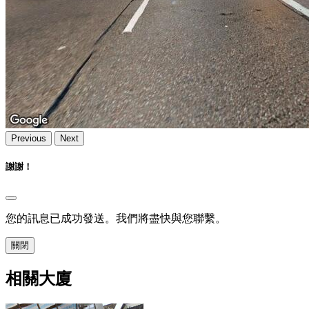
Previous
Next
謝謝！
您的訊息已成功發送。我們將盡快與您聯繫。
關閉
相關大廈