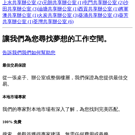
上水共享辦公室 (2)
元朗共享辦公室 (1)
屯門共享辦公室 (2)
沙
田共享辦公室 (3)
油塘共享辦公室 (1)
西貢共享辦公室 (1)
將軍
澳共享辦公室 (1)
火炭共享辦公室 (3)
葵涌共享辦公室 (3)
葵芳
共享辦公室 (1)
荃灣共享辦公室 (6)
讓我們為您尋找夢想的工作空間。
告訴我們我們如何幫助您
最佳交易保證
從一張桌子、辦公室或整個樓層，我們保證為您提供最佳交
易。
本地市場專家
我們的專家對本地市場有深入了解，為您找到完美匹配。
100% 免費
搜索、參觀並獲得專家建議，無需任何費用或義務。