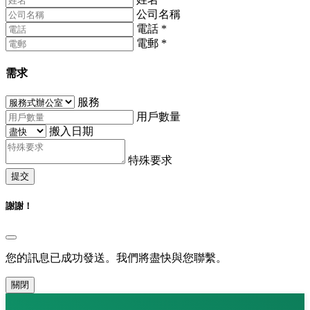
公司名稱
電話
*
電郵
*
需求
服務
用戶數量
搬入日期
特殊要求
提交
謝謝！
您的訊息已成功發送。我們將盡快與您聯繫。
關閉