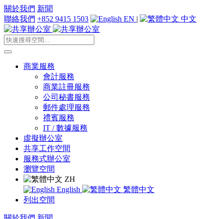
關於我們
新聞
聯絡我們
+852 9415 1503
EN
|
中文
商業服務
會計服務
商業註冊服務
公司秘書服務
郵件處理服務
禮賓服務
IT / 數據服務
虛擬辦公室
共享工作空間
服務式辦公室
瀏覽空間
ZH
English
繁體中文
列出空間
關於我們
新聞