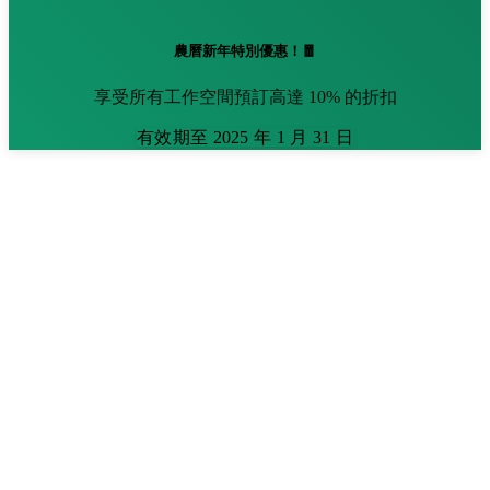
農曆新年特別優惠！🧧
享受所有工作空間預訂高達 10% 的折扣
有效期至 2025 年 1 月 31 日