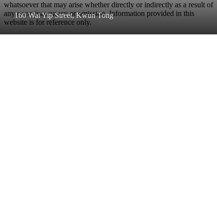
whatsoever that may arise whether directly or indirectly as a result of
any error, inaccuracy or omission. Information provided in this
160 Wai Yip Street, Kwun Tong
website is for reference only.