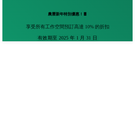
農曆新年特別優惠！🧧
享受所有工作空間預訂高達 10% 的折扣
有效期至 2025 年 1 月 31 日