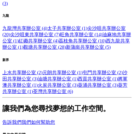
(3)
九龍
九龍灣共享辦公室 (4)
太子共享辦公室 (1)
尖沙咀共享辦公室
(20)
尖沙咀東共享辦公室 (7)
旺角共享辦公室 (14)
油麻地共享辦
公室 (1)
紅磡共享辦公室 (4)
荔枝角共享辦公室 (10)
西九龍共享
辦公室 (1)
觀塘共享辦公室 (28)
新蒲崗共享辦公室 (5)
新界
上水共享辦公室 (2)
元朗共享辦公室 (1)
屯門共享辦公室 (2)
沙
田共享辦公室 (3)
油塘共享辦公室 (1)
西貢共享辦公室 (1)
將軍
澳共享辦公室 (1)
火炭共享辦公室 (3)
葵涌共享辦公室 (3)
葵芳
共享辦公室 (1)
荃灣共享辦公室 (6)
讓我們為您尋找夢想的工作空間。
告訴我們我們如何幫助您