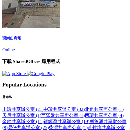
现崇山商场
Online
下載 SharedOffices 應用程式
Popular Locations
香港島
上環共享辦公室 (21)
中環共享辦公室 (32)
北角共享辦公室 (1)
天后共享辦公室 (1)
西營盤共享辦公室 (1)
西環共享辦公室 (4)
金鐘共享辦公室 (11)
銅鑼灣共享辦公室 (19)
鰂魚涌共享辦公室
(8)
灣仔共享辦公室 (25)
柴灣共享辦公室 (1)
黃竹坑共享辦公室