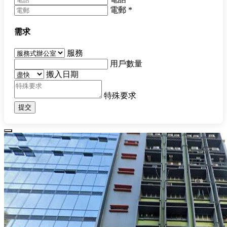
電郵
*
需求
服務
用戶數量
搬入日期
特殊要求
提交