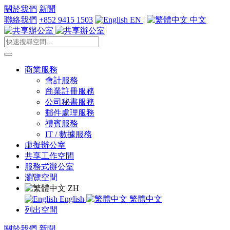
關於我們
新聞
聯絡我們
+852 9415 1503
EN
|
中文
商業服務
會計服務
商業註冊服務
公司秘書服務
郵件處理服務
禮賓服務
IT / 數據服務
虛擬辦公室
共享工作空間
服務式辦公室
瀏覽空間
ZH
English
繁體中文
列出空間
關於我們
新聞