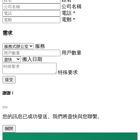
公司名稱
電話
*
電郵
*
需求
服務
用戶數量
搬入日期
特殊要求
提交
謝謝！
您的訊息已成功發送。我們將盡快與您聯繫。
關閉