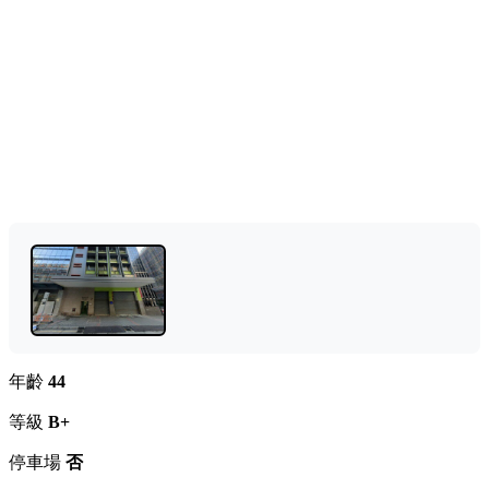
年齡
44
等級
B+
停車場
否