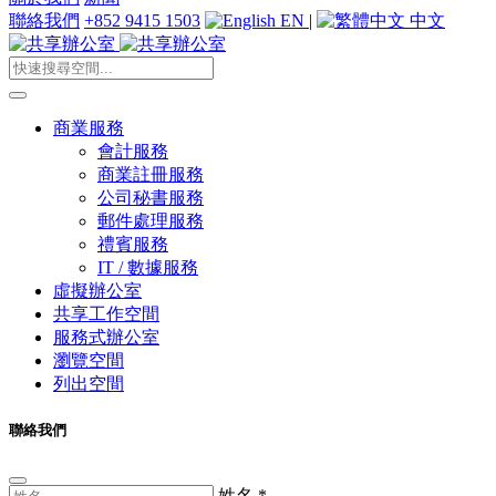
聯絡我們
+852 9415 1503
EN
|
中文
商業服務
會計服務
商業註冊服務
公司秘書服務
郵件處理服務
禮賓服務
IT / 數據服務
虛擬辦公室
共享工作空間
服務式辦公室
瀏覽空間
列出空間
聯絡我們
姓名
*