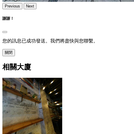
Previous
Next
謝謝！
您的訊息已成功發送。我們將盡快與您聯繫。
關閉
相關大廈