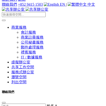
聯絡我們
+852 9415 1503
EN
|
中文
商業服務
會計服務
商業註冊服務
公司秘書服務
郵件處理服務
禮賓服務
IT / 數據服務
虛擬辦公室
共享工作空間
服務式辦公室
瀏覽空間
列出空間
聯絡我們
姓名
*