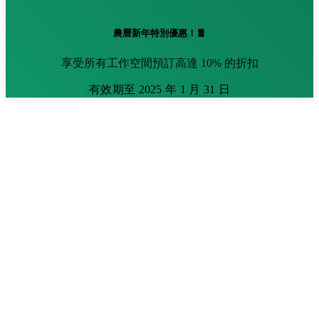
農曆新年特別優惠！🧧
享受所有工作空間預訂高達 10% 的折扣
有效期至 2025 年 1 月 31 日