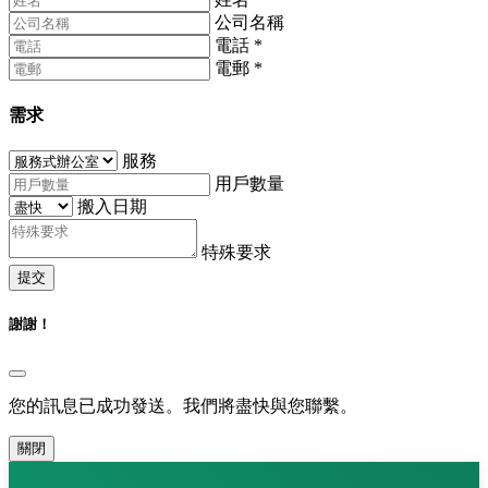
公司名稱
電話
*
電郵
*
需求
服務
用戶數量
搬入日期
特殊要求
提交
謝謝！
您的訊息已成功發送。我們將盡快與您聯繫。
關閉