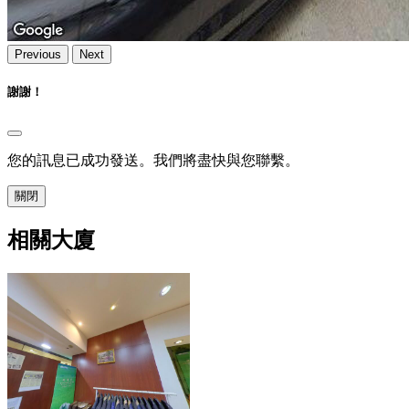
Previous
Next
謝謝！
您的訊息已成功發送。我們將盡快與您聯繫。
關閉
相關大廈