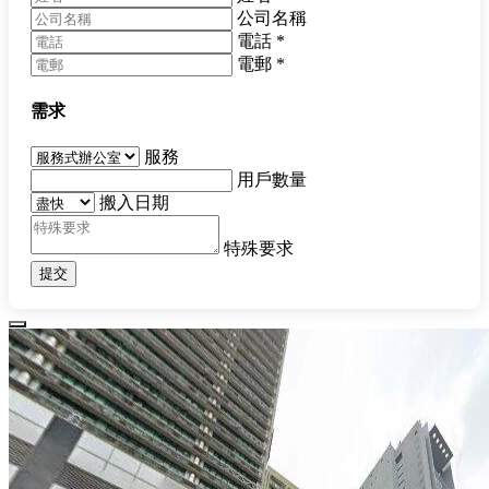
公司名稱
電話
*
電郵
*
需求
服務
用戶數量
搬入日期
特殊要求
提交