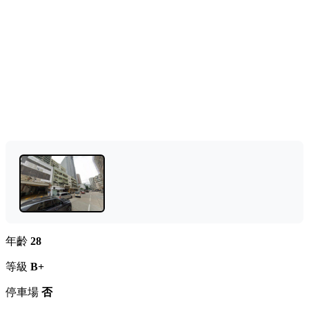
年齡
28
等級
B+
停車場
否