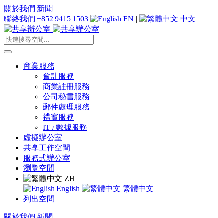
關於我們
新聞
聯絡我們
+852 9415 1503
EN
|
中文
商業服務
會計服務
商業註冊服務
公司秘書服務
郵件處理服務
禮賓服務
IT / 數據服務
虛擬辦公室
共享工作空間
服務式辦公室
瀏覽空間
ZH
English
繁體中文
列出空間
關於我們
新聞