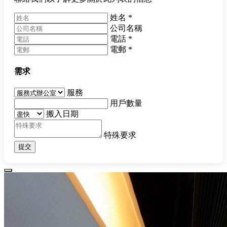
姓名
*
公司名稱
電話
*
電郵
*
需求
服務
用戶數量
搬入日期
特殊要求
提交