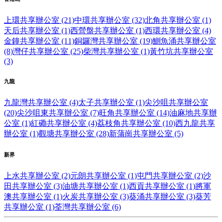
上環共享辦公室 (21)
中環共享辦公室 (32)
北角共享辦公室 (1)
天后共享辦公室 (1)
西營盤共享辦公室 (1)
西環共享辦公室 (4)
金鐘共享辦公室 (11)
銅鑼灣共享辦公室 (19)
鰂魚涌共享辦公室
(8)
灣仔共享辦公室 (25)
柴灣共享辦公室 (1)
黃竹坑共享辦公室
(3)
九龍
九龍灣共享辦公室 (4)
太子共享辦公室 (1)
尖沙咀共享辦公室
(20)
尖沙咀東共享辦公室 (7)
旺角共享辦公室 (14)
油麻地共享辦
公室 (1)
紅磡共享辦公室 (4)
荔枝角共享辦公室 (10)
西九龍共享
辦公室 (1)
觀塘共享辦公室 (28)
新蒲崗共享辦公室 (5)
新界
上水共享辦公室 (2)
元朗共享辦公室 (1)
屯門共享辦公室 (2)
沙
田共享辦公室 (3)
油塘共享辦公室 (1)
西貢共享辦公室 (1)
將軍
澳共享辦公室 (1)
火炭共享辦公室 (3)
葵涌共享辦公室 (3)
葵芳
共享辦公室 (1)
荃灣共享辦公室 (6)