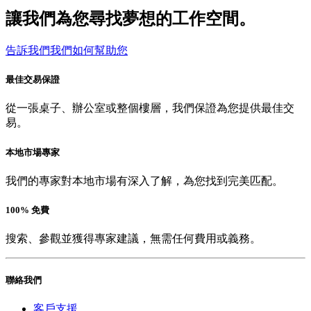
讓我們為您尋找夢想的工作空間。
告訴我們我們如何幫助您
最佳交易保證
從一張桌子、辦公室或整個樓層，我們保證為您提供最佳交
易。
本地市場專家
我們的專家對本地市場有深入了解，為您找到完美匹配。
100% 免費
搜索、參觀並獲得專家建議，無需任何費用或義務。
聯絡我們
客戶支援