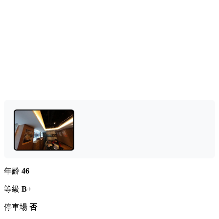
年齡
46
等級
B+
停車場
否