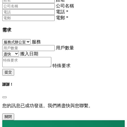
公司名稱
電話
*
電郵
*
需求
服務
用戶數量
搬入日期
特殊要求
提交
謝謝！
您的訊息已成功發送。我們將盡快與您聯繫。
關閉