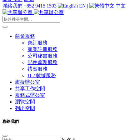
聯絡我們
+852 9415 1503
EN
|
中文
商業服務
會計服務
商業註冊服務
公司秘書服務
郵件處理服務
禮賓服務
IT / 數據服務
虛擬辦公室
共享工作空間
服務式辦公室
瀏覽空間
列出空間
聯絡我們
姓名
*