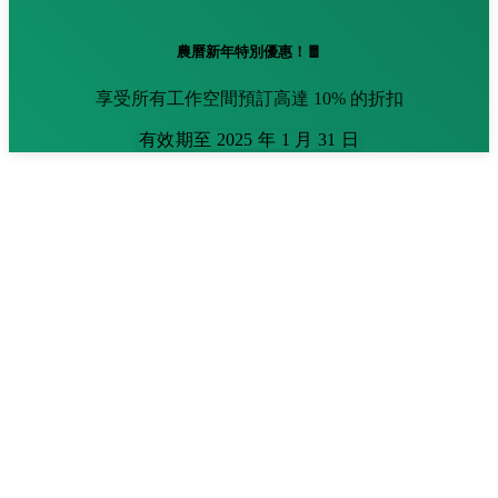
農曆新年特別優惠！🧧
享受所有工作空間預訂高達 10% 的折扣
有效期至 2025 年 1 月 31 日