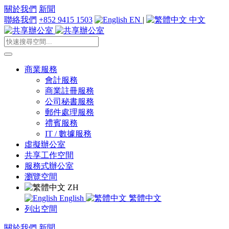
關於我們
新聞
聯絡我們
+852 9415 1503
EN
|
中文
商業服務
會計服務
商業註冊服務
公司秘書服務
郵件處理服務
禮賓服務
IT / 數據服務
虛擬辦公室
共享工作空間
服務式辦公室
瀏覽空間
ZH
English
繁體中文
列出空間
關於我們
新聞