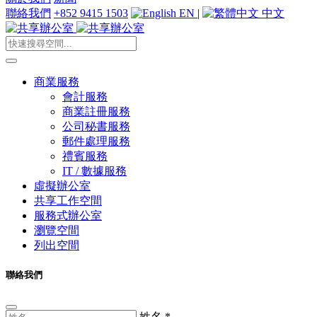
聯絡我們
+852 9415 1503
EN
|
中文
商業服務
會計服務
商業註冊服務
公司秘書服務
郵件處理服務
禮賓服務
IT / 數據服務
虛擬辦公室
共享工作空間
服務式辦公室
瀏覽空間
列出空間
聯絡我們
姓名
*