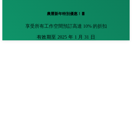
農曆新年特別優惠！🧧
享受所有工作空間預訂高達 10% 的折扣
有效期至 2025 年 1 月 31 日