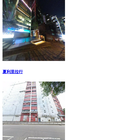
夏利里拉行