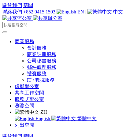
關於我們
新聞
聯絡我們
+852 9415 1503
EN
|
中文
商業服務
會計服務
商業註冊服務
公司秘書服務
郵件處理服務
禮賓服務
IT / 數據服務
虛擬辦公室
共享工作空間
服務式辦公室
瀏覽空間
ZH
English
繁體中文
列出空間
關於我們
新聞