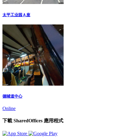
太平工业园Ａ座
德辅道中心
Online
下載 SharedOffices 應用程式