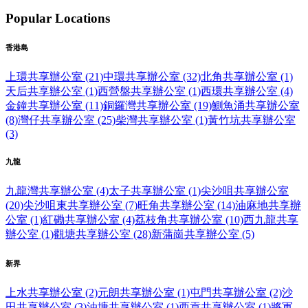
Popular Locations
香港島
上環共享辦公室 (21)
中環共享辦公室 (32)
北角共享辦公室 (1)
天后共享辦公室 (1)
西營盤共享辦公室 (1)
西環共享辦公室 (4)
金鐘共享辦公室 (11)
銅鑼灣共享辦公室 (19)
鰂魚涌共享辦公室
(8)
灣仔共享辦公室 (25)
柴灣共享辦公室 (1)
黃竹坑共享辦公室
(3)
九龍
九龍灣共享辦公室 (4)
太子共享辦公室 (1)
尖沙咀共享辦公室
(20)
尖沙咀東共享辦公室 (7)
旺角共享辦公室 (14)
油麻地共享辦
公室 (1)
紅磡共享辦公室 (4)
荔枝角共享辦公室 (10)
西九龍共享
辦公室 (1)
觀塘共享辦公室 (28)
新蒲崗共享辦公室 (5)
新界
上水共享辦公室 (2)
元朗共享辦公室 (1)
屯門共享辦公室 (2)
沙
田共享辦公室 (3)
油塘共享辦公室 (1)
西貢共享辦公室 (1)
將軍