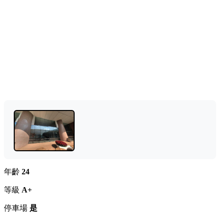
年齡
24
等級
A+
停車場
是