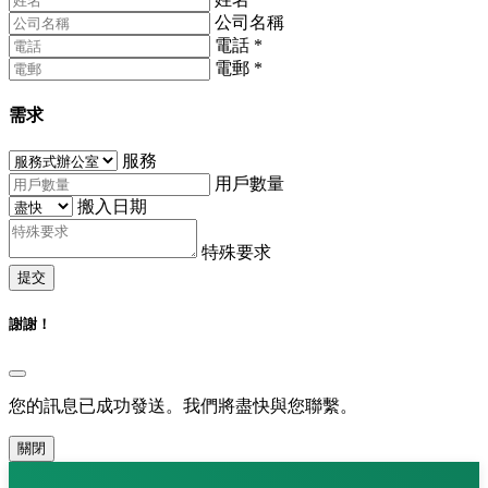
公司名稱
電話
*
電郵
*
需求
服務
用戶數量
搬入日期
特殊要求
提交
謝謝！
您的訊息已成功發送。我們將盡快與您聯繫。
關閉