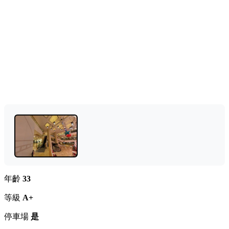
年齡
33
等級
A+
停車場
是