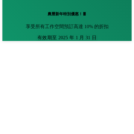
農曆新年特別優惠！🧧
享受所有工作空間預訂高達 10% 的折扣
有效期至 2025 年 1 月 31 日