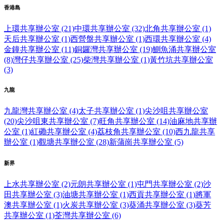
香港島
上環共享辦公室 (21)
中環共享辦公室 (32)
北角共享辦公室 (1)
天后共享辦公室 (1)
西營盤共享辦公室 (1)
西環共享辦公室 (4)
金鐘共享辦公室 (11)
銅鑼灣共享辦公室 (19)
鰂魚涌共享辦公室
(8)
灣仔共享辦公室 (25)
柴灣共享辦公室 (1)
黃竹坑共享辦公室
(3)
九龍
九龍灣共享辦公室 (4)
太子共享辦公室 (1)
尖沙咀共享辦公室
(20)
尖沙咀東共享辦公室 (7)
旺角共享辦公室 (14)
油麻地共享辦
公室 (1)
紅磡共享辦公室 (4)
荔枝角共享辦公室 (10)
西九龍共享
辦公室 (1)
觀塘共享辦公室 (28)
新蒲崗共享辦公室 (5)
新界
上水共享辦公室 (2)
元朗共享辦公室 (1)
屯門共享辦公室 (2)
沙
田共享辦公室 (3)
油塘共享辦公室 (1)
西貢共享辦公室 (1)
將軍
澳共享辦公室 (1)
火炭共享辦公室 (3)
葵涌共享辦公室 (3)
葵芳
共享辦公室 (1)
荃灣共享辦公室 (6)