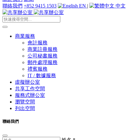
聯絡我們
+852 9415 1503
EN
|
中文
商業服務
會計服務
商業註冊服務
公司秘書服務
郵件處理服務
禮賓服務
IT / 數據服務
虛擬辦公室
共享工作空間
服務式辦公室
瀏覽空間
列出空間
聯絡我們
姓名
*