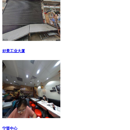
好景工业大厦
宁晋中心