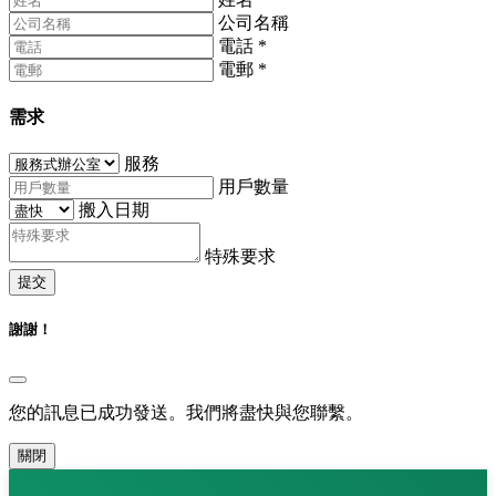
公司名稱
電話
*
電郵
*
需求
服務
用戶數量
搬入日期
特殊要求
提交
謝謝！
您的訊息已成功發送。我們將盡快與您聯繫。
關閉