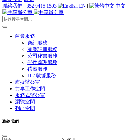
聯絡我們
+852 9415 1503
EN
|
中文
商業服務
會計服務
商業註冊服務
公司秘書服務
郵件處理服務
禮賓服務
IT / 數據服務
虛擬辦公室
共享工作空間
服務式辦公室
瀏覽空間
列出空間
聯絡我們
姓名
*