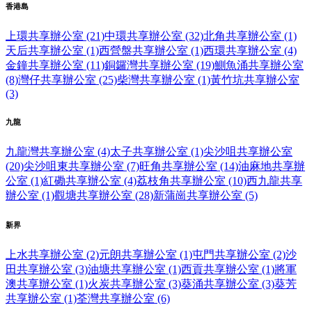
香港島
上環共享辦公室 (21)
中環共享辦公室 (32)
北角共享辦公室 (1)
天后共享辦公室 (1)
西營盤共享辦公室 (1)
西環共享辦公室 (4)
金鐘共享辦公室 (11)
銅鑼灣共享辦公室 (19)
鰂魚涌共享辦公室
(8)
灣仔共享辦公室 (25)
柴灣共享辦公室 (1)
黃竹坑共享辦公室
(3)
九龍
九龍灣共享辦公室 (4)
太子共享辦公室 (1)
尖沙咀共享辦公室
(20)
尖沙咀東共享辦公室 (7)
旺角共享辦公室 (14)
油麻地共享辦
公室 (1)
紅磡共享辦公室 (4)
荔枝角共享辦公室 (10)
西九龍共享
辦公室 (1)
觀塘共享辦公室 (28)
新蒲崗共享辦公室 (5)
新界
上水共享辦公室 (2)
元朗共享辦公室 (1)
屯門共享辦公室 (2)
沙
田共享辦公室 (3)
油塘共享辦公室 (1)
西貢共享辦公室 (1)
將軍
澳共享辦公室 (1)
火炭共享辦公室 (3)
葵涌共享辦公室 (3)
葵芳
共享辦公室 (1)
荃灣共享辦公室 (6)