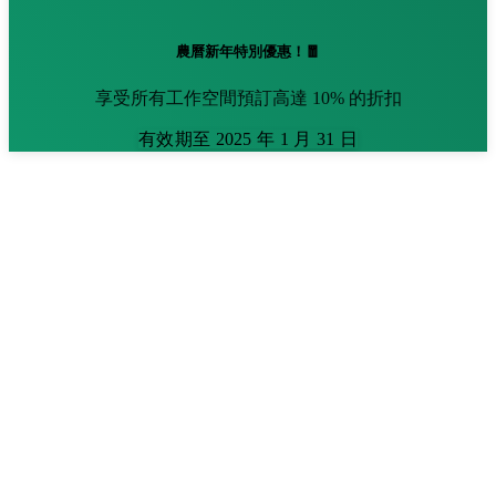
農曆新年特別優惠！🧧
享受所有工作空間預訂高達 10% 的折扣
有效期至 2025 年 1 月 31 日