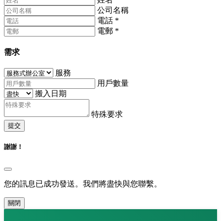
公司名稱
電話
*
電郵
*
需求
服務
用戶數量
搬入日期
特殊要求
提交
謝謝！
您的訊息已成功發送。我們將盡快與您聯繫。
關閉