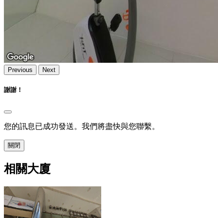
Previous
Next
謝謝！
您的訊息已成功發送。我們將盡快與您聯繫。
關閉
相關大廈