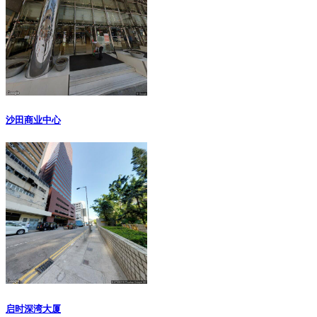
沙田商业中心
启时深湾大厦