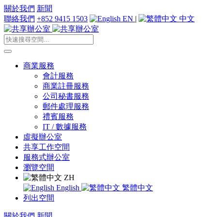
關於我們
新聞
聯絡我們
+852 9415 1503
EN
|
中文
商業服務
會計服務
商業註冊服務
公司秘書服務
郵件處理服務
禮賓服務
IT / 數據服務
虛擬辦公室
共享工作空間
服務式辦公室
瀏覽空間
ZH
English
繁體中文
列出空間
關於我們
新聞