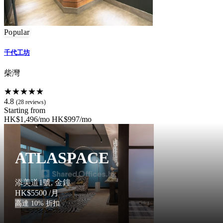
Popular
千代工坊
柴灣
★★★★★
4.8
(28 reviews)
Starting from
HK$1,496/mo
HK$997/mo
ATLASPACE
添美道1號, 金鐘
HK$5500
/月
高達 10% 折扣