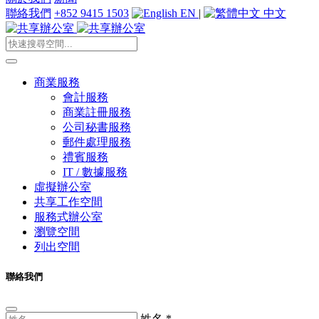
聯絡我們
+852 9415 1503
EN
|
中文
商業服務
會計服務
商業註冊服務
公司秘書服務
郵件處理服務
禮賓服務
IT / 數據服務
虛擬辦公室
共享工作空間
服務式辦公室
瀏覽空間
列出空間
聯絡我們
姓名
*