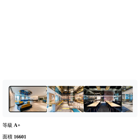
等級
A+
面積
16601