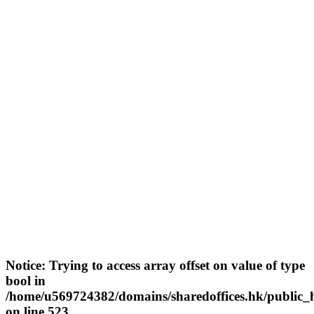
Notice
: Trying to access array offset on value of type
bool in
/home/u569724382/domains/sharedoffices.hk/public_
on line
523