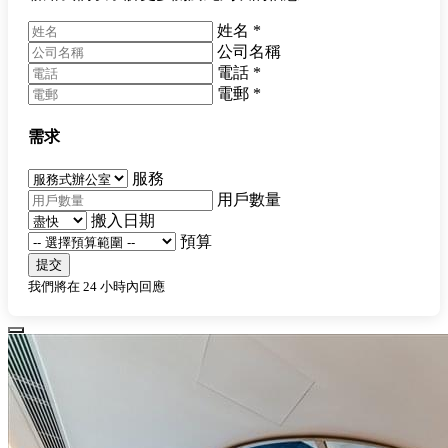
姓名
*
公司名稱
電話
*
電郵
*
需求
服務
用戶數量
搬入日期
預算
提交
我們將在 24 小時內回應