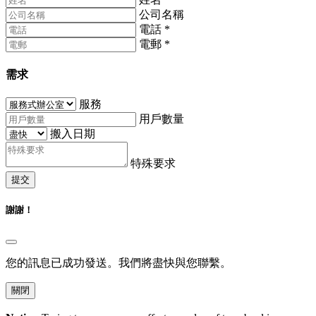
公司名稱
電話
*
電郵
*
需求
服務
用戶數量
搬入日期
特殊要求
提交
謝謝！
您的訊息已成功發送。我們將盡快與您聯繫。
關閉