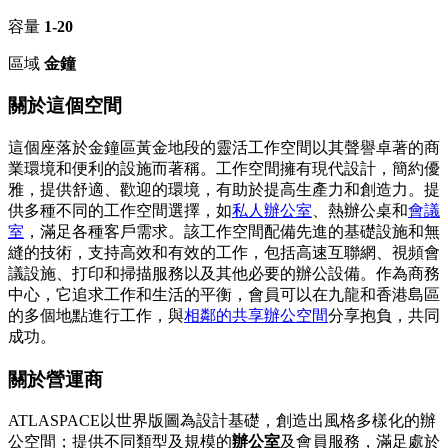
容量
1-20
區域
金鐘
關於這個空間
這個座落於金鐘區黃金地段的靈活工作空間以其聲譽卓著的商
業環境和便利的設施而著稱。工作空間擁有現代設計，簡約優
雅，提供舒適、歡迎的環境，有助於提高生產力和創造力。提
供多種不同的工作空間選擇，如
私人辦公室
、熱辦公桌和
會議
室
，滿足各種客戶需求。該工作空間配備先進的基礎設施和無
縫的技術，支持高效和有效的工作，包括高速互聯網、視頻會
議設施、打印和掃描服務以及其他必要的辦公設備。作為商務
中心，它追求工作和生活的平衡，會員可以在九龍和香港島區
的多個地點進行工作，與
相鄰的共享辦公空間
分享抱負，共同
成功。
關於營運商
ATLASPACE以世界版圖為設計基礎，創造出風格多樣化的辦
公空間；提供不同類型及規模的
辦公室
及會員服務，滿足處於