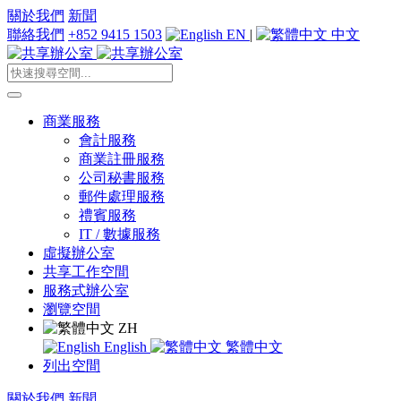
關於我們
新聞
聯絡我們
+852 9415 1503
EN
|
中文
商業服務
會計服務
商業註冊服務
公司秘書服務
郵件處理服務
禮賓服務
IT / 數據服務
虛擬辦公室
共享工作空間
服務式辦公室
瀏覽空間
ZH
English
繁體中文
列出空間
關於我們
新聞