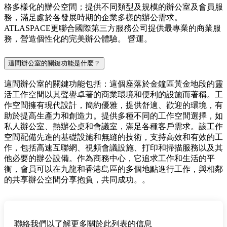
格多樣化的辦公空間；提供不同類型及規模的辦公室及會員服
務，滿足處於各發展時期的企業多樣的辦公需求。
ATLASPACE更聯合國際第三方服務公司提供最專業的商業服
務，營造個性化的完美辦公體驗。 營運。
這間辦公室的關鍵功能是什麼？
這間辦公室的關鍵功能包括：這個座落於金鐘區黃金地段的靈
活工作空間以其聲譽卓著的商業環境和便利的設施而著稱。工
作空間擁有現代設計，簡約優雅，提供舒適、歡迎的環境，有
助於提高生產力和創造力。提供多種不同的工作空間選擇，如
私人辦公室、熱辦公桌和會議室，滿足各種客戶需求。該工作
空間配備先進的基礎設施和無縫的技術，支持高效和有效的工
作，包括高速互聯網、視頻會議設施、打印和掃描服務以及其
他必要的辦公設備。作為商務中心，它追求工作和生活的平
衡，會員可以在九龍和香港島區的多個地點進行工作，與相鄰
的共享辦公空間分享抱負，共同成功。。
聯絡我們以了解更多關於此列表的信息