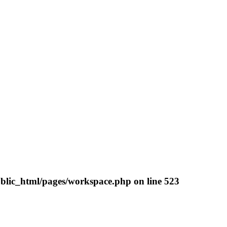
blic_html/pages/workspace.php
on line
523