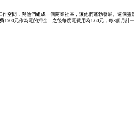
工作空間，與他們組成一個商業社區，讓他們蓬勃發展。這個靈
500元作為電的押金，之後每度電費用為1.60元，每3個月計