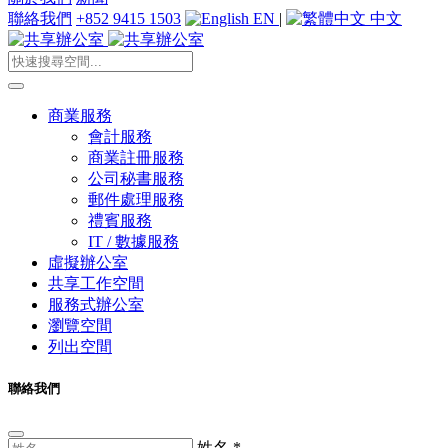
聯絡我們
+852 9415 1503
EN
|
中文
商業服務
會計服務
商業註冊服務
公司秘書服務
郵件處理服務
禮賓服務
IT / 數據服務
虛擬辦公室
共享工作空間
服務式辦公室
瀏覽空間
列出空間
聯絡我們
姓名
*