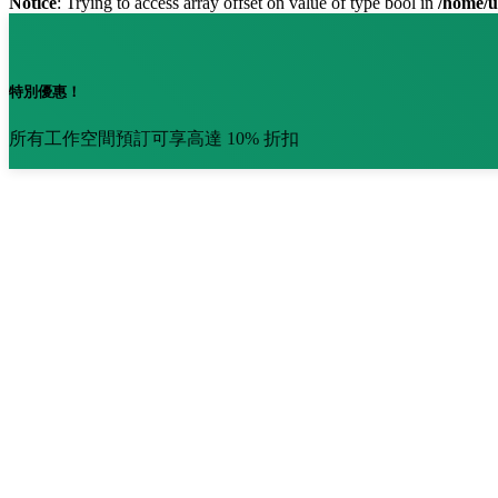
Notice
: Trying to access array offset on value of type bool in
/home/u
特別優惠！
所有工作空間預訂可享高達 10% 折扣