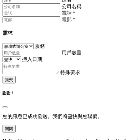
公司名稱
電話
*
電郵
*
需求
服務
用戶數量
搬入日期
特殊要求
提交
謝謝！
您的訊息已成功發送。我們將盡快與您聯繫。
關閉