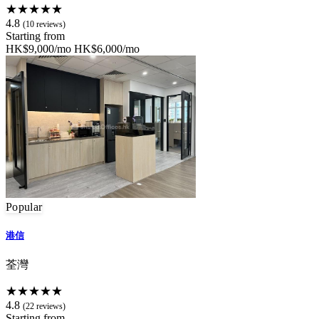
★★★★★
4.8
(10 reviews)
Starting from
HK$9,000/mo
HK$6,000/mo
Popular
港信
荃灣
★★★★★
4.8
(22 reviews)
Starting from