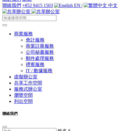
聯絡我們
+852 9415 1503
EN
|
中文
商業服務
會計服務
商業註冊服務
公司秘書服務
郵件處理服務
禮賓服務
IT / 數據服務
虛擬辦公室
共享工作空間
服務式辦公室
瀏覽空間
列出空間
聯絡我們
姓名
*