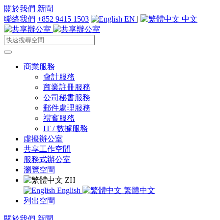
關於我們
新聞
聯絡我們
+852 9415 1503
EN
|
中文
商業服務
會計服務
商業註冊服務
公司秘書服務
郵件處理服務
禮賓服務
IT / 數據服務
虛擬辦公室
共享工作空間
服務式辦公室
瀏覽空間
ZH
English
繁體中文
列出空間
關於我們
新聞