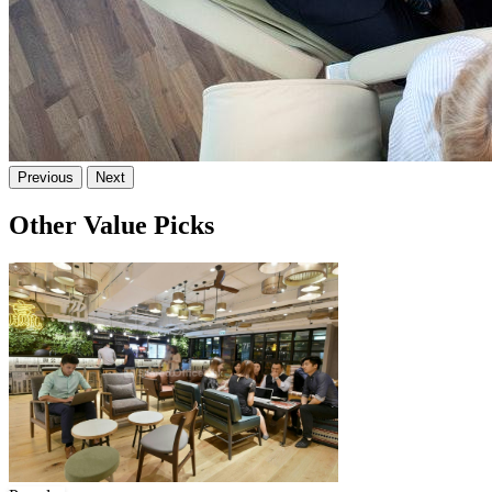
Previous
Next
Other Value Picks