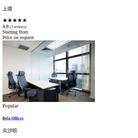
上環
★★★★★
4.8
(3 reviews)
Starting from
Price on request
Popular
Bela Offices
尖沙咀