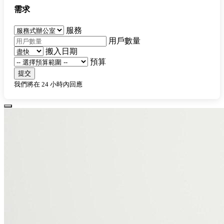
需求
服務
用戶數量
搬入日期
預算
提交
我們將在 24 小時內回應