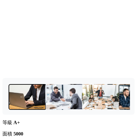
等級
A+
面積
5000