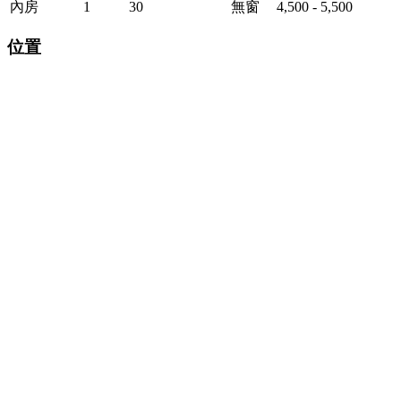
內房
1
30
無窗
4,500 - 5,500
位置