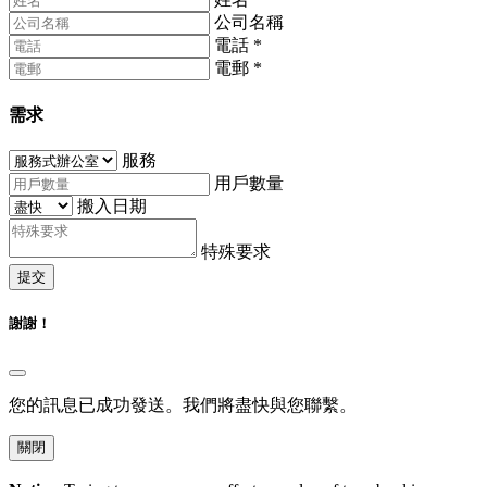
公司名稱
電話
*
電郵
*
需求
服務
用戶數量
搬入日期
特殊要求
提交
謝謝！
您的訊息已成功發送。我們將盡快與您聯繫。
關閉