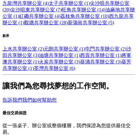
九龍灣共享辦公室 (4)
太子共享辦公室 (1)
尖沙咀共享辦公室
(20)
尖沙咀東共享辦公室 (7)
旺角共享辦公室 (14)
油麻地共享辦
公室 (1)
紅磡共享辦公室 (4)
荔枝角共享辦公室 (10)
西九龍共享
辦公室 (1)
觀塘共享辦公室 (28)
新蒲崗共享辦公室 (5)
新界
上水共享辦公室 (2)
元朗共享辦公室 (1)
屯門共享辦公室 (2)
沙
田共享辦公室 (3)
油塘共享辦公室 (1)
西貢共享辦公室 (1)
將軍
澳共享辦公室 (1)
火炭共享辦公室 (3)
葵涌共享辦公室 (3)
葵芳
共享辦公室 (1)
荃灣共享辦公室 (6)
讓我們為您尋找夢想的工作空間。
告訴我們我們如何幫助您
最佳交易保證
從一張桌子、辦公室或整個樓層，我們保證為您提供最佳交
易。