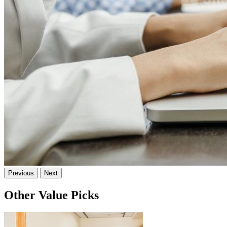
Previous
Next
Other Value Picks