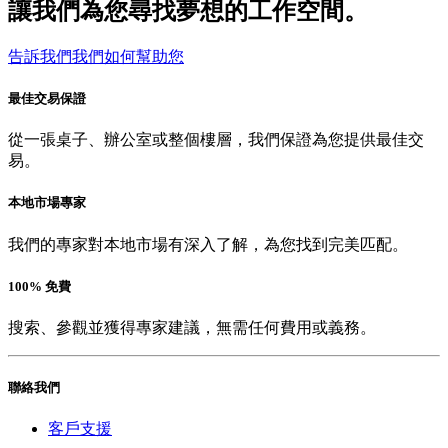
讓我們為您尋找夢想的工作空間。
告訴我們我們如何幫助您
最佳交易保證
從一張桌子、辦公室或整個樓層，我們保證為您提供最佳交
易。
本地市場專家
我們的專家對本地市場有深入了解，為您找到完美匹配。
100% 免費
搜索、參觀並獲得專家建議，無需任何費用或義務。
聯絡我們
客戶支援