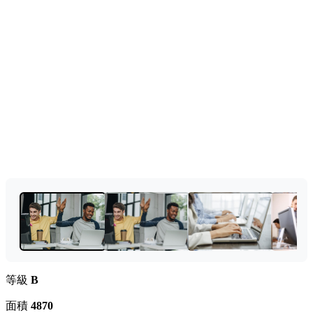
等級
B
面積
4870