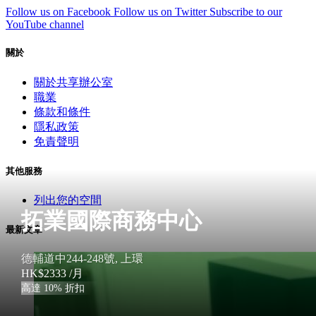
Follow us on Facebook
Follow us on Twitter
Subscribe to our
YouTube channel
關於
關於共享辦公室
職業
條款和條件
隱私政策
免責聲明
其他服務
列出您的空間
拓業國際商務中心
最新文章
德輔道中244-248號, 上環
HK$2333
/月
高達 10% 折扣