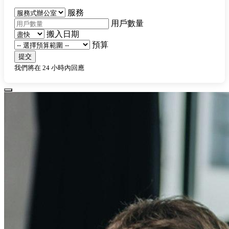
服務
用戶數量
搬入日期
預算
提交
我們將在 24 小時內回應