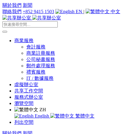
關於我們
新聞
聯絡我們
+852 9415 1503
EN
|
中文
商業服務
會計服務
商業註冊服務
公司秘書服務
郵件處理服務
禮賓服務
IT / 數據服務
虛擬辦公室
共享工作空間
服務式辦公室
瀏覽空間
ZH
English
繁體中文
列出空間
關於我們
新聞