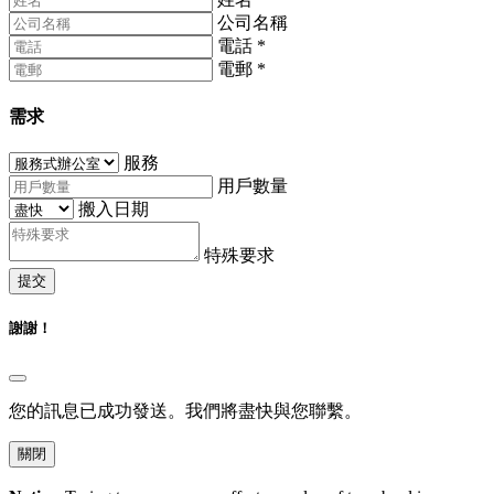
公司名稱
電話
*
電郵
*
需求
服務
用戶數量
搬入日期
特殊要求
提交
謝謝！
您的訊息已成功發送。我們將盡快與您聯繫。
關閉