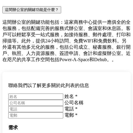
這間辦公室的關鍵功能是什麼？
這間辦公室的關鍵功能包括：這家商務中心提供一應俱全的全
包服務，包括配備完善的服務式辦公室、會議室和休息區。客
戶可以輕鬆享受一站式服務，如接待服務、郵件處理、打印和
掃描等。此外，提供24小時訪問、免費WIFI和免費飲料。另
外還有其他多元化的服務，包括公司成立、秘書服務、銀行開
戶、執照、人力資源服務、簽證申請、會計和虛擬辦公室。近
在咫尺的共享工作空間包括Power-A-Space和Dehub。。
聯絡我們以了解更多關於此列表的信息
姓名
*
公司名稱
電話
*
電郵
*
需求