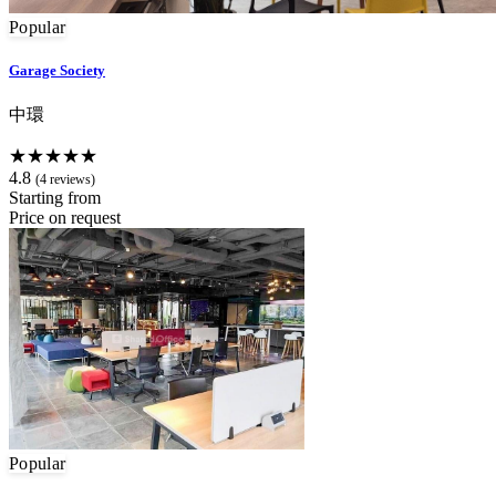
Popular
Garage Society
中環
★★★★★
4.8
(4 reviews)
Starting from
Price on request
Popular