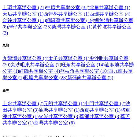
上環共享辦公室 (21)
中環共享辦公室 (32)
北角共享辦公室 (1)
天后共享辦公室 (1)
西營盤共享辦公室 (1)
西環共享辦公室 (4)
金鐘共享辦公室 (11)
銅鑼灣共享辦公室 (19)
鰂魚涌共享辦公室
(8)
灣仔共享辦公室 (25)
柴灣共享辦公室 (1)
黃竹坑共享辦公室
(3)
九龍
九龍灣共享辦公室 (4)
太子共享辦公室 (1)
尖沙咀共享辦公室
(20)
尖沙咀東共享辦公室 (7)
旺角共享辦公室 (14)
油麻地共享辦
公室 (1)
紅磡共享辦公室 (4)
荔枝角共享辦公室 (10)
西九龍共享
辦公室 (1)
觀塘共享辦公室 (28)
新蒲崗共享辦公室 (5)
新界
上水共享辦公室 (2)
元朗共享辦公室 (1)
屯門共享辦公室 (2)
沙
田共享辦公室 (3)
油塘共享辦公室 (1)
西貢共享辦公室 (1)
將軍
澳共享辦公室 (1)
火炭共享辦公室 (3)
葵涌共享辦公室 (3)
葵芳
共享辦公室 (1)
荃灣共享辦公室 (6)