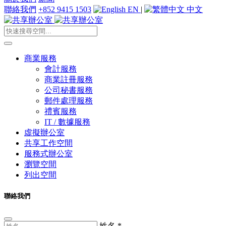
聯絡我們
+852 9415 1503
EN
|
中文
商業服務
會計服務
商業註冊服務
公司秘書服務
郵件處理服務
禮賓服務
IT / 數據服務
虛擬辦公室
共享工作空間
服務式辦公室
瀏覽空間
列出空間
聯絡我們
姓名
*