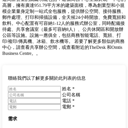
高層，擁有廣達951.79平方米的建築面積，專為創業型和小規
模企業量身定制一站式全包服務，提供辦公空間、接待服務、
郵件處理、打印和掃描設備，全天候24小時開放、免費寬頻和
飲料。中心配置有可容納1-12人的服務式辦公室，同時配備接
待處、共享會議室（最多可容納8人）、公共休閑區和開放辦
公區等設施。設施一應俱全，包括商務智能電話、寬頻、打
印/複印/傳真機、冰箱、飲水機等。 若要了解更多類似的商務
中心，請查看共享辦公空間，或查看附近的TheDesk 和Omtis
Business Centre。。
聯絡我們以了解更多關於此列表的信息
姓名
*
公司名稱
電話
*
電郵
*
需求