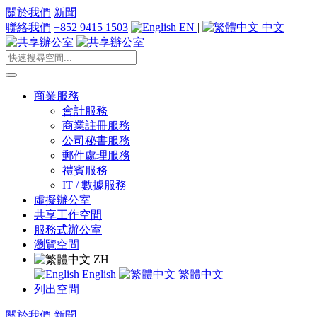
關於我們
新聞
聯絡我們
+852 9415 1503
EN
|
中文
商業服務
會計服務
商業註冊服務
公司秘書服務
郵件處理服務
禮賓服務
IT / 數據服務
虛擬辦公室
共享工作空間
服務式辦公室
瀏覽空間
ZH
English
繁體中文
列出空間
關於我們
新聞