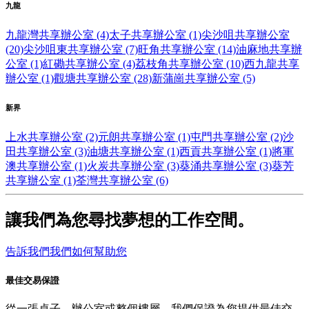
九龍
九龍灣共享辦公室 (4)
太子共享辦公室 (1)
尖沙咀共享辦公室
(20)
尖沙咀東共享辦公室 (7)
旺角共享辦公室 (14)
油麻地共享辦
公室 (1)
紅磡共享辦公室 (4)
荔枝角共享辦公室 (10)
西九龍共享
辦公室 (1)
觀塘共享辦公室 (28)
新蒲崗共享辦公室 (5)
新界
上水共享辦公室 (2)
元朗共享辦公室 (1)
屯門共享辦公室 (2)
沙
田共享辦公室 (3)
油塘共享辦公室 (1)
西貢共享辦公室 (1)
將軍
澳共享辦公室 (1)
火炭共享辦公室 (3)
葵涌共享辦公室 (3)
葵芳
共享辦公室 (1)
荃灣共享辦公室 (6)
讓我們為您尋找夢想的工作空間。
告訴我們我們如何幫助您
最佳交易保證
從一張桌子、辦公室或整個樓層，我們保證為您提供最佳交