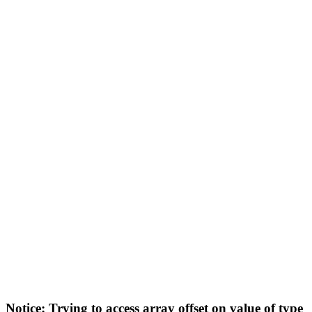
Notice
: Trying to access array offset on value of type