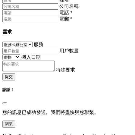
公司名稱
電話
*
電郵
*
需求
服務
用戶數量
搬入日期
特殊要求
提交
謝謝！
您的訊息已成功發送。我們將盡快與您聯繫。
關閉