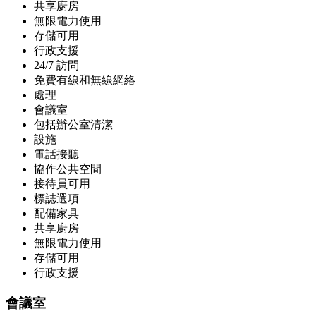
共享廚房
無限電力使用
存儲可用
行政支援
24/7 訪問
免費有線和無線網絡
處理
會議室
包括辦公室清潔
設施
電話接聽
協作公共空間
接待員可用
標誌選項
配備家具
共享廚房
無限電力使用
存儲可用
行政支援
會議室