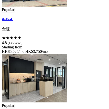
Popular
theDesk
金鐘
★★★★★
4.8
(13 reviews)
Starting from
HK$5,625/mo
HK$3,750/mo
Popular