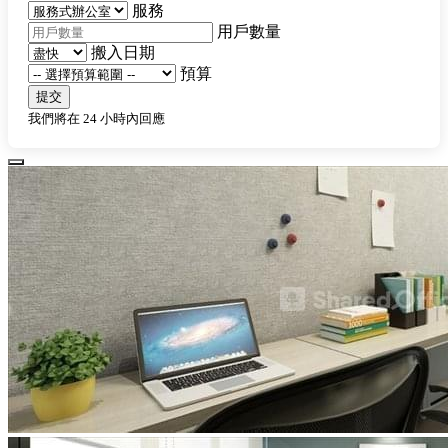
服務
用戶數量
搬入日期
預算
提交
我們將在 24 小時內回應