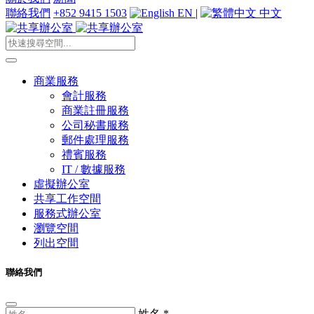
聯絡我們
+852 9415 1503
EN
|
中文
商業服務
會計服務
商業註冊服務
公司秘書服務
郵件處理服務
禮賓服務
IT / 數據服務
虛擬辦公室
共享工作空間
服務式辦公室
瀏覽空間
列出空間
聯絡我們
姓名
*