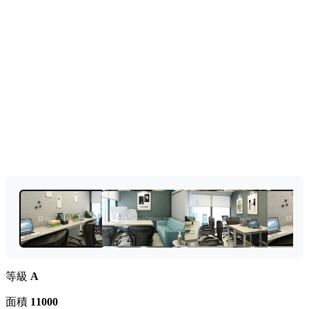
等級
A
面積
11000