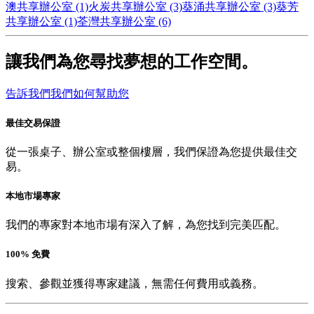
澳共享辦公室 (1)
火炭共享辦公室 (3)
葵涌共享辦公室 (3)
葵芳
共享辦公室 (1)
荃灣共享辦公室 (6)
讓我們為您尋找夢想的工作空間。
告訴我們我們如何幫助您
最佳交易保證
從一張桌子、辦公室或整個樓層，我們保證為您提供最佳交
易。
本地市場專家
我們的專家對本地市場有深入了解，為您找到完美匹配。
100% 免費
搜索、參觀並獲得專家建議，無需任何費用或義務。