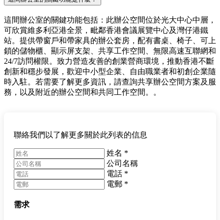
這間辦公室的關鍵功能包括：此辦公空間位於光大中心中層，
可欣賞維多利亞港全景，毗鄰香港會議展覽中心及灣仔港鐵
站。提供帶窗戶和帶家具的辦公套房，配有書桌、椅子、可上
鎖的儲物櫃、顯示屏支架、共享工作空間、無限高速互聯網和
24/7訪問權限。致力營造友善的創業營商環境，推動香港不斷
創新和穩步發展，歡迎中小型企業、自由職業者和初創企業隨
時入駐。若需要了解更多資訊，請查詢共享辦公空間方案及服
務，以及附近的辦公空間和共同工作空間。。
聯絡我們以了解更多關於此列表的信息
姓名
*
公司名稱
電話
*
電郵
*
需求