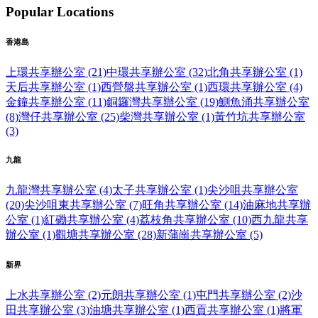
Popular Locations
香港島
上環共享辦公室 (21)
中環共享辦公室 (32)
北角共享辦公室 (1)
天后共享辦公室 (1)
西營盤共享辦公室 (1)
西環共享辦公室 (4)
金鐘共享辦公室 (11)
銅鑼灣共享辦公室 (19)
鰂魚涌共享辦公室
(8)
灣仔共享辦公室 (25)
柴灣共享辦公室 (1)
黃竹坑共享辦公室
(3)
九龍
九龍灣共享辦公室 (4)
太子共享辦公室 (1)
尖沙咀共享辦公室
(20)
尖沙咀東共享辦公室 (7)
旺角共享辦公室 (14)
油麻地共享辦
公室 (1)
紅磡共享辦公室 (4)
荔枝角共享辦公室 (10)
西九龍共享
辦公室 (1)
觀塘共享辦公室 (28)
新蒲崗共享辦公室 (5)
新界
上水共享辦公室 (2)
元朗共享辦公室 (1)
屯門共享辦公室 (2)
沙
田共享辦公室 (3)
油塘共享辦公室 (1)
西貢共享辦公室 (1)
將軍