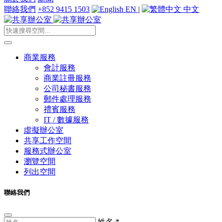
聯絡我們
+852 9415 1503
EN
|
中文
商業服務
會計服務
商業註冊服務
公司秘書服務
郵件處理服務
禮賓服務
IT / 數據服務
虛擬辦公室
共享工作空間
服務式辦公室
瀏覽空間
列出空間
聯絡我們
姓名
*