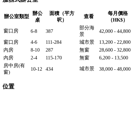
辦公
面積（平方
每月價格
辦公室類型
查看
桌
呎）
（HK$）
部分海
窗口房
6-8
387
42,000 - 44,800
景
窗口房
4-6
111-284
城市景
13,200 - 22,800
內房
8-10
287
無窗
28,600 - 32,800
內房
2-4
115-170
無窗
6,200 - 13,500
房中房(有
城市景
10-12
434
38,000 - 48,000
窗)
位置