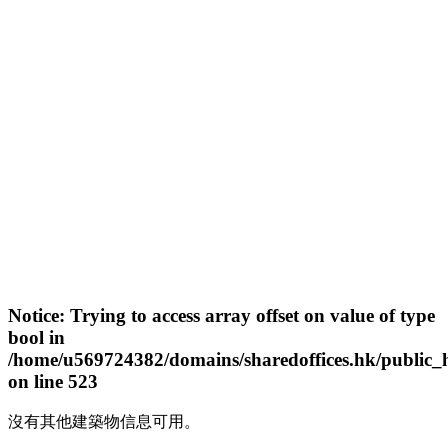
Notice
: Trying to access array offset on value of type
bool in
/home/u569724382/domains/sharedoffices.hk/public_
on line
523
沒有其他建築物信息可用。