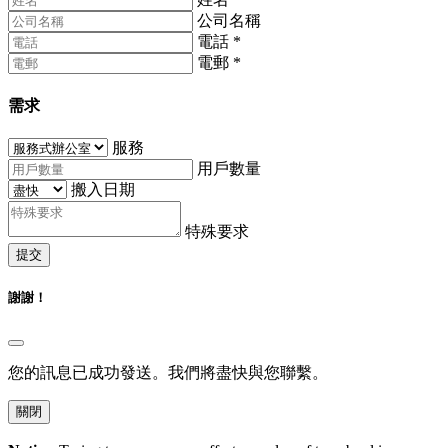
公司名稱
電話
*
電郵
*
需求
服務
用戶數量
搬入日期
特殊要求
提交
謝謝！
您的訊息已成功發送。我們將盡快與您聯繫。
關閉