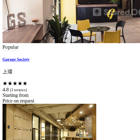
Popular
Garage Society
上環
★★★★★
4.8
(3 reviews)
Starting from
Price on request