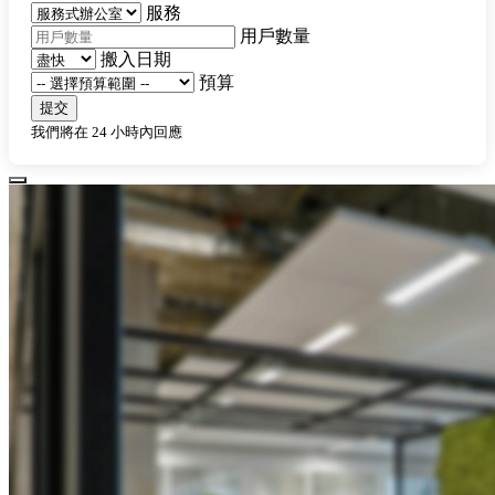
服務
用戶數量
搬入日期
預算
提交
我們將在 24 小時內回應