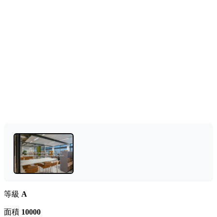
等級
A
面積
10000