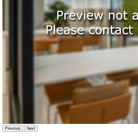
Previous
Next