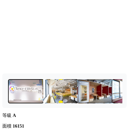
等級
A
面積
16151