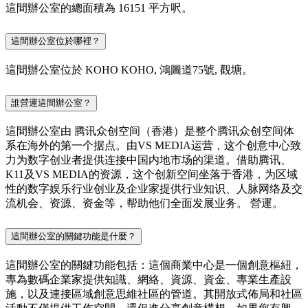
這間辦公室的總面積為 16151 平方呎。
這間辦公室位於哪裡？
這間辦公室位於 KOHO KOHO, 鴻圖道75號, 觀塘。
誰營運這間辦公室？
這間辦公室由 腾讯众创空间（香港）是整个腾讯众创空间体
系在海外的第一个据点。由VS MEDIA运营，这个创意中心致
力为数字创业者提供连接中国内地市场的渠道。借助腾讯、
K11及VS MEDIA的资源，这个创新空间坐落于香港，为区域
性的数字娱乐行业创业及企业家提供行业知识、人脉网络及交
流机会、资源、资金等，帮助他们全面发展业务。 營運。
這間辦公室的關鍵功能是什麼？
這間辦公室的關鍵功能包括：這個商業中心是一個創意樞紐，
專為數碼企業家提供知識、網絡、資源、資金、專業生產設
施，以及連接區域創意思維社區的管道。其開放式佈局和社區