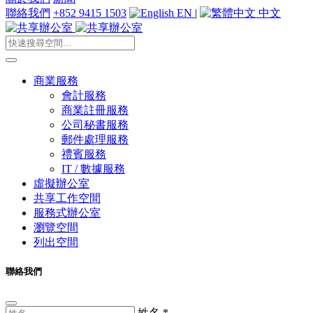
聯絡我們
+852 9415 1503
EN
|
中文
商業服務
會計服務
商業註冊服務
公司秘書服務
郵件處理服務
禮賓服務
IT / 數據服務
虛擬辦公室
共享工作空間
服務式辦公室
瀏覽空間
列出空間
聯絡我們
姓名
*