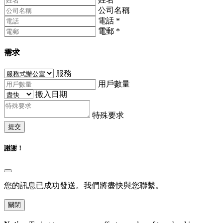
公司名稱
電話
*
電郵
*
需求
服務
用戶數量
搬入日期
特殊要求
提交
謝謝！
您的訊息已成功發送。我們將盡快與您聯繫。
關閉