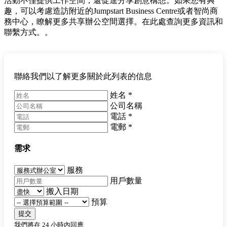
活動不僅提供工作空間，還促進分享創意構想。如果您有興
趣，可以考慮造訪附近的Jumpstart Business Centre或者智尚商
務中心，瞭解更多共享辦公空間選擇。在此處查詢更多資訊和
聯繫方式。。
聯絡我們以了解更多關於此列表的信息
姓名
*
公司名稱
電話
*
電郵
*
需求
服務
用戶數量
搬入日期
預算
提交
我們將在 24 小時內回應