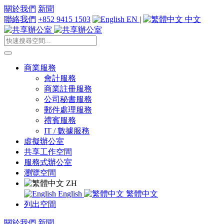
關於我們
新聞
聯絡我們
+852 9415 1503
EN
|
中文
商業服務
會計服務
商業註冊服務
公司秘書服務
郵件處理服務
禮賓服務
IT / 數據服務
虛擬辦公室
共享工作空間
服務式辦公室
瀏覽空間
ZH
English
繁體中文
列出空間
關於我們
新聞