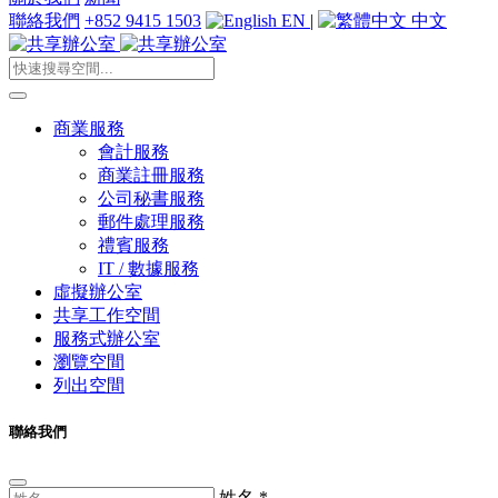
聯絡我們
+852 9415 1503
EN
|
中文
商業服務
會計服務
商業註冊服務
公司秘書服務
郵件處理服務
禮賓服務
IT / 數據服務
虛擬辦公室
共享工作空間
服務式辦公室
瀏覽空間
列出空間
聯絡我們
姓名
*