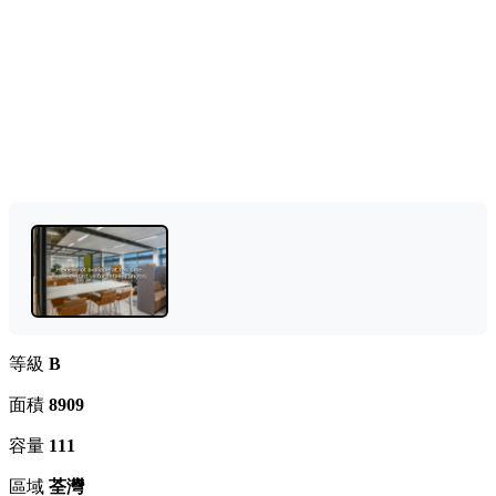
等級
B
面積
8909
容量
111
區域
荃灣