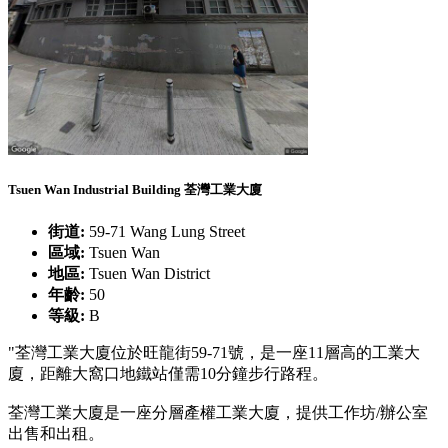
Tsuen Wan Industrial Building 荃灣工業大廈
街道:
59-71 Wang Lung Street
區域:
Tsuen Wan
地區:
Tsuen Wan District
年齡:
50
等級:
B
"荃灣工業大廈位於旺龍街59-71號，是一座11層高的工業大
廈，距離大窩口地鐵站僅需10分鐘步行路程。
荃灣工業大廈是一座分層產權工業大廈，提供工作坊/辦公室
出售和出租。