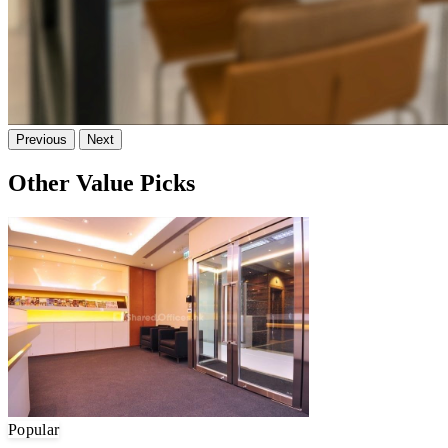
Previous
Next
Other Value Picks
Popular