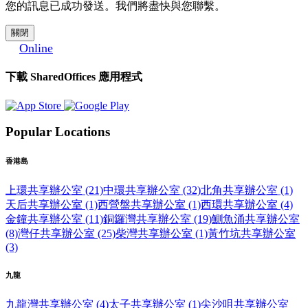
您的訊息已成功發送。我們將盡快與您聯繫。
關閉
Online
下載 SharedOffices 應用程式
Popular Locations
香港島
上環共享辦公室 (21)
中環共享辦公室 (32)
北角共享辦公室 (1)
天后共享辦公室 (1)
西營盤共享辦公室 (1)
西環共享辦公室 (4)
金鐘共享辦公室 (11)
銅鑼灣共享辦公室 (19)
鰂魚涌共享辦公室
(8)
灣仔共享辦公室 (25)
柴灣共享辦公室 (1)
黃竹坑共享辦公室
(3)
九龍
九龍灣共享辦公室 (4)
太子共享辦公室 (1)
尖沙咀共享辦公室