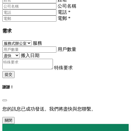
公司名稱
電話
*
電郵
*
需求
服務
用戶數量
搬入日期
特殊要求
提交
謝謝！
您的訊息已成功發送。我們將盡快與您聯繫。
關閉