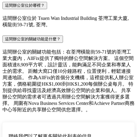
這間辦公室位於哪裡？
這間辦公室位於 Tsuen Wan Industrial Building 荃灣工業大廈,
橫龍街59-71號, 荃灣。
這間辦公室的關鍵功能是什麼？
這間辦公室的關鍵功能包括：在荃灣橫龍街59-71號的荃灣工
業大廈內，AllFix提供了獨特的辦公空間解決方案。 這個空間
面積達8,909平方呎，設計靈活，能夠滿足不同企業和專業人
士的需求。 距離大窩口僅10分鐘路程，位置便利，輕鬆連接
周邊地區。 作為AllFix的首個分支機構，這裡提供私人辦公室
方案，價格範圍從HK$1,000到HK$1,200每個辦公桌每月。 特
別提供給尋找靈活及經濟高效辦公空間的企業和個人。 共享
辦公空間的需求者可透過共用辦公空間解決方案獲得更多選
擇。 周圍有Nova Business Services Center和Achieve Partner商務
中心等附近的共享辦公空間供您選擇。。
聯絡我們以了解更多關於此列表的信息