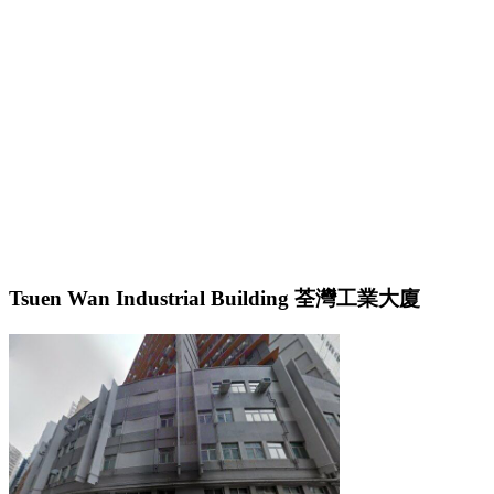
Tsuen Wan Industrial Building 荃灣工業大廈