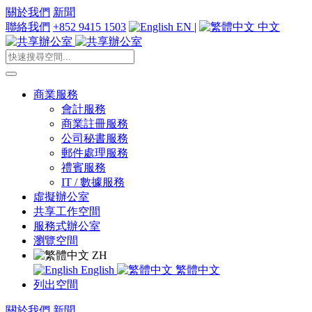
關於我們
新聞
聯絡我們
+852 9415 1503
EN
|
中文
商業服務
會計服務
商業註冊服務
公司秘書服務
郵件處理服務
禮賓服務
IT / 數據服務
虛擬辦公室
共享工作空間
服務式辦公室
瀏覽空間
ZH
English
繁體中文
列出空間
關於我們
新聞