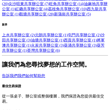
(20)
尖沙咀東共享辦公室 (7)
旺角共享辦公室 (14)
油麻地共享辦
公室 (1)
紅磡共享辦公室 (4)
荔枝角共享辦公室 (10)
西九龍共享
辦公室 (1)
觀塘共享辦公室 (28)
新蒲崗共享辦公室 (5)
新界
上水共享辦公室 (2)
元朗共享辦公室 (1)
屯門共享辦公室 (2)
沙
田共享辦公室 (3)
油塘共享辦公室 (1)
西貢共享辦公室 (1)
將軍
澳共享辦公室 (1)
火炭共享辦公室 (3)
葵涌共享辦公室 (3)
葵芳
共享辦公室 (1)
荃灣共享辦公室 (6)
讓我們為您尋找夢想的工作空間。
告訴我們我們如何幫助您
最佳交易保證
從一張桌子、辦公室或整個樓層，我們保證為您提供最佳交
易。